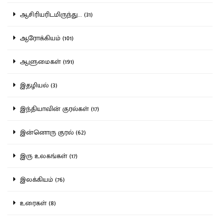
ஆசிரியரிடமிருந்து... (31)
ஆரோக்கியம் (101)
ஆளுமைகள் (191)
இதழியல் (3)
இந்தியாவின் குரல்கள் (17)
இன்னொரு குரல் (62)
இரு உலகங்கள் (17)
இலக்கியம் (76)
உரைகள் (8)