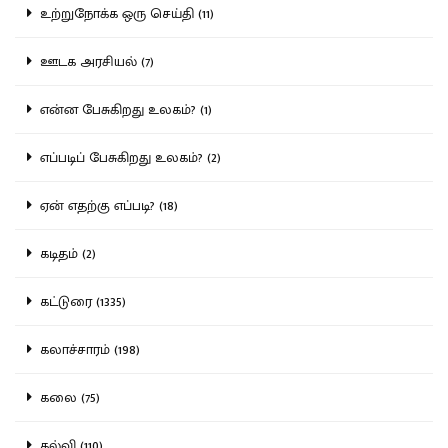
உற்றுநோக்க ஒரு செய்தி (11)
ஊடக அரசியல் (7)
என்ன பேசுகிறது உலகம்? (1)
எப்படிப் பேசுகிறது உலகம்? (2)
ஏன் எதற்கு எப்படி? (18)
கடிதம் (2)
கட்டுரை (1335)
கலாச்சாரம் (198)
கலை (75)
கல்வி (110)