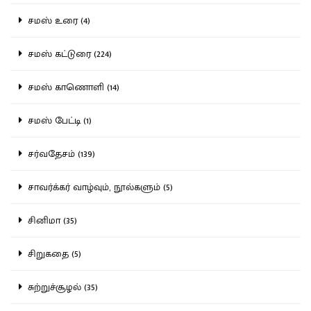
சமஸ் உரை (4)
சமஸ் கட்டுரை (224)
சமஸ் காணொளி (14)
சமஸ் பேட்டி (1)
சர்வதேசம் (139)
சாவர்க்கர் வாழ்வும், நூல்களும் (5)
சினிமா (35)
சிறுகதை (5)
சுற்றுச்சூழல் (35)