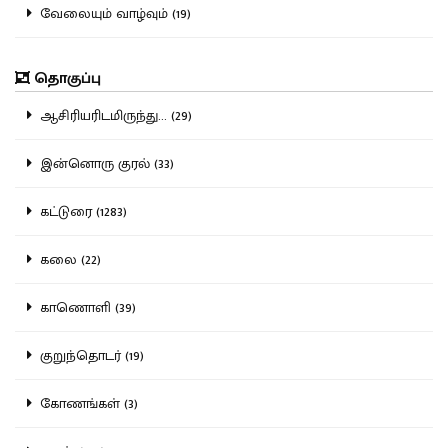
வேலையும் வாழ்வும் (19)
தொகுப்பு
ஆசிரியரிடமிருந்து... (29)
இன்னொரு குரல் (33)
கட்டுரை (1283)
கலை (22)
காணொளி (39)
குறுந்தொடர் (19)
கோணங்கள் (3)