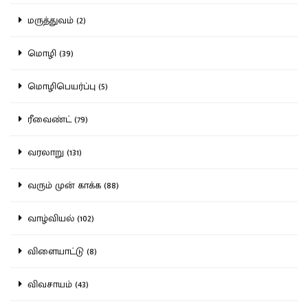
மருத்துவம் (2)
மொழி (39)
மொழிபெயர்ப்பு (5)
ரீவைண்ட் (79)
வரலாறு (131)
வரும் முன் காக்க (88)
வாழ்வியல் (102)
விளையாட்டு (8)
விவசாயம் (43)