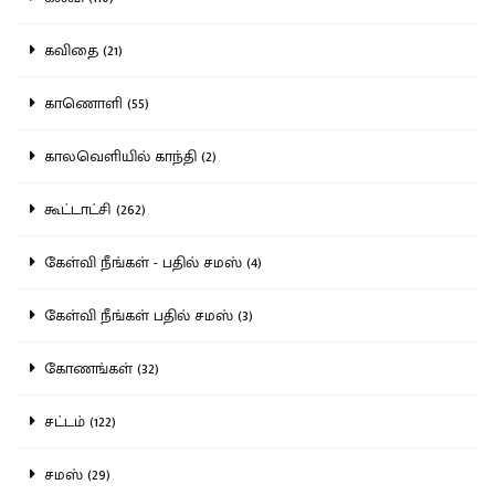
கவிதை (21)
காணொளி (55)
காலவெளியில் காந்தி (2)
கூட்டாட்சி (262)
கேள்வி நீங்கள் - பதில் சமஸ் (4)
கேள்வி நீங்கள் பதில் சமஸ் (3)
கோணங்கள் (32)
சட்டம் (122)
சமஸ் (29)