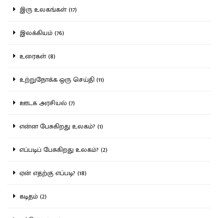
இரு உலகங்கள் (17)
இலக்கியம் (76)
உரைகள் (8)
உற்றுநோக்க ஒரு செய்தி (11)
ஊடக அரசியல் (7)
என்ன பேசுகிறது உலகம்? (1)
எப்படிப் பேசுகிறது உலகம்? (2)
ஏன் எதற்கு எப்படி? (18)
கடிதம் (2)