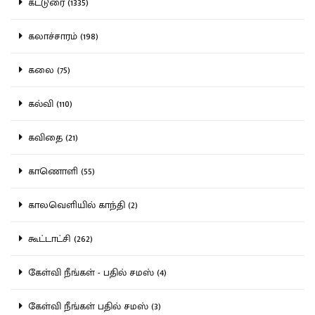
கட்டுரை (1335)
கலாச்சாரம் (198)
கலை (75)
கல்வி (110)
கவிதை (21)
காணொளி (55)
காலவெளியில் காந்தி (2)
கூட்டாட்சி (262)
கேள்வி நீங்கள் - பதில் சமஸ் (4)
கேள்வி நீங்கள் பதில் சமஸ் (3)