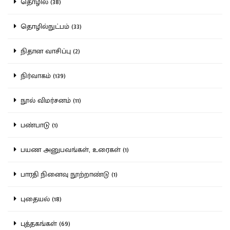
தொழில் (38)
தொழில்நுட்பம் (33)
நிதான வாசிப்பு (2)
நிர்வாகம் (139)
நூல் விமர்சனம் (11)
பண்பாடு (1)
பயண அனுபவங்கள், உரைகள் (1)
பாரதி நினைவு நூற்றாண்டு (1)
புதையல் (18)
புத்தகங்கள் (69)