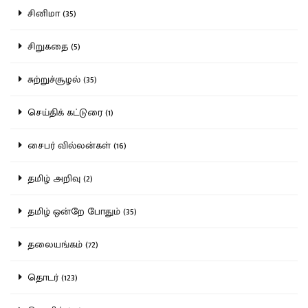
சினிமா (35)
சிறுகதை (5)
சுற்றுச்சூழல் (35)
செய்திக் கட்டுரை (1)
சைபர் வில்லன்கள் (16)
தமிழ் அறிவு (2)
தமிழ் ஒன்றே போதும் (35)
தலையங்கம் (72)
தொடர் (123)