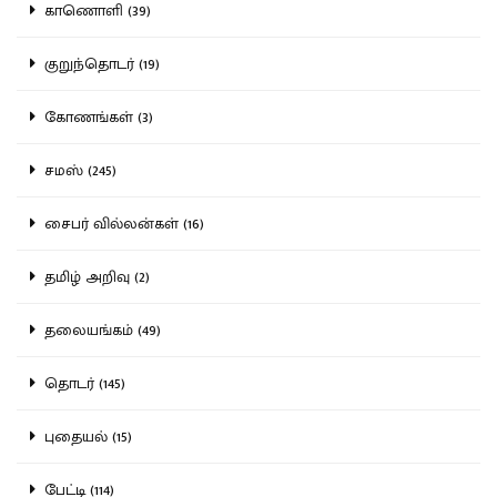
காணொளி (39)
குறுந்தொடர் (19)
கோணங்கள் (3)
சமஸ் (245)
சைபர் வில்லன்கள் (16)
தமிழ் அறிவு (2)
தலையங்கம் (49)
தொடர் (145)
புதையல் (15)
பேட்டி (114)