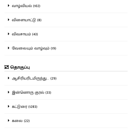
வாழ்வியல் (102)
விளையாட்டு (8)
விவசாயம் (43)
வேலையும் வாழ்வும் (19)
தொகுப்பு
ஆசிரியரிடமிருந்து... (29)
இன்னொரு குரல் (33)
கட்டுரை (1283)
கலை (22)