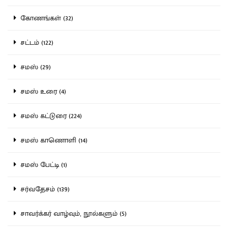
கோணங்கள் (32)
சட்டம் (122)
சமஸ் (29)
சமஸ் உரை (4)
சமஸ் கட்டுரை (224)
சமஸ் காணொளி (14)
சமஸ் பேட்டி (1)
சர்வதேசம் (139)
சாவர்க்கர் வாழ்வும், நூல்களும் (5)