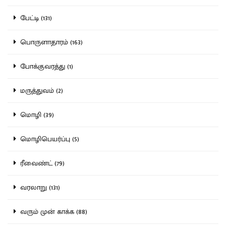
பேட்டி (131)
பொருளாதாரம் (163)
போக்குவரத்து (1)
மருத்துவம் (2)
மொழி (39)
மொழிபெயர்ப்பு (5)
ரீவைண்ட் (79)
வரலாறு (131)
வரும் முன் காக்க (88)