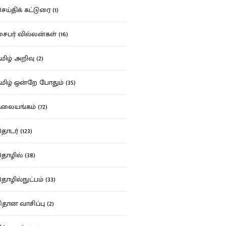
ய்திக் கட்டுரை (1)
பர் வில்லன்கள் (16)
ிழ் அறிவு (2)
ிழ் ஒன்றே போதும் (35)
ையங்கம் (72)
டர் (123)
ழில் (38)
ழில்நுட்பம் (33)
தான வாசிப்பு (2)