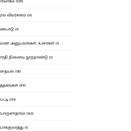
ர்வாகம் (139)
ல் விமர்சனம் (11)
்பாடு (1)
ண அனுபவங்கள், உரைகள் (1)
ரதி நினைவு நூற்றாண்டு (1)
தையல் (18)
த்தகங்கள் (69)
ட்டி (131)
ருளாதாரம் (163)
க்குவரத்து (1)