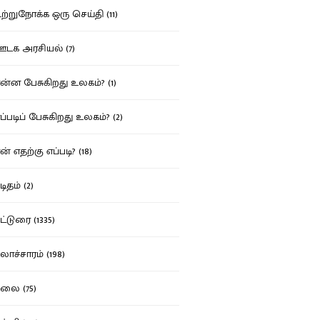
்றுநோக்க ஒரு செய்தி (11)
க அரசியல் (7)
்ன பேசுகிறது உலகம்? (1)
்படிப் பேசுகிறது உலகம்? (2)
் எதற்கு எப்படி? (18)
ிதம் (2)
்டுரை (1335)
ாச்சாரம் (198)
ை (75)