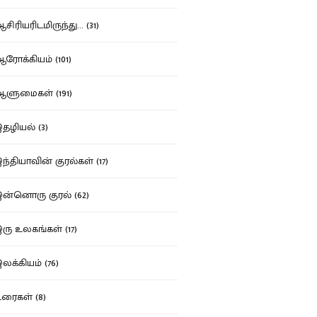
ிரியரிடமிருந்து... (31)
ோக்கியம் (101)
ுமைகள் (191)
ழியல் (3)
்தியாவின் குரல்கள் (17)
்னொரு குரல் (62)
ு உலகங்கள் (17)
க்கியம் (76)
ைகள் (8)