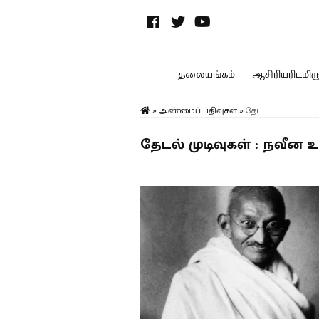
தலையங்கம்
ஆசிரியரிடமிருந
»
அண்மைப் பதிவுகள்
»
தேட...
தேடல் முடிவுகள் : நவீன 