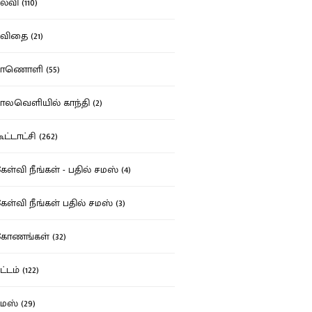
்வி (110)
ிதை (21)
ாணொளி (55)
லவெளியில் காந்தி (2)
ட்டாட்சி (262)
ள்வி நீங்கள் - பதில் சமஸ் (4)
ள்வி நீங்கள் பதில் சமஸ் (3)
ோணங்கள் (32)
்டம் (122)
ஸ் (29)