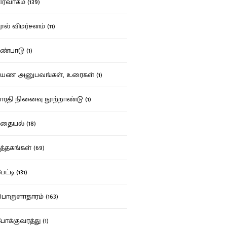
ர்வாகம் (139)
ல் விமர்சனம் (11)
்பாடு (1)
ண அனுபவங்கள், உரைகள் (1)
ரதி நினைவு நூற்றாண்டு (1)
தையல் (18)
த்தகங்கள் (69)
ட்டி (131)
ருளாதாரம் (163)
க்குவரத்து (1)