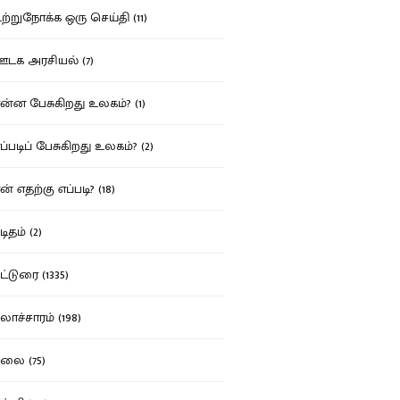
்றுநோக்க ஒரு செய்தி (11)
க அரசியல் (7)
்ன பேசுகிறது உலகம்? (1)
்படிப் பேசுகிறது உலகம்? (2)
் எதற்கு எப்படி? (18)
ிதம் (2)
்டுரை (1335)
ாச்சாரம் (198)
ை (75)