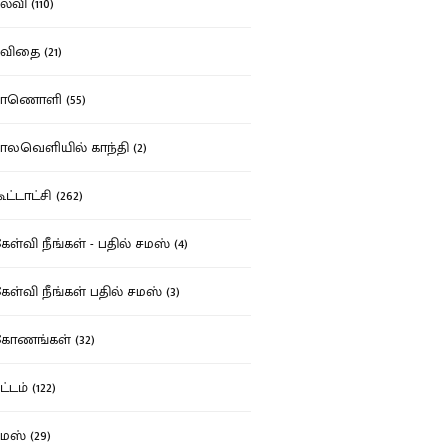
்வி (110)
ிதை (21)
ாணொளி (55)
லவெளியில் காந்தி (2)
ட்டாட்சி (262)
ள்வி நீங்கள் - பதில் சமஸ் (4)
ள்வி நீங்கள் பதில் சமஸ் (3)
ோணங்கள் (32)
்டம் (122)
ஸ் (29)