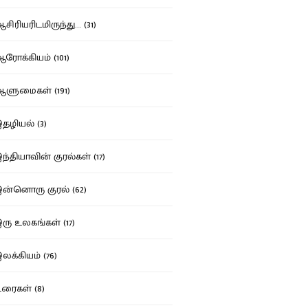
ிரியரிடமிருந்து... (31)
ோக்கியம் (101)
ுமைகள் (191)
ழியல் (3)
்தியாவின் குரல்கள் (17)
்னொரு குரல் (62)
ு உலகங்கள் (17)
க்கியம் (76)
ைகள் (8)