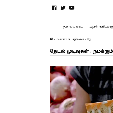
தலையங்கம்
ஆசிரியரிடமிருந
»
அண்மைப் பதிவுகள்
»
தேட...
தேடல் முடிவுகள் : நமக்கு