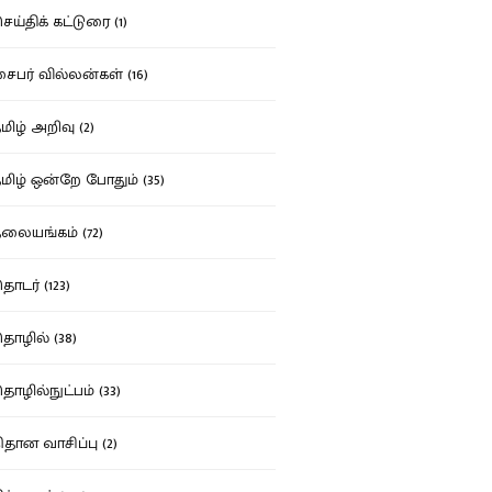
ய்திக் கட்டுரை (1)
பர் வில்லன்கள் (16)
ிழ் அறிவு (2)
ிழ் ஒன்றே போதும் (35)
ையங்கம் (72)
டர் (123)
ழில் (38)
ழில்நுட்பம் (33)
தான வாசிப்பு (2)