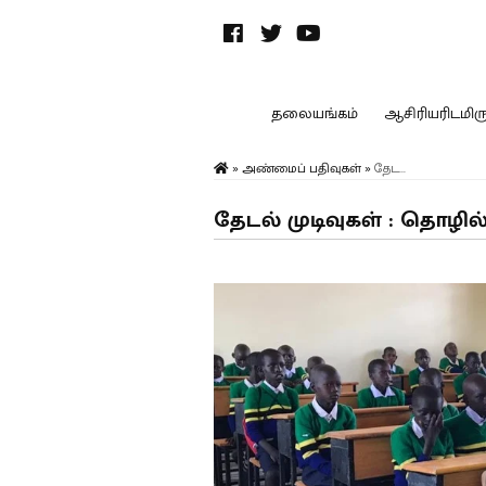
தலையங்கம்
ஆசிரியரிடமிருந
»
அண்மைப் பதிவுகள்
»
தேட...
தேடல் முடிவுகள் : தொழில் 