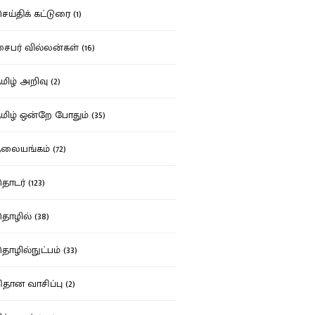
ய்திக் கட்டுரை (1)
பர் வில்லன்கள் (16)
ிழ் அறிவு (2)
ிழ் ஒன்றே போதும் (35)
ையங்கம் (72)
டர் (123)
ழில் (38)
ழில்நுட்பம் (33)
தான வாசிப்பு (2)