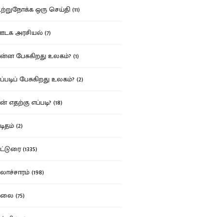
்றுநோக்க ஒரு செய்தி (11)
க அரசியல் (7)
்ன பேசுகிறது உலகம்? (1)
்படிப் பேசுகிறது உலகம்? (2)
் எதற்கு எப்படி? (18)
ிதம் (2)
்டுரை (1335)
ாச்சாரம் (198)
ை (75)