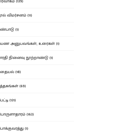
ர்வாகம் (139)
ல் விமர்சனம் (11)
்பாடு (1)
ண அனுபவங்கள், உரைகள் (1)
ரதி நினைவு நூற்றாண்டு (1)
தையல் (18)
த்தகங்கள் (69)
ட்டி (131)
ருளாதாரம் (163)
க்குவரத்து (1)