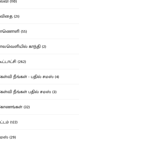
்வி (110)
ிதை (21)
ாணொளி (55)
லவெளியில் காந்தி (2)
ட்டாட்சி (262)
ள்வி நீங்கள் - பதில் சமஸ் (4)
ள்வி நீங்கள் பதில் சமஸ் (3)
ோணங்கள் (32)
்டம் (122)
ஸ் (29)