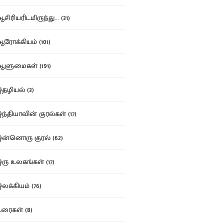
ிரியரிடமிருந்து... (31)
ோக்கியம் (101)
ுமைகள் (191)
ழியல் (3)
்தியாவின் குரல்கள் (17)
்னொரு குரல் (62)
ு உலகங்கள் (17)
க்கியம் (76)
ைகள் (8)