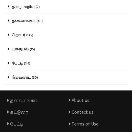
தமிழ் அறிவு (2)
தலையங்கம் (49)
தொடர் (145)
புதையல் (15)
பேட்டி (114)
ரீவைண்ட் (30)
தலையங்கம்
About us
கட்டுரை
Contact us
பேட்டி
Terms of Use