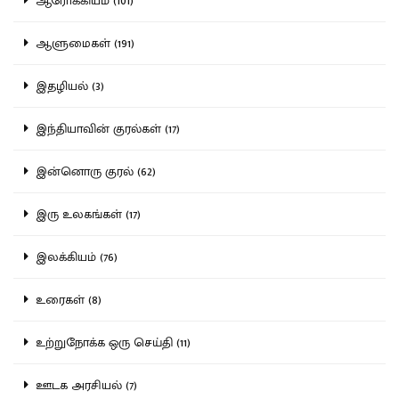
ஆரோக்கியம் (101)
ஆளுமைகள் (191)
இதழியல் (3)
இந்தியாவின் குரல்கள் (17)
இன்னொரு குரல் (62)
இரு உலகங்கள் (17)
இலக்கியம் (76)
உரைகள் (8)
உற்றுநோக்க ஒரு செய்தி (11)
ஊடக அரசியல் (7)