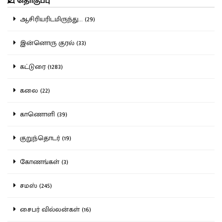
தொகுப்பு
ஆசிரியரிடமிருந்து... (29)
இன்னொரு குரல் (33)
கட்டுரை (1283)
கலை (22)
காணொளி (39)
குறுந்தொடர் (19)
கோணங்கள் (3)
சமஸ் (245)
சைபர் வில்லன்கள் (16)