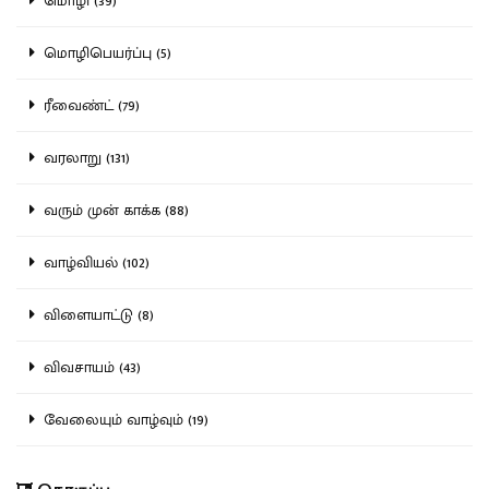
மொழி (39)
மொழிபெயர்ப்பு (5)
ரீவைண்ட் (79)
வரலாறு (131)
வரும் முன் காக்க (88)
வாழ்வியல் (102)
விளையாட்டு (8)
விவசாயம் (43)
வேலையும் வாழ்வும் (19)