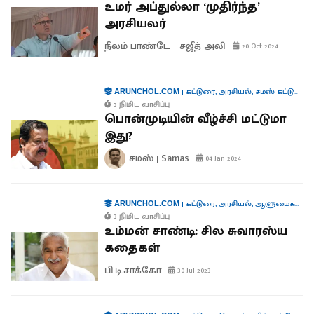
உமர் அப்துல்லா ‘முதிர்ந்த’
அரசியலர்
நீலம் பாண்டே
சஜீத் அலி
20 Oct 2024
|
கட்டுரை
,
அரசியல்
,
சமஸ் கட்டுரை
ARUNCHOL.COM
5 நிமிட வாசிப்பு
பொன்முடியின் வீழ்ச்சி மட்டுமா
இது?
சமஸ் | Samas
04 Jan 2024
|
கட்டுரை
,
அரசியல்
,
ஆளுமைகள்
,
பு
ARUNCHOL.COM
3 நிமிட வாசிப்பு
உம்மன் சாண்டி: சில சுவாரஸ்ய
கதைகள்
பி.டி.சாக்கோ
30 Jul 2023