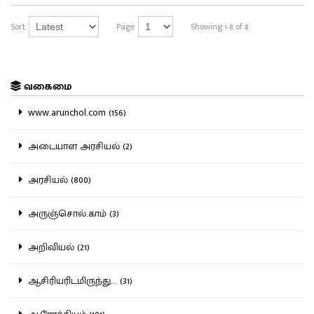
Sort
Page
Showing 1-8 of 8
வகைமை
www.arunchol.com (156)
அடையாள அரசியல் (2)
அரசியல் (800)
அருஞ்சொல்.காம் (3)
அறிவியல் (21)
ஆசிரியரிடமிருந்து... (31)