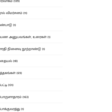
ர்வாகம் (139)
ல் விமர்சனம் (11)
்பாடு (1)
ண அனுபவங்கள், உரைகள் (1)
ரதி நினைவு நூற்றாண்டு (1)
தையல் (18)
த்தகங்கள் (69)
ட்டி (131)
ருளாதாரம் (163)
க்குவரத்து (1)