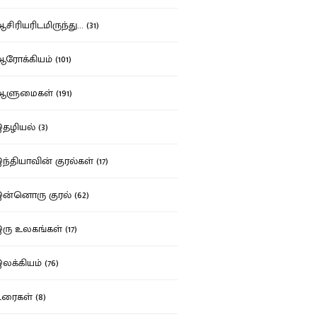
ிரியரிடமிருந்து... (31)
ோக்கியம் (101)
ுமைகள் (191)
ழியல் (3)
்தியாவின் குரல்கள் (17)
்னொரு குரல் (62)
ு உலகங்கள் (17)
க்கியம் (76)
ைகள் (8)