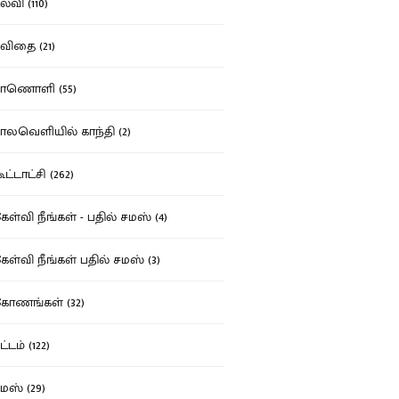
்வி (110)
ிதை (21)
ாணொளி (55)
லவெளியில் காந்தி (2)
ட்டாட்சி (262)
ள்வி நீங்கள் - பதில் சமஸ் (4)
ள்வி நீங்கள் பதில் சமஸ் (3)
ோணங்கள் (32)
்டம் (122)
ஸ் (29)