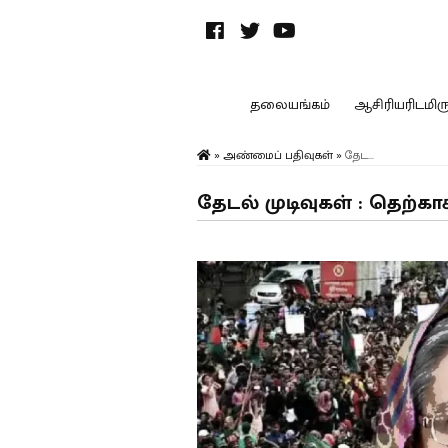
தலையங்கம்
ஆசிரியரிடமிருந
»
அண்மைப் பதிவுகள்
»
தேட...
தேடல் முடிவுகள் : தெற்