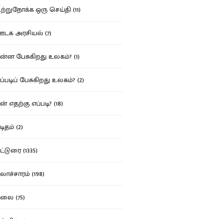
்றுநோக்க ஒரு செய்தி (11)
க அரசியல் (7)
்ன பேசுகிறது உலகம்? (1)
்படிப் பேசுகிறது உலகம்? (2)
் எதற்கு எப்படி? (18)
ிதம் (2)
்டுரை (1335)
ாச்சாரம் (198)
ை (75)