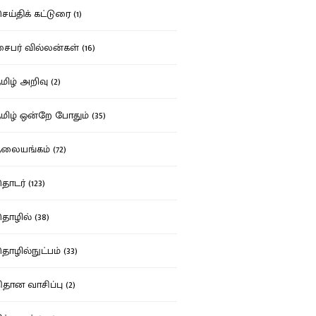
ய்திக் கட்டுரை (1)
பர் வில்லன்கள் (16)
ிழ் அறிவு (2)
ிழ் ஒன்றே போதும் (35)
ையங்கம் (72)
டர் (123)
ழில் (38)
ழில்நுட்பம் (33)
தான வாசிப்பு (2)