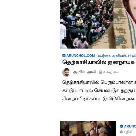
|
கட்டுரை
,
அரசியல்
,
சர்வ
ARUNCHOL.COM
தெற்காசியாவில் ஜனநாயக 
ஆசிம் அலி
18 Aug 2024
தெற்காசியாவில் பெரும்பாலான க
கட்டுப்பாட்டில் செயல்படுவதற்கு
சிறைப்பிடிக்கப்பட்டுவிடுகின்றன.
ARUNC
2 நிமிட 