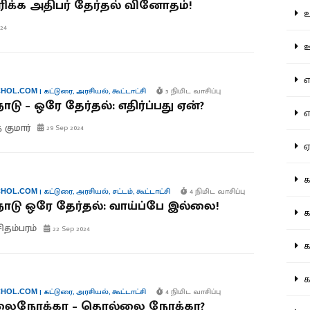
க்க அதிபர் தேர்தல் வினோதம்!
உற
24
ஊட
என
|
கட்டுரை
,
அரசியல்
,
கூட்டாட்சி
5 நிமிட வாசிப்பு
HOL.COM
ாடு – ஒரே தேர்தல்: எதிர்ப்பது ஏன்?
எப
 குமார்
29 Sep 2024
ஏன
கட
|
கட்டுரை
,
அரசியல்
,
சட்டம்
,
கூட்டாட்சி
4 நிமிட வாசிப்பு
HOL.COM
ாடு ஒரே தேர்தல்: வாய்ப்பே இல்லை!
கட
சிதம்பரம்
22 Sep 2024
கல
கல
|
கட்டுரை
,
அரசியல்
,
கூட்டாட்சி
4 நிமிட வாசிப்பு
HOL.COM
நோக்கா – தொல்லை நோக்கா?