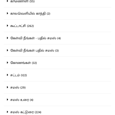
காணொளி (55)
காலவெளியில் காந்தி (2)
கூட்டாட்சி (262)
கேள்வி நீங்கள் - பதில் சமஸ் (4)
கேள்வி நீங்கள் பதில் சமஸ் (3)
கோணங்கள் (32)
சட்டம் (122)
சமஸ் (29)
சமஸ் உரை (4)
சமஸ் கட்டுரை (224)