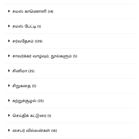
சமஸ் காணொளி (14)
சமஸ் பேட்டி (1)
சர்வதேசம் (139)
சாவர்க்கர் வாழ்வும், நூல்களும் (5)
சினிமா (35)
சிறுகதை (5)
சுற்றுச்சூழல் (35)
செய்திக் கட்டுரை (1)
சைபர் வில்லன்கள் (16)