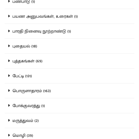
பண்பாடு (1)
பயண அனுபவங்கள், உரைகள் (1)
பாரதி நினைவு நூற்றாண்டு (1)
புதையல் (18)
புத்தகங்கள் (69)
பேட்டி (131)
பொருளாதாரம் (163)
போக்குவரத்து (1)
மருத்துவம் (2)
மொழி (39)