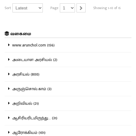
Sort
Page
Showing 1-10 of 15
வகைமை
www.arunchol.com (156)
அடையாள அரசியல் (2)
அரசியல் (800)
அருஞ்சொல்.காம் (3)
அறிவியல் (21)
ஆசிரியரிடமிருந்து... (31)
ஆரோக்கியம் (101)