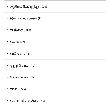
ஆசிரியரிடமிருந்து... (29)
இன்னொரு குரல் (33)
கட்டுரை (1283)
கலை (22)
காணொளி (39)
குறுந்தொடர் (19)
கோணங்கள் (3)
சமஸ் (245)
சைபர் வில்லன்கள் (16)