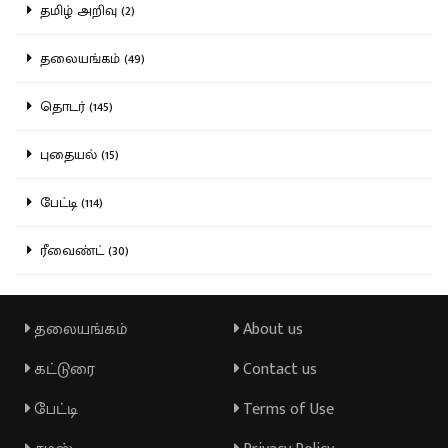
தமிழ் அறிவு (2)
தலையங்கம் (49)
தொடர் (145)
புதையல் (15)
பேட்டி (114)
ரீவைண்ட் (30)
தலையங்கம்
About us
கட்டுரை
Contact us
பேட்டி
Terms of Use