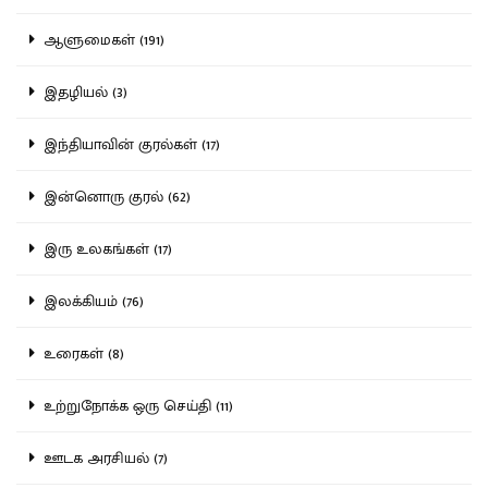
ஆளுமைகள் (191)
இதழியல் (3)
இந்தியாவின் குரல்கள் (17)
இன்னொரு குரல் (62)
இரு உலகங்கள் (17)
இலக்கியம் (76)
உரைகள் (8)
உற்றுநோக்க ஒரு செய்தி (11)
ஊடக அரசியல் (7)