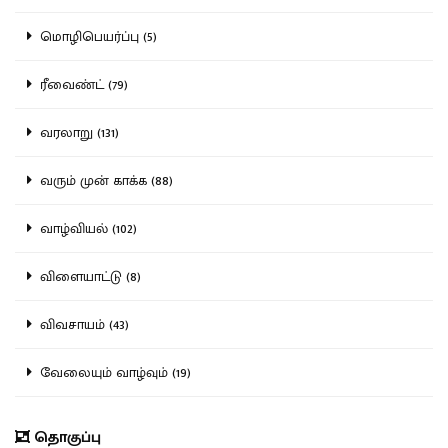
மொழிபெயர்ப்பு (5)
ரீவைண்ட் (79)
வரலாறு (131)
வரும் முன் காக்க (88)
வாழ்வியல் (102)
விளையாட்டு (8)
விவசாயம் (43)
வேலையும் வாழ்வும் (19)
தொகுப்பு