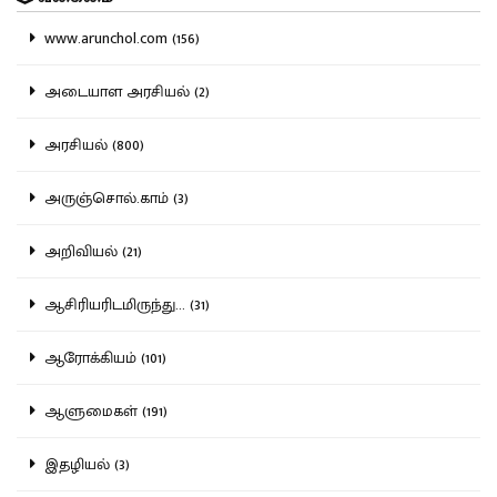
www.arunchol.com (156)
அடையாள அரசியல் (2)
அரசியல் (800)
அருஞ்சொல்.காம் (3)
அறிவியல் (21)
ஆசிரியரிடமிருந்து... (31)
ஆரோக்கியம் (101)
ஆளுமைகள் (191)
இதழியல் (3)