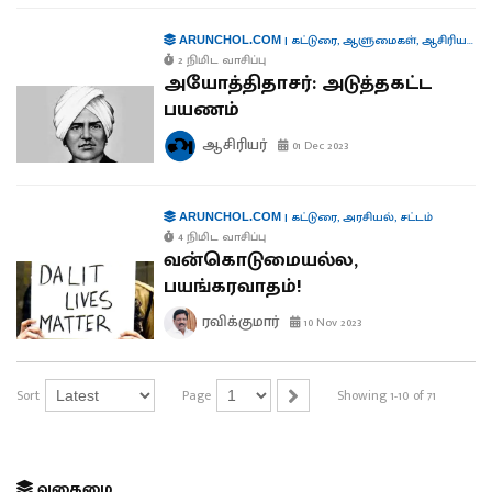
|
கட்டுரை
,
ஆளுமைகள்
,
ஆசிரியரிடமிருந்து...
ARUNCHOL.COM
2 நிமிட வாசிப்பு
அயோத்திதாசர்: அடுத்தகட்ட
பயணம்
ஆசிரியர்
01 Dec 2023
|
கட்டுரை
,
அரசியல்
,
சட்டம்
ARUNCHOL.COM
4 நிமிட வாசிப்பு
வன்கொடுமையல்ல,
பயங்கரவாதம்!
ரவிக்குமார்
10 Nov 2023
Sort
Page
Showing 1-10 of 71
வகைமை