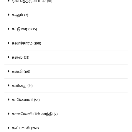
ஏன் எதற்கு எப்படி? (18)
கடிதம் (2)
கட்டுரை (1335)
கலாச்சாரம் (198)
கலை (75)
கல்வி (110)
கவிதை (21)
காணொளி (55)
காலவெளியில் காந்தி (2)
கூட்டாட்சி (262)