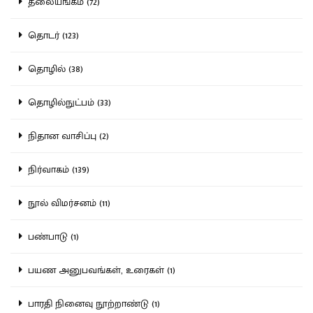
தலையங்கம் (72)
தொடர் (123)
தொழில் (38)
தொழில்நுட்பம் (33)
நிதான வாசிப்பு (2)
நிர்வாகம் (139)
நூல் விமர்சனம் (11)
பண்பாடு (1)
பயண அனுபவங்கள், உரைகள் (1)
பாரதி நினைவு நூற்றாண்டு (1)