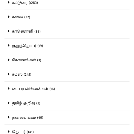
கட்டுரை (1283)
கலை (22)
காணொளி (39)
குறுந்தொடர் (19)
கோணங்கள் (3)
சமஸ் (245)
சைபர் வில்லன்கள் (16)
தமிழ் அறிவு (2)
தலையங்கம் (49)
தொடர் (145)