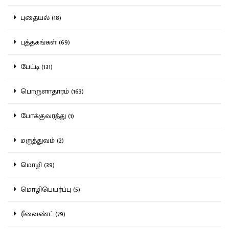
புதையல் (18)
புத்தகங்கள் (69)
பேட்டி (131)
பொருளாதாரம் (163)
போக்குவரத்து (1)
மருத்துவம் (2)
மொழி (39)
மொழிபெயர்ப்பு (5)
ரீவைண்ட் (79)