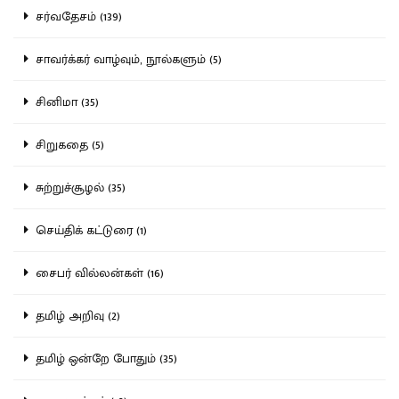
சர்வதேசம் (139)
சாவர்க்கர் வாழ்வும், நூல்களும் (5)
சினிமா (35)
சிறுகதை (5)
சுற்றுச்சூழல் (35)
செய்திக் கட்டுரை (1)
சைபர் வில்லன்கள் (16)
தமிழ் அறிவு (2)
தமிழ் ஒன்றே போதும் (35)