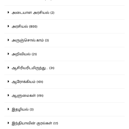
அடையாள அரசியல் (2)
அரசியல் (800)
அருஞ்சொல்.காம் (3)
அறிவியல் (21)
ஆசிரியரிடமிருந்து... (31)
ஆரோக்கியம் (101)
ஆளுமைகள் (191)
இதழியல் (3)
இந்தியாவின் குரல்கள் (17)