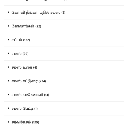
கேள்வி நீங்கள் பதில் சமஸ் (3)
கோணங்கள் (32)
சட்டம் (122)
சமஸ் (29)
சமஸ் உரை (4)
சமஸ் கட்டுரை (224)
சமஸ் காணொளி (14)
சமஸ் பேட்டி (1)
சர்வதேசம் (139)