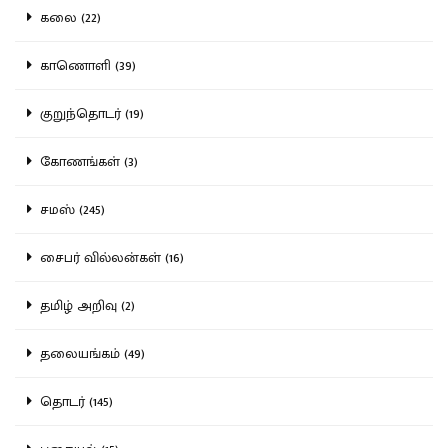
கலை (22)
காணொளி (39)
குறுந்தொடர் (19)
கோணங்கள் (3)
சமஸ் (245)
சைபர் வில்லன்கள் (16)
தமிழ் அறிவு (2)
தலையங்கம் (49)
தொடர் (145)