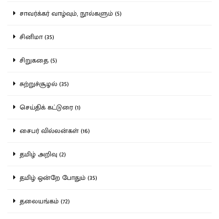
சாவர்க்கர் வாழ்வும், நூல்களும் (5)
சினிமா (35)
சிறுகதை (5)
சுற்றுச்சூழல் (35)
செய்திக் கட்டுரை (1)
சைபர் வில்லன்கள் (16)
தமிழ் அறிவு (2)
தமிழ் ஒன்றே போதும் (35)
தலையங்கம் (72)