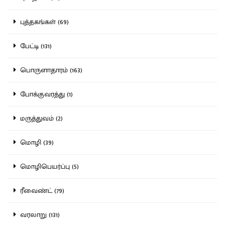
புத்தகங்கள் (69)
பேட்டி (131)
பொருளாதாரம் (163)
போக்குவரத்து (1)
மருத்துவம் (2)
மொழி (39)
மொழிபெயர்ப்பு (5)
ரீவைண்ட் (79)
வரலாறு (131)