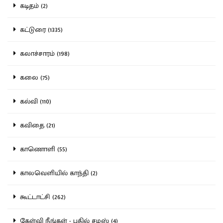
கடிதம் (2)
கட்டுரை (1335)
கலாச்சாரம் (198)
கலை (75)
கல்வி (110)
கவிதை (21)
காணொளி (55)
காலவெளியில் காந்தி (2)
கூட்டாட்சி (262)
கேள்வி நீங்கள் - பதில் சமஸ் (4)