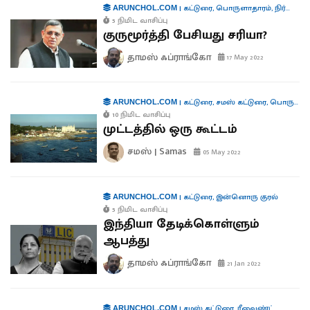
|
கட்டுரை
,
பொருளாதாரம்
,
நிர்வாகம்
ARUNCHOL.COM
5 நிமிட வாசிப்பு
குருமூர்த்தி பேசியது சரியா?
தாமஸ் ஃப்ராங்கோ
17 May 2022
|
கட்டுரை
,
சமஸ் கட்டுரை
,
பொருளாதாரம்
ARUNCHOL.COM
10 நிமிட வாசிப்பு
முட்டத்தில் ஒரு கூட்டம்
சமஸ் | Samas
05 May 2022
|
கட்டுரை
,
இன்னொரு குரல்
ARUNCHOL.COM
5 நிமிட வாசிப்பு
இந்தியா தேடிக்கொள்ளும்
ஆபத்து
தாமஸ் ஃப்ராங்கோ
21 Jan 2022
|
சமஸ் கட்டுரை
,
ரீவைண்ட்
ARUNCHOL.COM