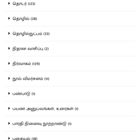
தொடர் (123)
தொழில் (38)
தொழில்நுட்பம் (33)
நிதான வாசிப்பு (2)
நிர்வாகம் (139)
நூல் விமர்சனம் (11)
பண்பாடு (1)
பயண அனுபவங்கள், உரைகள் (1)
பாரதி நினைவு நூற்றாண்டு (1)
புதையல் (18)