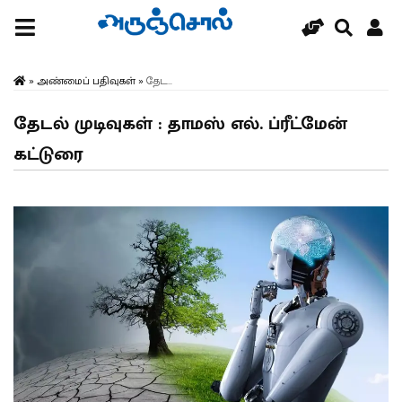
»
அண்மைப் பதிவுகள்
»
தேட...
தேடல் முடிவுகள் : தாமஸ் எல். ப்ரீட்மேன்
கட்டுரை