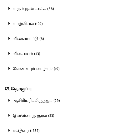
வரும் முன் காக்க (88)
வாழ்வியல் (102)
விளையாட்டு (8)
விவசாயம் (43)
வேலையும் வாழ்வும் (19)
தொகுப்பு
ஆசிரியரிடமிருந்து... (29)
இன்னொரு குரல் (33)
கட்டுரை (1283)