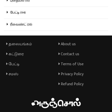
புதையல் (15)
பேட்டி (114)
ரீவைண்ட் (30)
தலையங்கம்
About us
கட்டுரை
Contact us
பேட்டி
Terms of Use
சமஸ்
Privacy Policy
Refund Policy