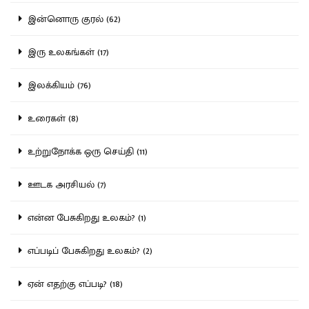
இன்னொரு குரல் (62)
இரு உலகங்கள் (17)
இலக்கியம் (76)
உரைகள் (8)
உற்றுநோக்க ஒரு செய்தி (11)
ஊடக அரசியல் (7)
என்ன பேசுகிறது உலகம்? (1)
எப்படிப் பேசுகிறது உலகம்? (2)
ஏன் எதற்கு எப்படி? (18)