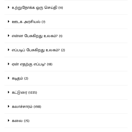
உற்றுநோக்க ஒரு செய்தி (11)
ஊடக அரசியல் (7)
என்ன பேசுகிறது உலகம்? (1)
எப்படிப் பேசுகிறது உலகம்? (2)
ஏன் எதற்கு எப்படி? (18)
கடிதம் (2)
கட்டுரை (1335)
கலாச்சாரம் (198)
கலை (75)