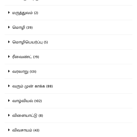
மருத்துவம் (2)
மொழி (39)
மொழிபெயர்ப்பு (5)
ரீவைண்ட் (79)
வரலாறு (131)
வரும் முன் காக்க (88)
வாழ்வியல் (102)
விளையாட்டு (8)
விவசாயம் (43)