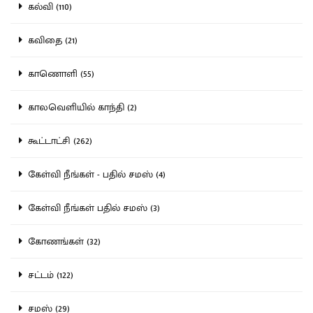
கல்வி (110)
கவிதை (21)
காணொளி (55)
காலவெளியில் காந்தி (2)
கூட்டாட்சி (262)
கேள்வி நீங்கள் - பதில் சமஸ் (4)
கேள்வி நீங்கள் பதில் சமஸ் (3)
கோணங்கள் (32)
சட்டம் (122)
சமஸ் (29)