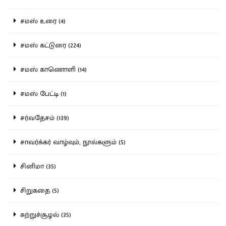
சமஸ் உரை (4)
சமஸ் கட்டுரை (224)
சமஸ் காணொளி (14)
சமஸ் பேட்டி (1)
சர்வதேசம் (139)
சாவர்க்கர் வாழ்வும், நூல்களும் (5)
சினிமா (35)
சிறுகதை (5)
சுற்றுச்சூழல் (35)