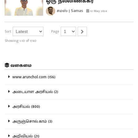
ஒரு நல்லிணக்கர்
சமஸ் | Samas
13 May 2024
Sort
Page
Showing 1-10 of 1740
வகைமை
www.arunchol.com (156)
அடையாள அரசியல் (2)
அரசியல் (800)
அருஞ்சொல்.காம் (3)
அறிவியல் (21)