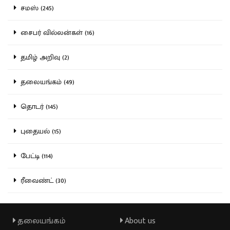
சமஸ் (245)
சைபர் வில்லன்கள் (16)
தமிழ் அறிவு (2)
தலையங்கம் (49)
தொடர் (145)
புதையல் (15)
பேட்டி (114)
ரீவைண்ட் (30)
தலையங்கம்
About us