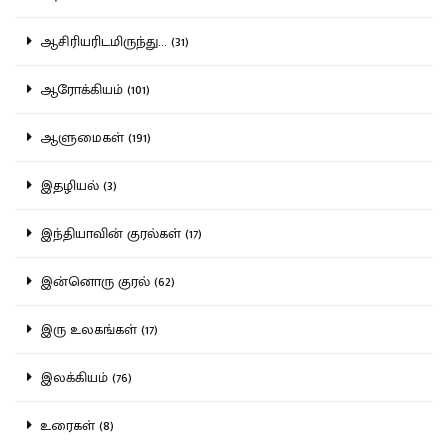
ஆசிரியரிடமிருந்து... (31)
ஆரோக்கியம் (101)
ஆளுமைகள் (191)
இதழியல் (3)
இந்தியாவின் குரல்கள் (17)
இன்னொரு குரல் (62)
இரு உலகங்கள் (17)
இலக்கியம் (76)
உரைகள் (8)