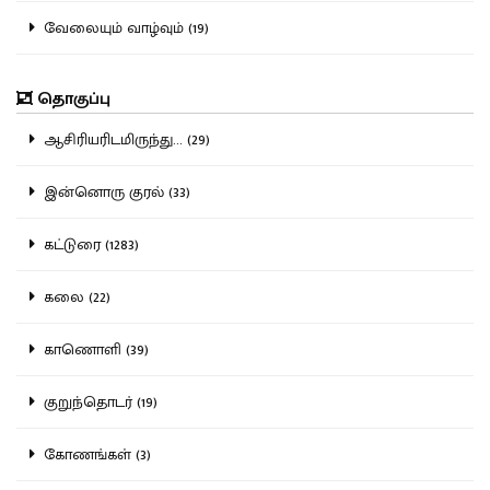
வேலையும் வாழ்வும் (19)
தொகுப்பு
ஆசிரியரிடமிருந்து... (29)
இன்னொரு குரல் (33)
கட்டுரை (1283)
கலை (22)
காணொளி (39)
குறுந்தொடர் (19)
கோணங்கள் (3)