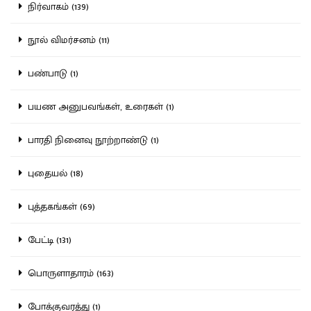
நிர்வாகம் (139)
நூல் விமர்சனம் (11)
பண்பாடு (1)
பயண அனுபவங்கள், உரைகள் (1)
பாரதி நினைவு நூற்றாண்டு (1)
புதையல் (18)
புத்தகங்கள் (69)
பேட்டி (131)
பொருளாதாரம் (163)
போக்குவரத்து (1)