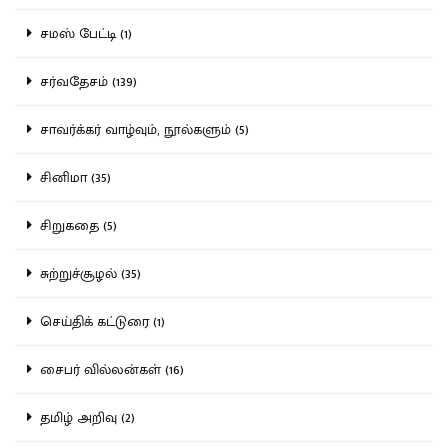
சமஸ் பேட்டி (1)
சர்வதேசம் (139)
சாவர்க்கர் வாழ்வும், நூல்களும் (5)
சினிமா (35)
சிறுகதை (5)
சுற்றுச்சூழல் (35)
செய்திக் கட்டுரை (1)
சைபர் வில்லன்கள் (16)
தமிழ் அறிவு (2)