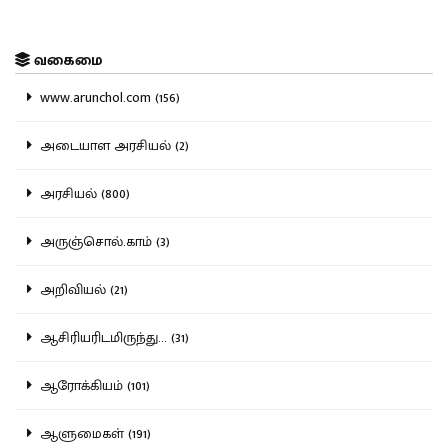
வகைமை
www.arunchol.com (156)
அடையாள அரசியல் (2)
அரசியல் (800)
அருஞ்சொல்.காம் (3)
அறிவியல் (21)
ஆசிரியரிடமிருந்து... (31)
ஆரோக்கியம் (101)
ஆளுமைகள் (191)