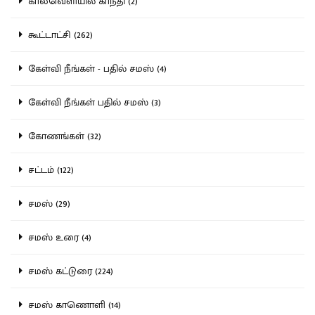
காலவெளியில் காந்தி (2)
கூட்டாட்சி (262)
கேள்வி நீங்கள் - பதில் சமஸ் (4)
கேள்வி நீங்கள் பதில் சமஸ் (3)
கோணங்கள் (32)
சட்டம் (122)
சமஸ் (29)
சமஸ் உரை (4)
சமஸ் கட்டுரை (224)
சமஸ் காணொளி (14)