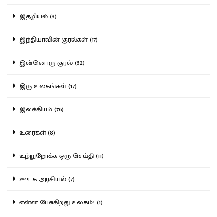
இதழியல் (3)
இந்தியாவின் குரல்கள் (17)
இன்னொரு குரல் (62)
இரு உலகங்கள் (17)
இலக்கியம் (76)
உரைகள் (8)
உற்றுநோக்க ஒரு செய்தி (11)
ஊடக அரசியல் (7)
என்ன பேசுகிறது உலகம்? (1)