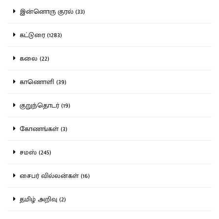
இன்னொரு குரல் (33)
கட்டுரை (1283)
கலை (22)
காணொளி (39)
குறுந்தொடர் (19)
கோணங்கள் (3)
சமஸ் (245)
சைபர் வில்லன்கள் (16)
தமிழ் அறிவு (2)