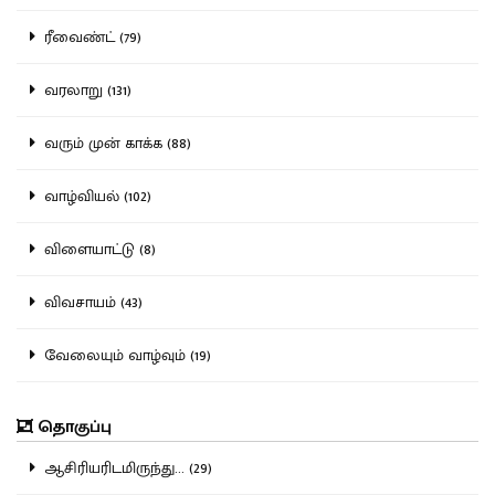
ரீவைண்ட் (79)
வரலாறு (131)
வரும் முன் காக்க (88)
வாழ்வியல் (102)
விளையாட்டு (8)
விவசாயம் (43)
வேலையும் வாழ்வும் (19)
தொகுப்பு
ஆசிரியரிடமிருந்து... (29)