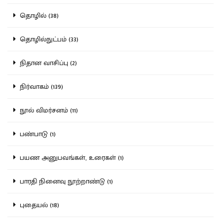
தொழில் (38)
தொழில்நுட்பம் (33)
நிதான வாசிப்பு (2)
நிர்வாகம் (139)
நூல் விமர்சனம் (11)
பண்பாடு (1)
பயண அனுபவங்கள், உரைகள் (1)
பாரதி நினைவு நூற்றாண்டு (1)
புதையல் (18)