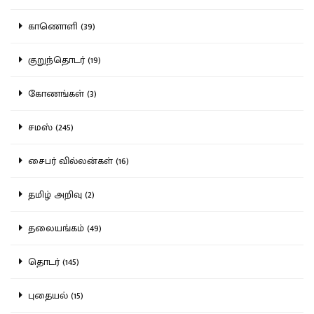
காணொளி (39)
குறுந்தொடர் (19)
கோணங்கள் (3)
சமஸ் (245)
சைபர் வில்லன்கள் (16)
தமிழ் அறிவு (2)
தலையங்கம் (49)
தொடர் (145)
புதையல் (15)