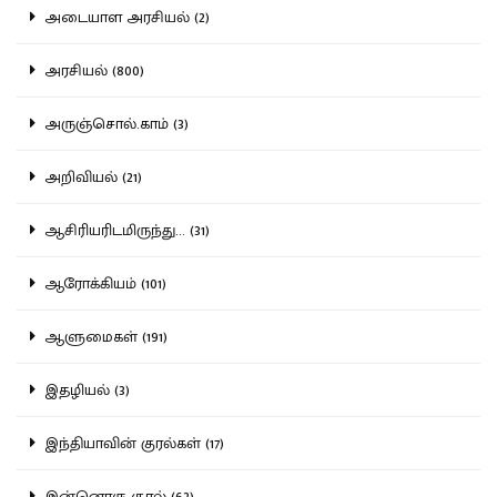
அடையாள அரசியல் (2)
அரசியல் (800)
அருஞ்சொல்.காம் (3)
அறிவியல் (21)
ஆசிரியரிடமிருந்து... (31)
ஆரோக்கியம் (101)
ஆளுமைகள் (191)
இதழியல் (3)
இந்தியாவின் குரல்கள் (17)
இன்னொரு குரல் (62)