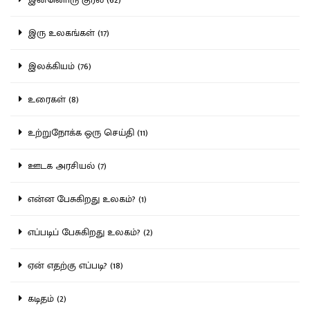
இரு உலகங்கள் (17)
இலக்கியம் (76)
உரைகள் (8)
உற்றுநோக்க ஒரு செய்தி (11)
ஊடக அரசியல் (7)
என்ன பேசுகிறது உலகம்? (1)
எப்படிப் பேசுகிறது உலகம்? (2)
ஏன் எதற்கு எப்படி? (18)
கடிதம் (2)