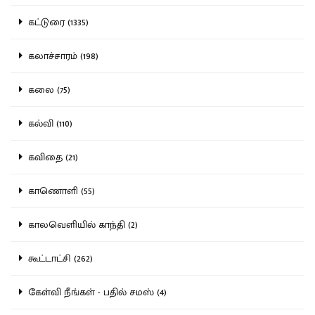
கட்டுரை (1335)
கலாச்சாரம் (198)
கலை (75)
கல்வி (110)
கவிதை (21)
காணொளி (55)
காலவெளியில் காந்தி (2)
கூட்டாட்சி (262)
கேள்வி நீங்கள் - பதில் சமஸ் (4)