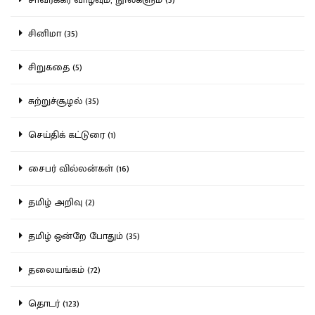
சினிமா (35)
சிறுகதை (5)
சுற்றுச்சூழல் (35)
செய்திக் கட்டுரை (1)
சைபர் வில்லன்கள் (16)
தமிழ் அறிவு (2)
தமிழ் ஒன்றே போதும் (35)
தலையங்கம் (72)
தொடர் (123)