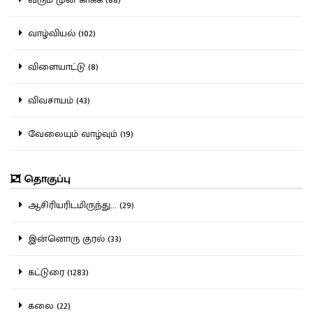
வாழ்வியல் (102)
விளையாட்டு (8)
விவசாயம் (43)
வேலையும் வாழ்வும் (19)
தொகுப்பு
ஆசிரியரிடமிருந்து... (29)
இன்னொரு குரல் (33)
கட்டுரை (1283)
கலை (22)