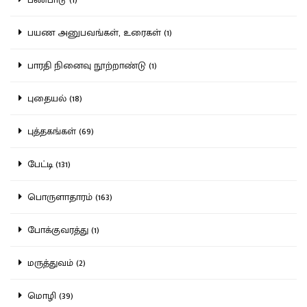
பயண அனுபவங்கள், உரைகள் (1)
பாரதி நினைவு நூற்றாண்டு (1)
புதையல் (18)
புத்தகங்கள் (69)
பேட்டி (131)
பொருளாதாரம் (163)
போக்குவரத்து (1)
மருத்துவம் (2)
மொழி (39)