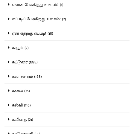
என்ன பேசுகிறது உலகம்? (1)
எப்படிப் பேசுகிறது உலகம்? (2)
ஏன் எதற்கு எப்படி? (18)
கடிதம் (2)
கட்டுரை (1335)
கலாச்சாரம் (198)
கலை (75)
கல்வி (110)
கவிதை (21)
காணொளி (55)