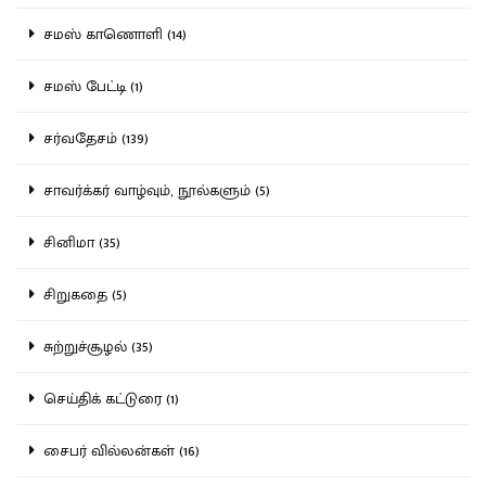
சமஸ் காணொளி (14)
சமஸ் பேட்டி (1)
சர்வதேசம் (139)
சாவர்க்கர் வாழ்வும், நூல்களும் (5)
சினிமா (35)
சிறுகதை (5)
சுற்றுச்சூழல் (35)
செய்திக் கட்டுரை (1)
சைபர் வில்லன்கள் (16)