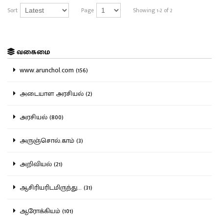
Sort
Page
Showing 1-2 of 2
வகைமை
www.arunchol.com (156)
அடையாள அரசியல் (2)
அரசியல் (800)
அருஞ்சொல்.காம் (3)
அறிவியல் (21)
ஆசிரியரிடமிருந்து... (31)
ஆரோக்கியம் (101)