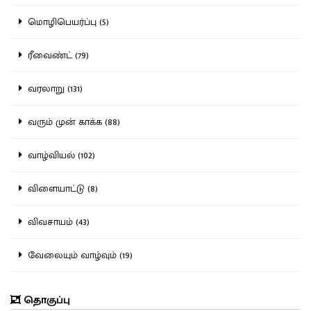
மொழிபெயர்ப்பு (5)
ரீவைண்ட் (79)
வரலாறு (131)
வரும் முன் காக்க (88)
வாழ்வியல் (102)
விளையாட்டு (8)
விவசாயம் (43)
வேலையும் வாழ்வும் (19)
தொகுப்பு