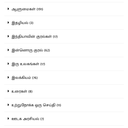
ஆளுமைகள் (191)
இதழியல் (3)
இந்தியாவின் குரல்கள் (17)
இன்னொரு குரல் (62)
இரு உலகங்கள் (17)
இலக்கியம் (76)
உரைகள் (8)
உற்றுநோக்க ஒரு செய்தி (11)
ஊடக அரசியல் (7)