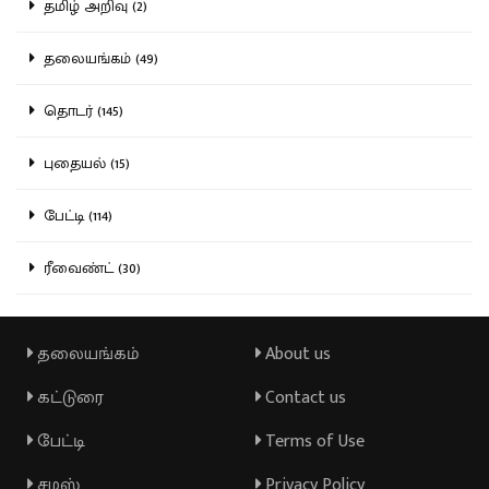
தமிழ் அறிவு (2)
தலையங்கம் (49)
தொடர் (145)
புதையல் (15)
பேட்டி (114)
ரீவைண்ட் (30)
தலையங்கம்
About us
கட்டுரை
Contact us
பேட்டி
Terms of Use
சமஸ்
Privacy Policy