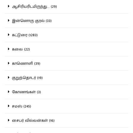
ஆசிரியரிடமிருந்து... (29)
இன்னொரு குரல் (33)
கட்டுரை (1283)
கலை (22)
காணொளி (39)
குறுந்தொடர் (19)
கோணங்கள் (3)
சமஸ் (245)
சைபர் வில்லன்கள் (16)