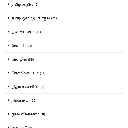
தமிழ் அறிவு (2)
தமிழ் ஒன்றே போதும் (35)
தலையங்கம் (72)
தொடர் (123)
தொழில் (38)
தொழில்நுட்பம் (33)
நிதான வாசிப்பு (2)
நிர்வாகம் (139)
நூல் விமர்சனம் (11)
பண்பாடு (1)