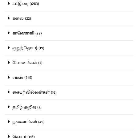
கட்டுரை (1283)
கலை (22)
காணொளி (39)
குறுந்தொடர் (19)
கோணங்கள் (3)
சமஸ் (245)
சைபர் வில்லன்கள் (16)
தமிழ் அறிவு (2)
தலையங்கம் (49)
தொடர் (145)