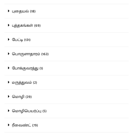
புதையல் (18)
புத்தகங்கள் (69)
பேட்டி (131)
பொருளாதாரம் (163)
போக்குவரத்து (1)
மருத்துவம் (2)
மொழி (39)
மொழிபெயர்ப்பு (5)
ரீவைண்ட் (79)