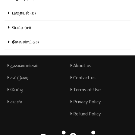
புதையல் (15)
பேட்டி (114)
ரீவைண்ட் (30)
தலையங்கம்
About us
கட்டுரை
Contact us
பேட்டி
Terms of Use
சமஸ்
Privacy Policy
Refund Policy