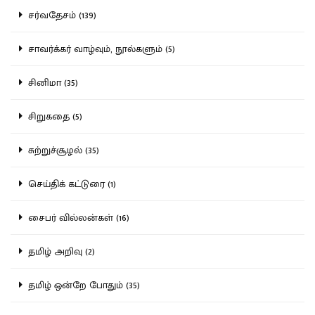
சர்வதேசம் (139)
சாவர்க்கர் வாழ்வும், நூல்களும் (5)
சினிமா (35)
சிறுகதை (5)
சுற்றுச்சூழல் (35)
செய்திக் கட்டுரை (1)
சைபர் வில்லன்கள் (16)
தமிழ் அறிவு (2)
தமிழ் ஒன்றே போதும் (35)