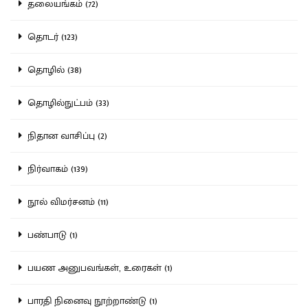
தலையங்கம் (72)
தொடர் (123)
தொழில் (38)
தொழில்நுட்பம் (33)
நிதான வாசிப்பு (2)
நிர்வாகம் (139)
நூல் விமர்சனம் (11)
பண்பாடு (1)
பயண அனுபவங்கள், உரைகள் (1)
பாரதி நினைவு நூற்றாண்டு (1)