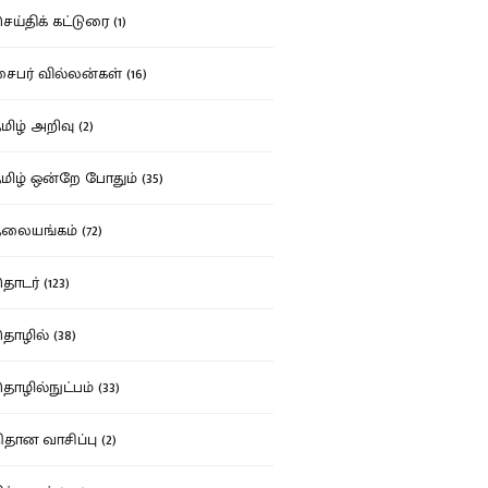
ய்திக் கட்டுரை (1)
பர் வில்லன்கள் (16)
ிழ் அறிவு (2)
ிழ் ஒன்றே போதும் (35)
ையங்கம் (72)
டர் (123)
ழில் (38)
ழில்நுட்பம் (33)
தான வாசிப்பு (2)