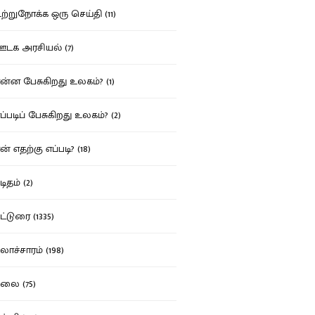
்றுநோக்க ஒரு செய்தி (11)
க அரசியல் (7)
்ன பேசுகிறது உலகம்? (1)
்படிப் பேசுகிறது உலகம்? (2)
் எதற்கு எப்படி? (18)
ிதம் (2)
்டுரை (1335)
ாச்சாரம் (198)
ை (75)