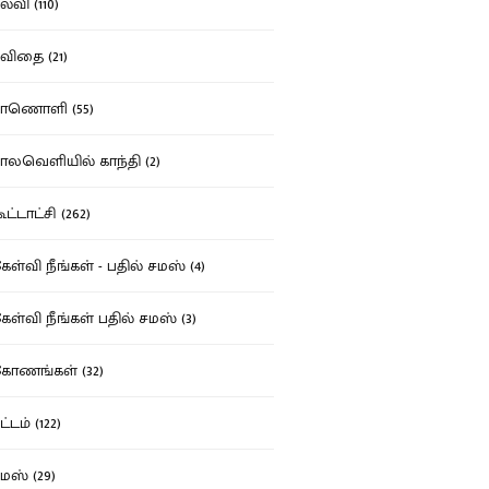
்வி (110)
ிதை (21)
ாணொளி (55)
லவெளியில் காந்தி (2)
ட்டாட்சி (262)
ள்வி நீங்கள் - பதில் சமஸ் (4)
ள்வி நீங்கள் பதில் சமஸ் (3)
ோணங்கள் (32)
்டம் (122)
ஸ் (29)