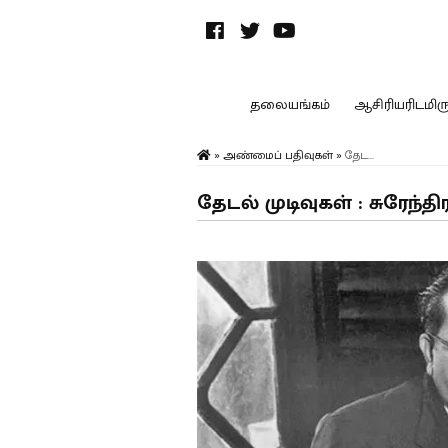
தலையங்கம்
ஆசிரியரிடமிருந
»
அண்மைப் பதிவுகள்
»
தேட...
தேடல் முடிவுகள் : சுரேந்த