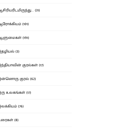
ிரியரிடமிருந்து... (31)
ோக்கியம் (101)
ுமைகள் (191)
ழியல் (3)
்தியாவின் குரல்கள் (17)
்னொரு குரல் (62)
ு உலகங்கள் (17)
க்கியம் (76)
ைகள் (8)