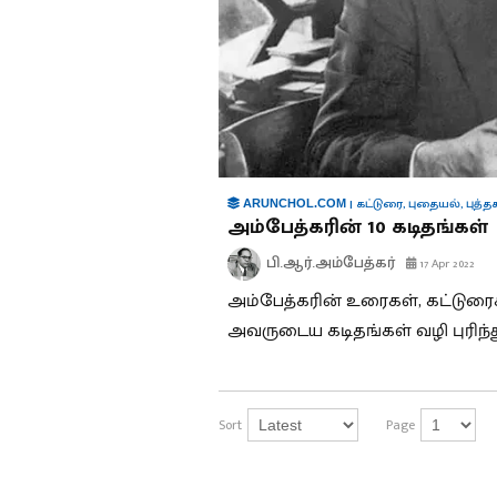
|
கட்டுரை
,
புதையல்
,
புத்த
ARUNCHOL.COM
அம்பேத்கரின் 10 கடிதங்கள்
பி.ஆர்.அம்பேத்கர்
17 Apr 2022
அம்பேத்கரின் உரைகள், கட்டுர
அவருடைய கடிதங்கள் வழி புரிந்த
Sort
Page