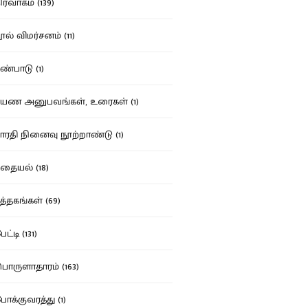
ர்வாகம் (139)
ல் விமர்சனம் (11)
்பாடு (1)
ண அனுபவங்கள், உரைகள் (1)
ரதி நினைவு நூற்றாண்டு (1)
தையல் (18)
த்தகங்கள் (69)
ட்டி (131)
ருளாதாரம் (163)
க்குவரத்து (1)