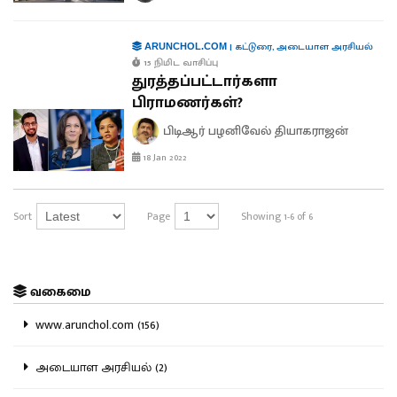
|
கட்டுரை
,
அடையாள அரசியல்
ARUNCHOL.COM
15 நிமிட வாசிப்பு
துரத்தப்பட்டார்களா
பிராமணர்கள்?
பிடிஆர் பழனிவேல் தியாகராஜன்
18 Jan 2022
Sort
Page
Showing 1-6 of 6
வகைமை
www.arunchol.com (156)
அடையாள அரசியல் (2)