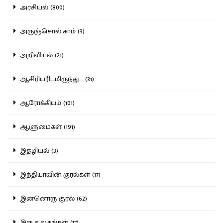
அரசியல் (800)
அருஞ்சொல்.காம் (3)
அறிவியல் (21)
ஆசிரியரிடமிருந்து... (31)
ஆரோக்கியம் (101)
ஆளுமைகள் (191)
இதழியல் (3)
இந்தியாவின் குரல்கள் (17)
இன்னொரு குரல் (62)
இரு உலகங்கள் (17)