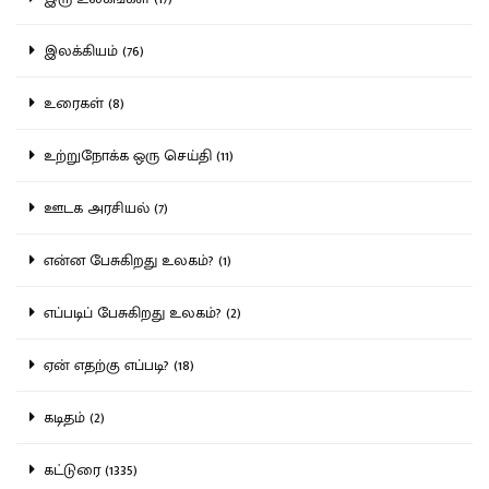
இலக்கியம் (76)
உரைகள் (8)
உற்றுநோக்க ஒரு செய்தி (11)
ஊடக அரசியல் (7)
என்ன பேசுகிறது உலகம்? (1)
எப்படிப் பேசுகிறது உலகம்? (2)
ஏன் எதற்கு எப்படி? (18)
கடிதம் (2)
கட்டுரை (1335)