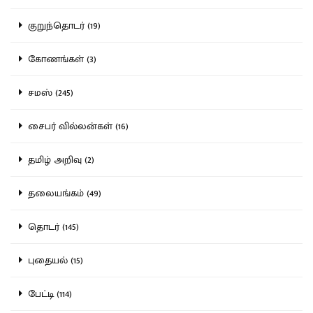
குறுந்தொடர் (19)
கோணங்கள் (3)
சமஸ் (245)
சைபர் வில்லன்கள் (16)
தமிழ் அறிவு (2)
தலையங்கம் (49)
தொடர் (145)
புதையல் (15)
பேட்டி (114)