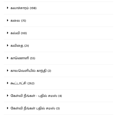
கலாச்சாரம் (198)
கலை (75)
கல்வி (110)
கவிதை (21)
காணொளி (55)
காலவெளியில் காந்தி (2)
கூட்டாட்சி (262)
கேள்வி நீங்கள் - பதில் சமஸ் (4)
கேள்வி நீங்கள் பதில் சமஸ் (3)