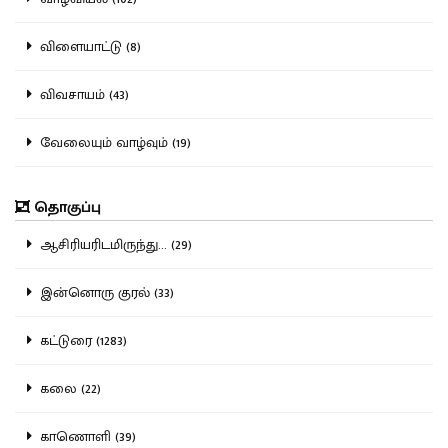
விளையாட்டு (8)
விவசாயம் (43)
வேலையும் வாழ்வும் (19)
தொகுப்பு
ஆசிரியரிடமிருந்து... (29)
இன்னொரு குரல் (33)
கட்டுரை (1283)
கலை (22)
காணொளி (39)