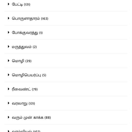
பேட்டி (131)
பொருளாதாரம் (163)
போக்குவரத்து (1)
மருத்துவம் (2)
மொழி (39)
மொழிபெயர்ப்பு (5)
ரீவைண்ட் (79)
வரலாறு (131)
வரும் முன் காக்க (88)
வாழ்வியல் (102)