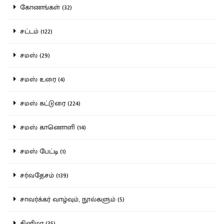
கோணங்கள் (32)
சட்டம் (122)
சமஸ் (29)
சமஸ் உரை (4)
சமஸ் கட்டுரை (224)
சமஸ் காணொளி (14)
சமஸ் பேட்டி (1)
சர்வதேசம் (139)
சாவர்க்கர் வாழ்வும், நூல்களும் (5)
சினிமா (35)