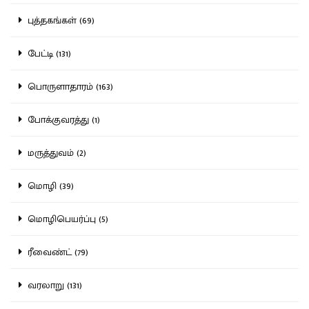
புத்தகங்கள் (69)
பேட்டி (131)
பொருளாதாரம் (163)
போக்குவரத்து (1)
மருத்துவம் (2)
மொழி (39)
மொழிபெயர்ப்பு (5)
ரீவைண்ட் (79)
வரலாறு (131)