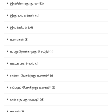
இன்னொரு குரல் (62)
இரு உலகங்கள் (17)
இலக்கியம் (76)
உரைகள் (8)
உற்றுநோக்க ஒரு செய்தி (11)
ஊடக அரசியல் (7)
என்ன பேசுகிறது உலகம்? (1)
எப்படிப் பேசுகிறது உலகம்? (2)
ஏன் எதற்கு எப்படி? (18)
கடிதம் (2)