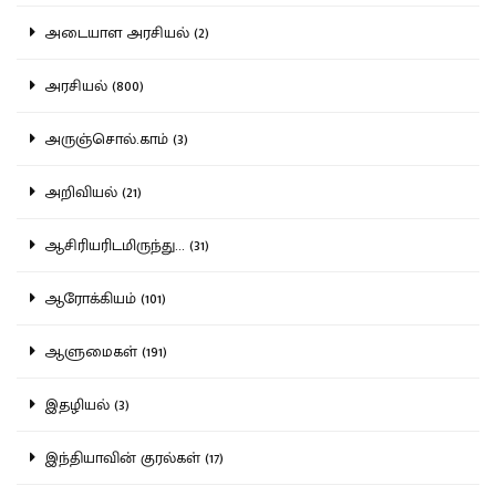
அடையாள அரசியல் (2)
அரசியல் (800)
அருஞ்சொல்.காம் (3)
அறிவியல் (21)
ஆசிரியரிடமிருந்து... (31)
ஆரோக்கியம் (101)
ஆளுமைகள் (191)
இதழியல் (3)
இந்தியாவின் குரல்கள் (17)