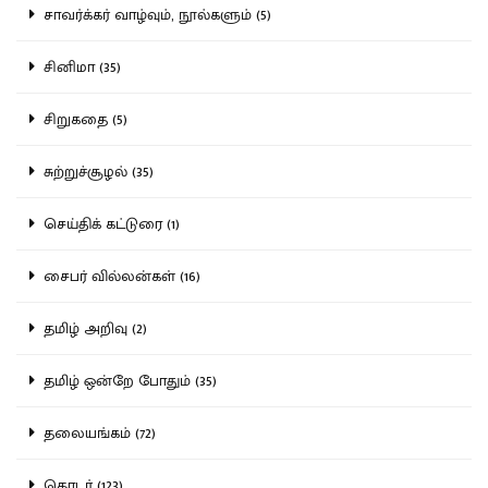
சாவர்க்கர் வாழ்வும், நூல்களும் (5)
சினிமா (35)
சிறுகதை (5)
சுற்றுச்சூழல் (35)
செய்திக் கட்டுரை (1)
சைபர் வில்லன்கள் (16)
தமிழ் அறிவு (2)
தமிழ் ஒன்றே போதும் (35)
தலையங்கம் (72)
தொடர் (123)