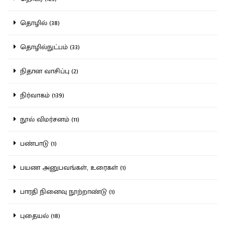
தொழில் (38)
தொழில்நுட்பம் (33)
நிதான வாசிப்பு (2)
நிர்வாகம் (139)
நூல் விமர்சனம் (11)
பண்பாடு (1)
பயண அனுபவங்கள், உரைகள் (1)
பாரதி நினைவு நூற்றாண்டு (1)
புதையல் (18)