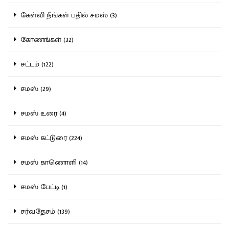
கேள்வி நீங்கள் பதில் சமஸ் (3)
கோணங்கள் (32)
சட்டம் (122)
சமஸ் (29)
சமஸ் உரை (4)
சமஸ் கட்டுரை (224)
சமஸ் காணொளி (14)
சமஸ் பேட்டி (1)
சர்வதேசம் (139)