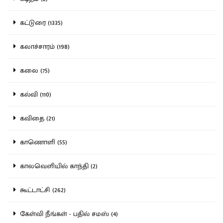
கட்டுரை (1335)
கலாச்சாரம் (198)
கலை (75)
கல்வி (110)
கவிதை (21)
காணொளி (55)
காலவெளியில் காந்தி (2)
கூட்டாட்சி (262)
கேள்வி நீங்கள் - பதில் சமஸ் (4)