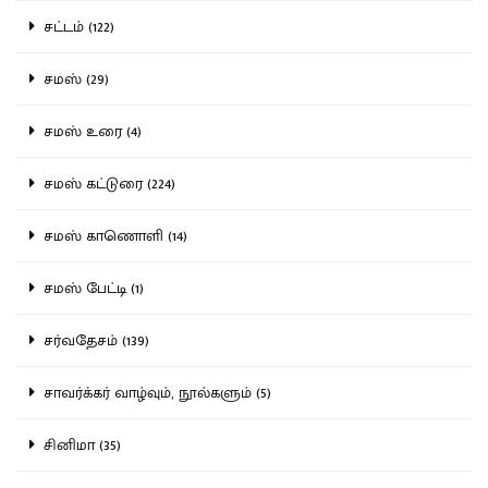
சட்டம் (122)
சமஸ் (29)
சமஸ் உரை (4)
சமஸ் கட்டுரை (224)
சமஸ் காணொளி (14)
சமஸ் பேட்டி (1)
சர்வதேசம் (139)
சாவர்க்கர் வாழ்வும், நூல்களும் (5)
சினிமா (35)