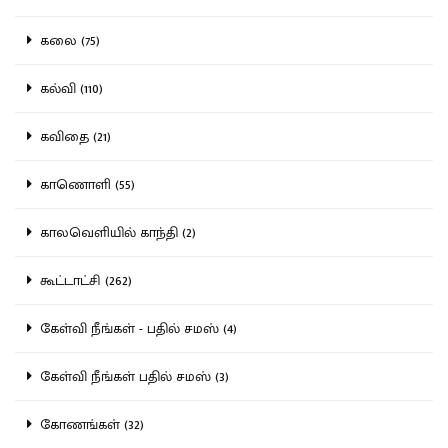
கலை (75)
கல்வி (110)
கவிதை (21)
காணொளி (55)
காலவெளியில் காந்தி (2)
கூட்டாட்சி (262)
கேள்வி நீங்கள் - பதில் சமஸ் (4)
கேள்வி நீங்கள் பதில் சமஸ் (3)
கோணங்கள் (32)