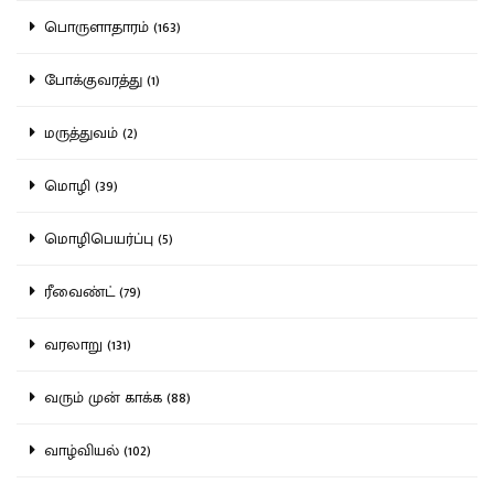
பொருளாதாரம் (163)
போக்குவரத்து (1)
மருத்துவம் (2)
மொழி (39)
மொழிபெயர்ப்பு (5)
ரீவைண்ட் (79)
வரலாறு (131)
வரும் முன் காக்க (88)
வாழ்வியல் (102)