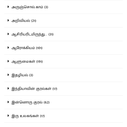
அருஞ்சொல்.காம் (3)
அறிவியல் (21)
ஆசிரியரிடமிருந்து... (31)
ஆரோக்கியம் (101)
ஆளுமைகள் (191)
இதழியல் (3)
இந்தியாவின் குரல்கள் (17)
இன்னொரு குரல் (62)
இரு உலகங்கள் (17)