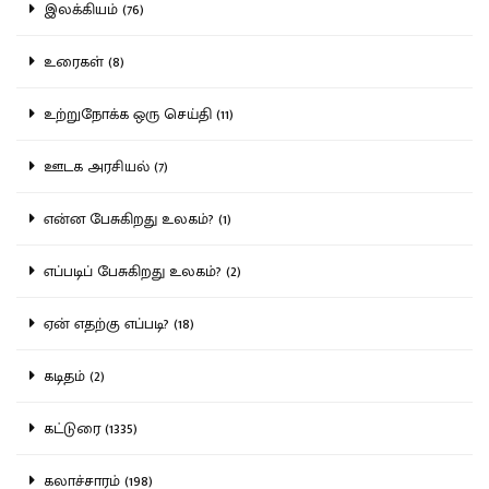
இலக்கியம் (76)
உரைகள் (8)
உற்றுநோக்க ஒரு செய்தி (11)
ஊடக அரசியல் (7)
என்ன பேசுகிறது உலகம்? (1)
எப்படிப் பேசுகிறது உலகம்? (2)
ஏன் எதற்கு எப்படி? (18)
கடிதம் (2)
கட்டுரை (1335)
கலாச்சாரம் (198)