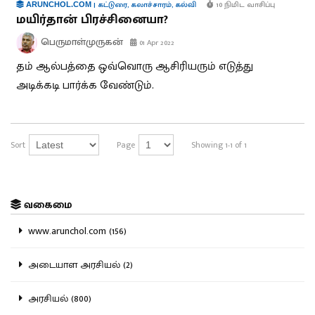
|
கட்டுரை
,
கலாச்சாரம்
,
கல்வி
10 நிமிட வாசிப்பு
ARUNCHOL.COM
மயிர்தான் பிரச்சினையா?
பெருமாள்முருகன்
01 Apr 2022
தம் ஆல்பத்தை ஒவ்வொரு ஆசிரியரும் எடுத்து
அடிக்கடி பார்க்க வேண்டும்.
Sort
Page
Showing 1-1 of 1
வகைமை
www.arunchol.com (156)
அடையாள அரசியல் (2)
அரசியல் (800)