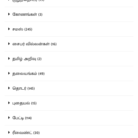
கோணங்கள் (3)
சமஸ் (245)
சைபர் வில்லன்கள் (16)
தமிழ் அறிவு (2)
தலையங்கம் (49)
தொடர் (145)
புதையல் (15)
பேட்டி (114)
ரீவைண்ட் (30)