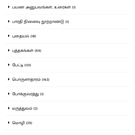
பயண அனுபவங்கள், உரைகள் (1)
பாரதி நினைவு நூற்றாண்டு (1)
புதையல் (18)
புத்தகங்கள் (69)
பேட்டி (131)
பொருளாதாரம் (163)
போக்குவரத்து (1)
மருத்துவம் (2)
மொழி (39)