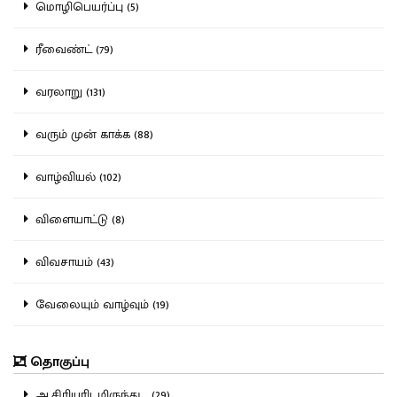
மொழிபெயர்ப்பு (5)
ரீவைண்ட் (79)
வரலாறு (131)
வரும் முன் காக்க (88)
வாழ்வியல் (102)
விளையாட்டு (8)
விவசாயம் (43)
வேலையும் வாழ்வும் (19)
தொகுப்பு
ஆசிரியரிடமிருந்து... (29)