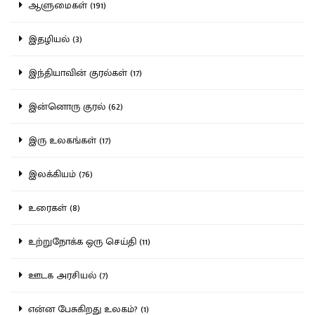
ஆளுமைகள் (191)
இதழியல் (3)
இந்தியாவின் குரல்கள் (17)
இன்னொரு குரல் (62)
இரு உலகங்கள் (17)
இலக்கியம் (76)
உரைகள் (8)
உற்றுநோக்க ஒரு செய்தி (11)
ஊடக அரசியல் (7)
என்ன பேசுகிறது உலகம்? (1)