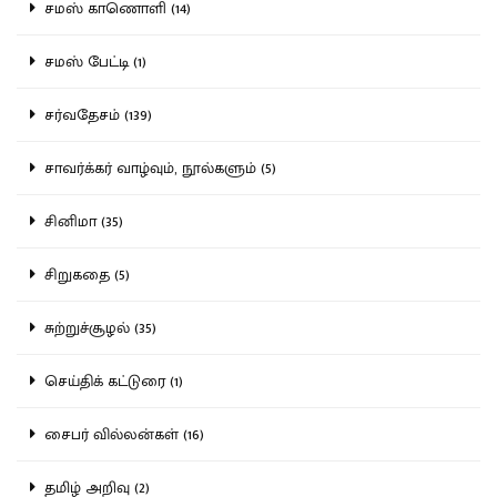
சமஸ் காணொளி (14)
சமஸ் பேட்டி (1)
சர்வதேசம் (139)
சாவர்க்கர் வாழ்வும், நூல்களும் (5)
சினிமா (35)
சிறுகதை (5)
சுற்றுச்சூழல் (35)
செய்திக் கட்டுரை (1)
சைபர் வில்லன்கள் (16)
தமிழ் அறிவு (2)