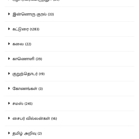
இன்னொரு குரல் (33)
கட்டுரை (1283)
கலை (22)
காணொளி (39)
குறுந்தொடர் (19)
கோணங்கள் (3)
சமஸ் (245)
சைபர் வில்லன்கள் (16)
தமிழ் அறிவு (2)