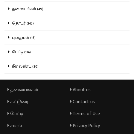
தலையங்கம் (49)
தொடர் (145)
புதையல் (15)
பேட்டி (114)
ரீவைண்ட் (30)
தலையங்கம்
About us
கட்டுரை
Contact us
பேட்டி
Terms of Use
சமஸ்
Privacy Policy