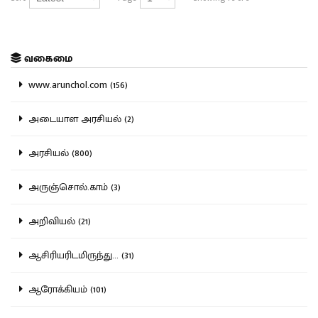
வகைமை
www.arunchol.com (156)
அடையாள அரசியல் (2)
அரசியல் (800)
அருஞ்சொல்.காம் (3)
அறிவியல் (21)
ஆசிரியரிடமிருந்து... (31)
ஆரோக்கியம் (101)