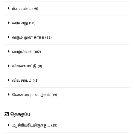
ரீவைண்ட் (79)
வரலாறு (131)
வரும் முன் காக்க (88)
வாழ்வியல் (102)
விளையாட்டு (8)
விவசாயம் (43)
வேலையும் வாழ்வும் (19)
தொகுப்பு
ஆசிரியரிடமிருந்து... (29)