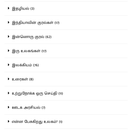
இதழியல் (3)
இந்தியாவின் குரல்கள் (17)
இன்னொரு குரல் (62)
இரு உலகங்கள் (17)
இலக்கியம் (76)
உரைகள் (8)
உற்றுநோக்க ஒரு செய்தி (11)
ஊடக அரசியல் (7)
என்ன பேசுகிறது உலகம்? (1)