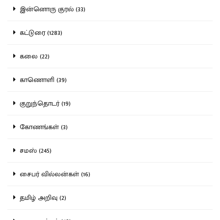
இன்னொரு குரல் (33)
கட்டுரை (1283)
கலை (22)
காணொளி (39)
குறுந்தொடர் (19)
கோணங்கள் (3)
சமஸ் (245)
சைபர் வில்லன்கள் (16)
தமிழ் அறிவு (2)