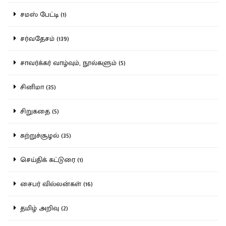
சமஸ் பேட்டி (1)
சர்வதேசம் (139)
சாவர்க்கர் வாழ்வும், நூல்களும் (5)
சினிமா (35)
சிறுகதை (5)
சுற்றுச்சூழல் (35)
செய்திக் கட்டுரை (1)
சைபர் வில்லன்கள் (16)
தமிழ் அறிவு (2)