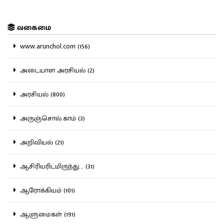
வகைமை
www.arunchol.com (156)
அடையாள அரசியல் (2)
அரசியல் (800)
அருஞ்சொல்.காம் (3)
அறிவியல் (21)
ஆசிரியரிடமிருந்து... (31)
ஆரோக்கியம் (101)
ஆளுமைகள் (191)