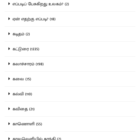
எப்படிப் பேசுகிறது உலகம்? (2)
ஏன் எதற்கு எப்படி? (18)
கடிதம் (2)
கட்டுரை (1335)
கலாச்சாரம் (198)
கலை (75)
கல்வி (110)
கவிதை (21)
காணொளி (55)
காலவெளியில் காந்தி (2)