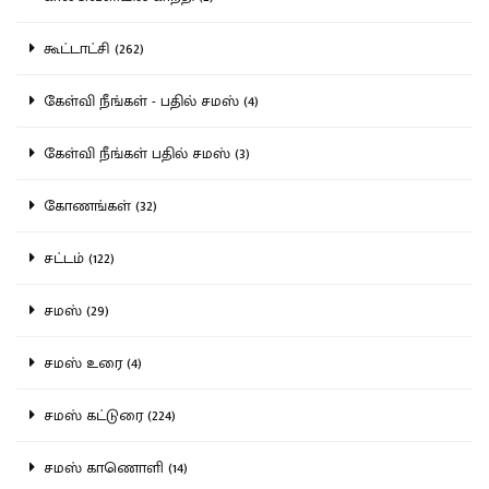
கூட்டாட்சி (262)
கேள்வி நீங்கள் - பதில் சமஸ் (4)
கேள்வி நீங்கள் பதில் சமஸ் (3)
கோணங்கள் (32)
சட்டம் (122)
சமஸ் (29)
சமஸ் உரை (4)
சமஸ் கட்டுரை (224)
சமஸ் காணொளி (14)