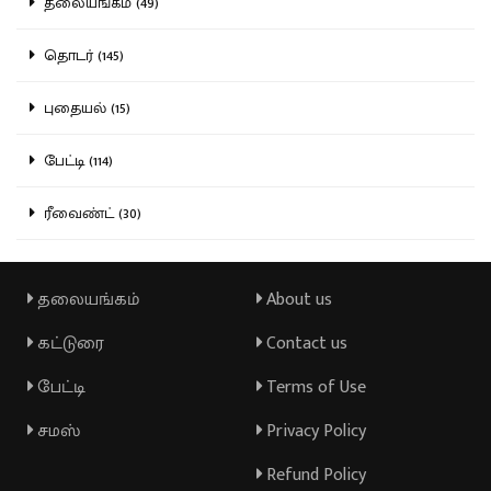
தலையங்கம் (49)
தொடர் (145)
புதையல் (15)
பேட்டி (114)
ரீவைண்ட் (30)
தலையங்கம்
About us
கட்டுரை
Contact us
பேட்டி
Terms of Use
சமஸ்
Privacy Policy
Refund Policy