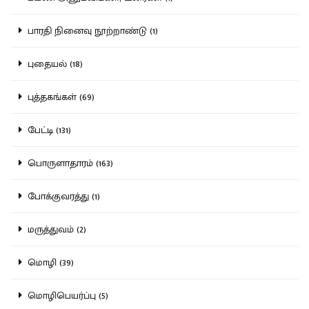
பாரதி நினைவு நூற்றாண்டு (1)
புதையல் (18)
புத்தகங்கள் (69)
பேட்டி (131)
பொருளாதாரம் (163)
போக்குவரத்து (1)
மருத்துவம் (2)
மொழி (39)
மொழிபெயர்ப்பு (5)