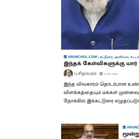
|
கட்டுரை
,
அரசியல்
,
சட்டம
ARUNCHOL.COM
இந்தக் கேள்விகளுக்கு யார்
ப.சிதம்பரம்
14 Jul 2024
இந்த விவகாரம் தொடர்பான உண்ம
விளக்கத்தையும் மக்கள் முன்வைத்
நோக்கில் இக்கட்டுரை எழுதப்படுக
ARUNC
மூன்ற