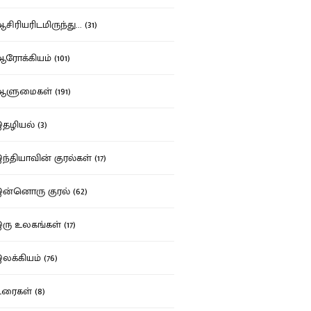
ிரியரிடமிருந்து... (31)
ோக்கியம் (101)
ுமைகள் (191)
ழியல் (3)
்தியாவின் குரல்கள் (17)
்னொரு குரல் (62)
ு உலகங்கள் (17)
க்கியம் (76)
ைகள் (8)