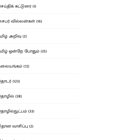
ய்திக் கட்டுரை (1)
பர் வில்லன்கள் (16)
ிழ் அறிவு (2)
ிழ் ஒன்றே போதும் (35)
ையங்கம் (72)
டர் (123)
ழில் (38)
ழில்நுட்பம் (33)
தான வாசிப்பு (2)