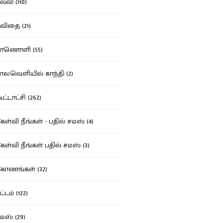
்வி (110)
ிதை (21)
ாணொளி (55)
லவெளியில் காந்தி (2)
ட்டாட்சி (262)
ள்வி நீங்கள் - பதில் சமஸ் (4)
ள்வி நீங்கள் பதில் சமஸ் (3)
ோணங்கள் (32)
்டம் (122)
ஸ் (29)