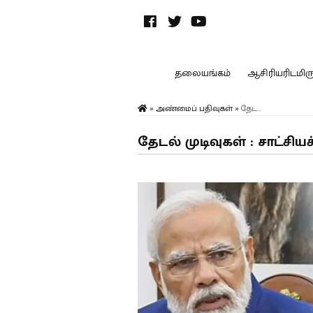
தலையங்கம்
ஆசிரியரிடமிருந
»
அண்மைப் பதிவுகள்
»
தேட...
தேடல் முடிவுகள் : சாட்சியச்