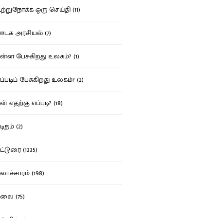
்றுநோக்க ஒரு செய்தி (11)
க அரசியல் (7)
்ன பேசுகிறது உலகம்? (1)
்படிப் பேசுகிறது உலகம்? (2)
் எதற்கு எப்படி? (18)
ிதம் (2)
்டுரை (1335)
ாச்சாரம் (198)
ை (75)