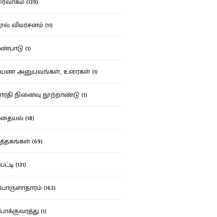
ர்வாகம் (139)
ல் விமர்சனம் (11)
்பாடு (1)
ண அனுபவங்கள், உரைகள் (1)
ரதி நினைவு நூற்றாண்டு (1)
தையல் (18)
த்தகங்கள் (69)
ட்டி (131)
ருளாதாரம் (163)
க்குவரத்து (1)