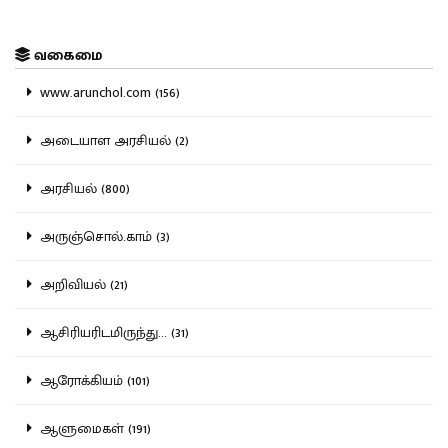
வகைமை
www.arunchol.com (156)
அடையாள அரசியல் (2)
அரசியல் (800)
அருஞ்சொல்.காம் (3)
அறிவியல் (21)
ஆசிரியரிடமிருந்து... (31)
ஆரோக்கியம் (101)
ஆளுமைகள் (191)