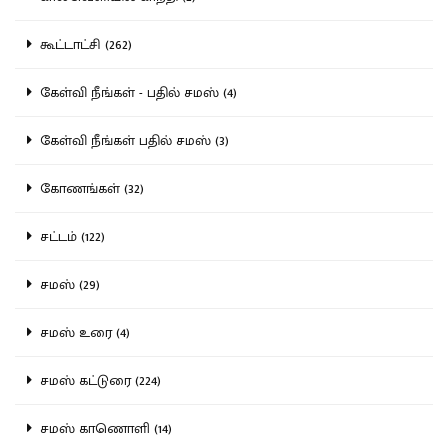
கூட்டாட்சி (262)
கேள்வி நீங்கள் - பதில் சமஸ் (4)
கேள்வி நீங்கள் பதில் சமஸ் (3)
கோணங்கள் (32)
சட்டம் (122)
சமஸ் (29)
சமஸ் உரை (4)
சமஸ் கட்டுரை (224)
சமஸ் காணொளி (14)