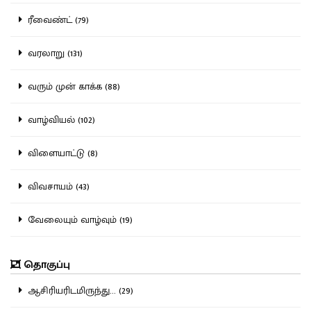
ரீவைண்ட் (79)
வரலாறு (131)
வரும் முன் காக்க (88)
வாழ்வியல் (102)
விளையாட்டு (8)
விவசாயம் (43)
வேலையும் வாழ்வும் (19)
தொகுப்பு
ஆசிரியரிடமிருந்து... (29)