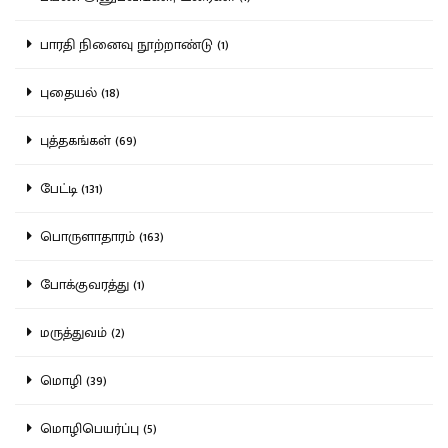
பாரதி நினைவு நூற்றாண்டு (1)
புதையல் (18)
புத்தகங்கள் (69)
பேட்டி (131)
பொருளாதாரம் (163)
போக்குவரத்து (1)
மருத்துவம் (2)
மொழி (39)
மொழிபெயர்ப்பு (5)