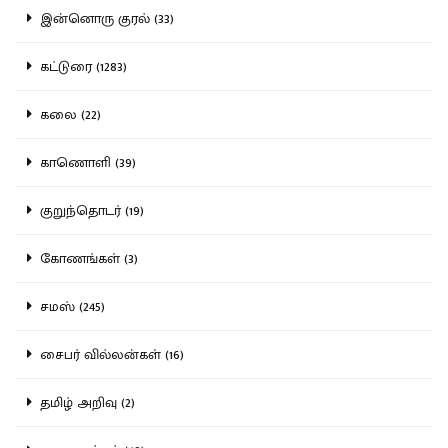
இன்னொரு குரல் (33)
கட்டுரை (1283)
கலை (22)
காணொளி (39)
குறுந்தொடர் (19)
கோணங்கள் (3)
சமஸ் (245)
சைபர் வில்லன்கள் (16)
தமிழ் அறிவு (2)