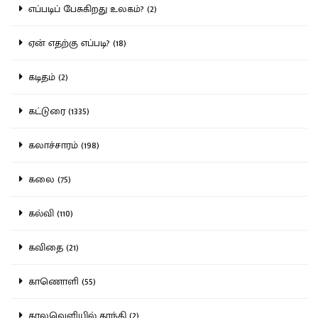
எப்படிப் பேசுகிறது உலகம்? (2)
ஏன் எதற்கு எப்படி? (18)
கடிதம் (2)
கட்டுரை (1335)
கலாச்சாரம் (198)
கலை (75)
கல்வி (110)
கவிதை (21)
காணொளி (55)
காலவெளியில் காந்தி (2)