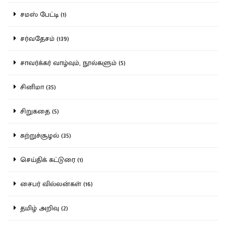
சமஸ் பேட்டி (1)
சர்வதேசம் (139)
சாவர்க்கர் வாழ்வும், நூல்களும் (5)
சினிமா (35)
சிறுகதை (5)
சுற்றுச்சூழல் (35)
செய்திக் கட்டுரை (1)
சைபர் வில்லன்கள் (16)
தமிழ் அறிவு (2)