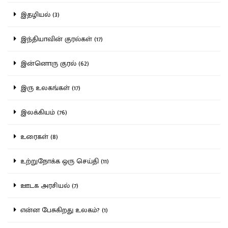
இதழியல் (3)
இந்தியாவின் குரல்கள் (17)
இன்னொரு குரல் (62)
இரு உலகங்கள் (17)
இலக்கியம் (76)
உரைகள் (8)
உற்றுநோக்க ஒரு செய்தி (11)
ஊடக அரசியல் (7)
என்ன பேசுகிறது உலகம்? (1)