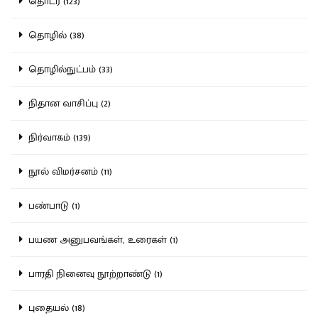
தொடர் (123)
தொழில் (38)
தொழில்நுட்பம் (33)
நிதான வாசிப்பு (2)
நிர்வாகம் (139)
நூல் விமர்சனம் (11)
பண்பாடு (1)
பயண அனுபவங்கள், உரைகள் (1)
பாரதி நினைவு நூற்றாண்டு (1)
புதையல் (18)