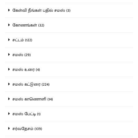
கேள்வி நீங்கள் பதில் சமஸ் (3)
கோணங்கள் (32)
சட்டம் (122)
சமஸ் (29)
சமஸ் உரை (4)
சமஸ் கட்டுரை (224)
சமஸ் காணொளி (14)
சமஸ் பேட்டி (1)
சர்வதேசம் (139)