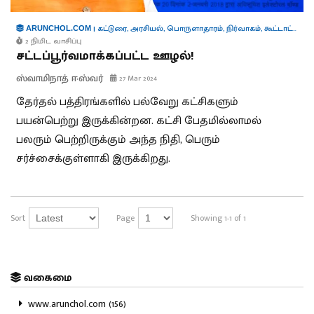
|
கட்டுரை
,
அரசியல்
,
பொருளாதாரம்
,
நிர்வாகம்
,
கூட்டாட்சி
ARUNCHOL.COM
2 நிமிட வாசிப்பு
சட்டப்பூர்வமாக்கப்பட்ட ஊழல்!
ஸ்வாமிநாத் ஈஸ்வர்
27 Mar 2024
தேர்தல் பத்திரங்களில் பல்வேறு கட்சிகளும்
பயன்பெற்று இருக்கின்றன. கட்சி பேதமில்லாமல்
பலரும் பெற்றிருக்கும் அந்த நிதி, பெரும்
சர்ச்சைக்குள்ளாகி இருக்கிறது.
Sort
Page
Showing 1-1 of 1
வகைமை
www.arunchol.com (156)