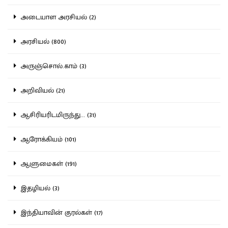
அடையாள அரசியல் (2)
அரசியல் (800)
அருஞ்சொல்.காம் (3)
அறிவியல் (21)
ஆசிரியரிடமிருந்து... (31)
ஆரோக்கியம் (101)
ஆளுமைகள் (191)
இதழியல் (3)
இந்தியாவின் குரல்கள் (17)