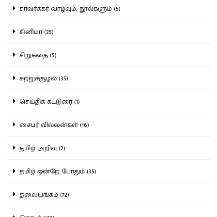
சாவர்க்கர் வாழ்வும், நூல்களும் (5)
சினிமா (35)
சிறுகதை (5)
சுற்றுச்சூழல் (35)
செய்திக் கட்டுரை (1)
சைபர் வில்லன்கள் (16)
தமிழ் அறிவு (2)
தமிழ் ஒன்றே போதும் (35)
தலையங்கம் (72)