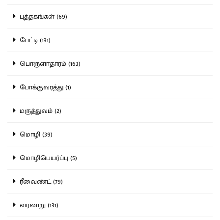
புத்தகங்கள் (69)
பேட்டி (131)
பொருளாதாரம் (163)
போக்குவரத்து (1)
மருத்துவம் (2)
மொழி (39)
மொழிபெயர்ப்பு (5)
ரீவைண்ட் (79)
வரலாறு (131)