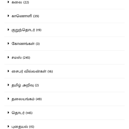
கலை (22)
காணொளி (39)
குறுந்தொடர் (19)
கோணங்கள் (3)
சமஸ் (245)
சைபர் வில்லன்கள் (16)
தமிழ் அறிவு (2)
தலையங்கம் (49)
தொடர் (145)
புதையல் (15)