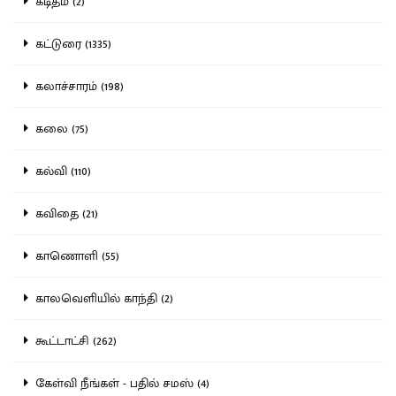
கடிதம் (2)
கட்டுரை (1335)
கலாச்சாரம் (198)
கலை (75)
கல்வி (110)
கவிதை (21)
காணொளி (55)
காலவெளியில் காந்தி (2)
கூட்டாட்சி (262)
கேள்வி நீங்கள் - பதில் சமஸ் (4)