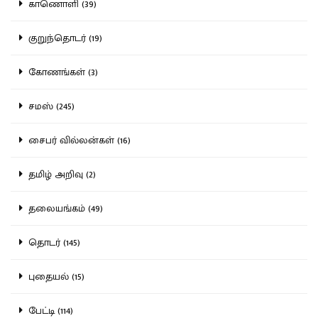
காணொளி (39)
குறுந்தொடர் (19)
கோணங்கள் (3)
சமஸ் (245)
சைபர் வில்லன்கள் (16)
தமிழ் அறிவு (2)
தலையங்கம் (49)
தொடர் (145)
புதையல் (15)
பேட்டி (114)