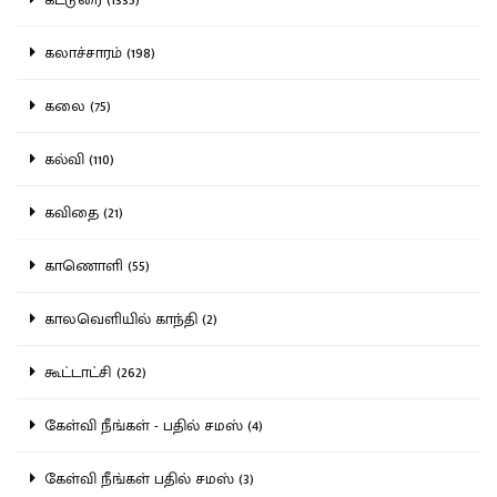
கலாச்சாரம் (198)
கலை (75)
கல்வி (110)
கவிதை (21)
காணொளி (55)
காலவெளியில் காந்தி (2)
கூட்டாட்சி (262)
கேள்வி நீங்கள் - பதில் சமஸ் (4)
கேள்வி நீங்கள் பதில் சமஸ் (3)