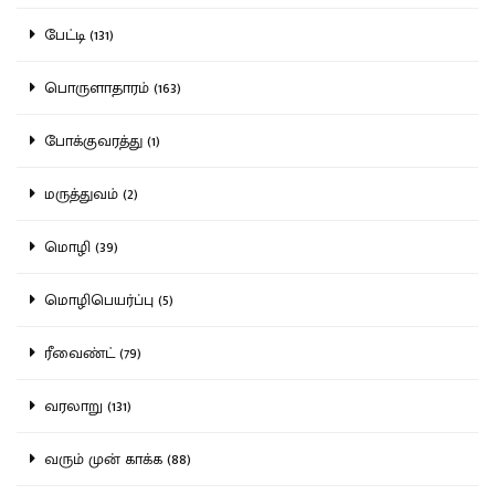
பேட்டி (131)
பொருளாதாரம் (163)
போக்குவரத்து (1)
மருத்துவம் (2)
மொழி (39)
மொழிபெயர்ப்பு (5)
ரீவைண்ட் (79)
வரலாறு (131)
வரும் முன் காக்க (88)