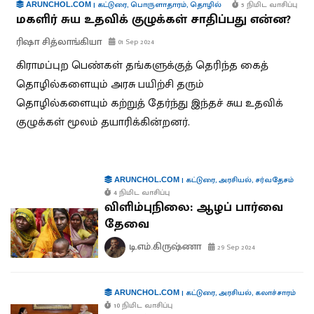
|
கட்டுரை
,
பொருளாதாரம்
,
தொழில்
5 நிமிட வாசிப்பு
ARUNCHOL.COM
மகளிர் சுய உதவிக் குழுக்கள் சாதிப்பது என்ன?
ரிஷா சித்லாங்கியா
01 Sep 2024
கிராமப்புற பெண்கள் தங்களுக்குத் தெரிந்த கைத்
தொழில்களையும் அரசு பயிற்சி தரும்
தொழில்களையும் கற்றுத் தேர்ந்து இந்தச் சுய உதவிக்
குழுக்கள் மூலம் தயாரிக்கின்றனர்.
|
கட்டுரை
,
அரசியல்
,
சர்வதேசம்
ARUNCHOL.COM
4 நிமிட வாசிப்பு
விளிம்புநிலை: ஆழப் பார்வை
தேவை
டி.எம்.கிருஷ்ணா
29 Sep 2024
|
கட்டுரை
,
அரசியல்
,
கலாச்சாரம்
ARUNCHOL.COM
10 நிமிட வாசிப்பு