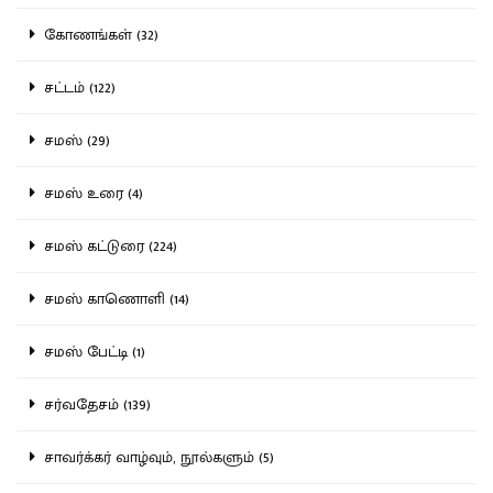
கோணங்கள் (32)
சட்டம் (122)
சமஸ் (29)
சமஸ் உரை (4)
சமஸ் கட்டுரை (224)
சமஸ் காணொளி (14)
சமஸ் பேட்டி (1)
சர்வதேசம் (139)
சாவர்க்கர் வாழ்வும், நூல்களும் (5)