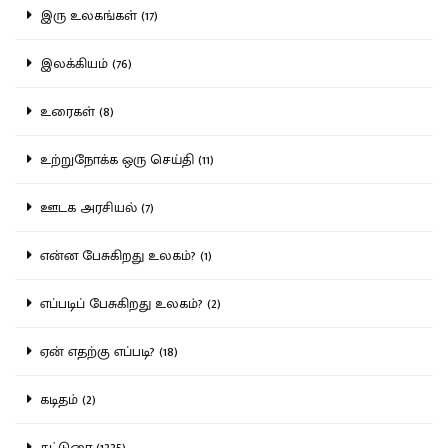
இரு உலகங்கள் (17)
இலக்கியம் (76)
உரைகள் (8)
உற்றுநோக்க ஒரு செய்தி (11)
ஊடக அரசியல் (7)
என்ன பேசுகிறது உலகம்? (1)
எப்படிப் பேசுகிறது உலகம்? (2)
ஏன் எதற்கு எப்படி? (18)
கடிதம் (2)
கட்டுரை (1335)