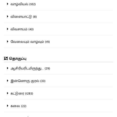
வாழ்வியல் (102)
விளையாட்டு (8)
விவசாயம் (43)
வேலையும் வாழ்வும் (19)
தொகுப்பு
ஆசிரியரிடமிருந்து... (29)
இன்னொரு குரல் (33)
கட்டுரை (1283)
கலை (22)