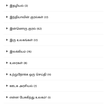
இதழியல் (3)
இந்தியாவின் குரல்கள் (17)
இன்னொரு குரல் (62)
இரு உலகங்கள் (17)
இலக்கியம் (76)
உரைகள் (8)
உற்றுநோக்க ஒரு செய்தி (11)
ஊடக அரசியல் (7)
என்ன பேசுகிறது உலகம்? (1)