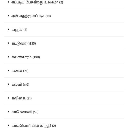
எப்படிப் பேசுகிறது உலகம்? (2)
ஏன் எதற்கு எப்படி? (18)
கடிதம் (2)
கட்டுரை (1335)
கலாச்சாரம் (198)
கலை (75)
கல்வி (110)
கவிதை (21)
காணொளி (55)
காலவெளியில் காந்தி (2)