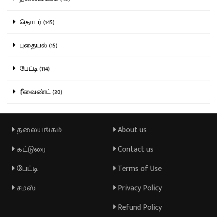
தொடர் (145)
புதையல் (15)
பேட்டி (114)
ரீவைண்ட் (30)
தலையங்கம்
About us
கட்டுரை
Contact us
பேட்டி
Terms of Use
சமஸ்
Privacy Policy
Refund Policy