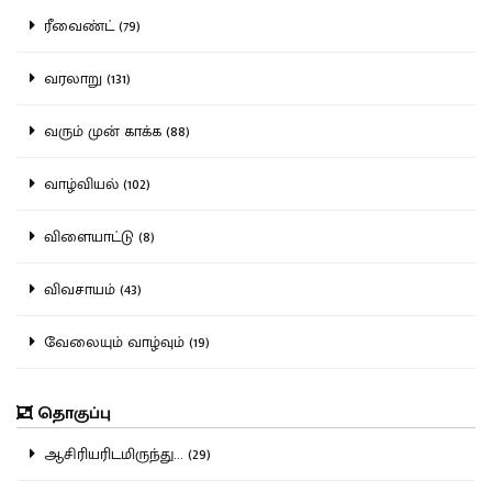
ரீவைண்ட் (79)
வரலாறு (131)
வரும் முன் காக்க (88)
வாழ்வியல் (102)
விளையாட்டு (8)
விவசாயம் (43)
வேலையும் வாழ்வும் (19)
தொகுப்பு
ஆசிரியரிடமிருந்து... (29)