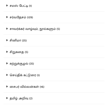
சமஸ் பேட்டி (1)
சர்வதேசம் (139)
சாவர்க்கர் வாழ்வும், நூல்களும் (5)
சினிமா (35)
சிறுகதை (5)
சுற்றுச்சூழல் (35)
செய்திக் கட்டுரை (1)
சைபர் வில்லன்கள் (16)
தமிழ் அறிவு (2)