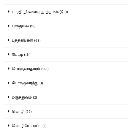
பாரதி நினைவு நூற்றாண்டு (1)
புதையல் (18)
புத்தகங்கள் (69)
பேட்டி (131)
பொருளாதாரம் (163)
போக்குவரத்து (1)
மருத்துவம் (2)
மொழி (39)
மொழிபெயர்ப்பு (5)