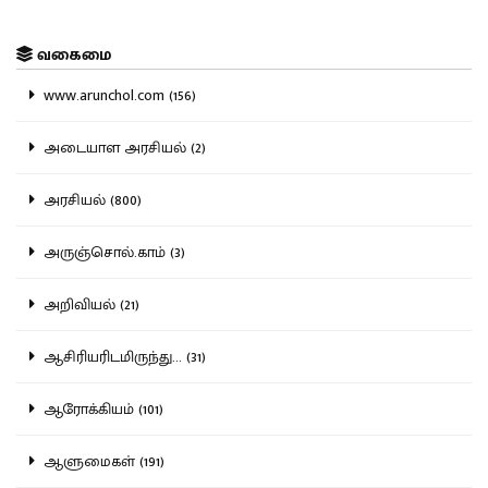
வகைமை
www.arunchol.com (156)
அடையாள அரசியல் (2)
அரசியல் (800)
அருஞ்சொல்.காம் (3)
அறிவியல் (21)
ஆசிரியரிடமிருந்து... (31)
ஆரோக்கியம் (101)
ஆளுமைகள் (191)