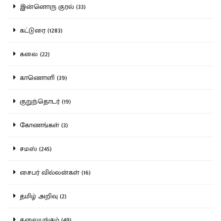
இன்னொரு குரல் (33)
கட்டுரை (1283)
கலை (22)
காணொளி (39)
குறுந்தொடர் (19)
கோணங்கள் (3)
சமஸ் (245)
சைபர் வில்லன்கள் (16)
தமிழ் அறிவு (2)
தலையங்கம் (49)