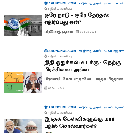
|
கட்டுரை
,
அரசியல்
,
கூட்டாட்சி
ARUNCHOL.COM
5 நிமிட வாசிப்பு
ஒரே நாடு – ஒரே தேர்தல்:
எதிர்ப்பது ஏன்?
பிரமோத் குமார்
29 Sep 2024
|
கட்டுரை
,
அரசியல்
,
பொருளாதாரம்
ARUNCHOL.COM
4 நிமிட வாசிப்பு
நிதி ஒதுக்கல்: வடக்கு - தெற்கு
பிரச்சினை அல்ல
பிரணாய் கோடஸ்தானே
சர்தக் பிரதான்
08 Sep 2024
|
கட்டுரை
,
அரசியல்
,
சட்டம்
,
கூட்டாட்சி
ARUNCHOL.COM
4 நிமிட வாசிப்பு
இந்தக் கேள்விகளுக்கு யார்
பதில் சொல்வார்கள்?