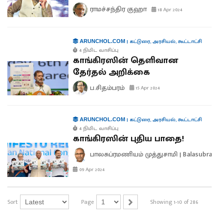
ராமச்சந்திர குஹா
18 Apr 2024
|
கட்டுரை
,
அரசியல்
,
கூட்டாட்சி
ARUNCHOL.COM
4 நிமிட வாசிப்பு
காங்கிரஸின் தெளிவான
தேர்தல் அறிக்கை
ப.சிதம்பரம்
15 Apr 2024
|
கட்டுரை
,
அரசியல்
,
கூட்டாட்சி
ARUNCHOL.COM
4 நிமிட வாசிப்பு
காங்கிரஸின் புதிய பாதை!
பாலசுப்ரமணியம் முத்துசாமி | Balasubra
09 Apr 2024
Sort
Page
Showing 1-10 of 286