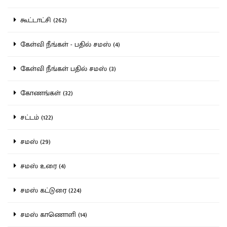
கூட்டாட்சி (262)
கேள்வி நீங்கள் - பதில் சமஸ் (4)
கேள்வி நீங்கள் பதில் சமஸ் (3)
கோணங்கள் (32)
சட்டம் (122)
சமஸ் (29)
சமஸ் உரை (4)
சமஸ் கட்டுரை (224)
சமஸ் காணொளி (14)