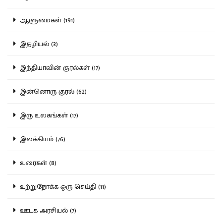
ஆளுமைகள் (191)
இதழியல் (3)
இந்தியாவின் குரல்கள் (17)
இன்னொரு குரல் (62)
இரு உலகங்கள் (17)
இலக்கியம் (76)
உரைகள் (8)
உற்றுநோக்க ஒரு செய்தி (11)
ஊடக அரசியல் (7)