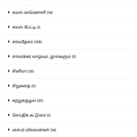
சமஸ் காணொளி (14)
சமஸ் பேட்டி (1)
சர்வதேசம் (139)
சாவர்க்கர் வாழ்வும், நூல்களும் (5)
சினிமா (35)
சிறுகதை (5)
சுற்றுச்சூழல் (35)
செய்திக் கட்டுரை (1)
சைபர் வில்லன்கள் (16)