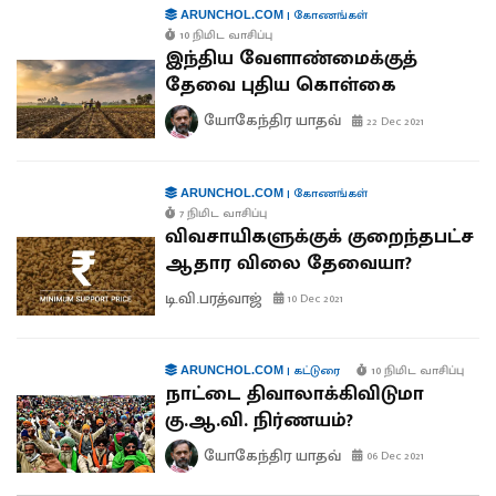
|
கோணங்கள்
ARUNCHOL.COM
10 நிமிட வாசிப்பு
இந்திய வேளாண்மைக்குத்
தேவை புதிய கொள்கை
யோகேந்திர யாதவ்
22 Dec 2021
|
கோணங்கள்
ARUNCHOL.COM
7 நிமிட வாசிப்பு
விவசாயிகளுக்குக் குறைந்தபட்ச
ஆதார விலை தேவையா?
டி.வி.பரத்வாஜ்
10 Dec 2021
|
கட்டுரை
10 நிமிட வாசிப்பு
ARUNCHOL.COM
நாட்டை திவாலாக்கிவிடுமா
கு.ஆ.வி. நிர்ணயம்?
யோகேந்திர யாதவ்
06 Dec 2021