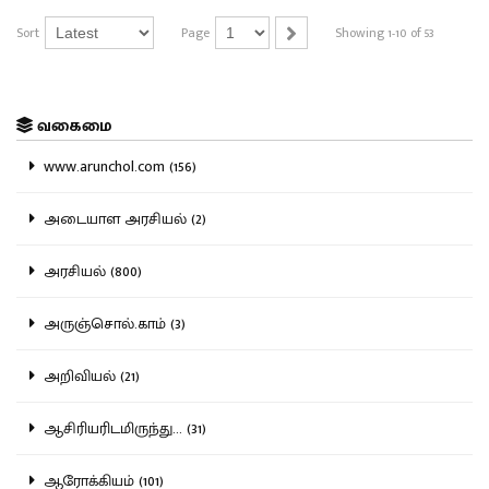
Sort
Page
Showing 1-10 of 53
வகைமை
www.arunchol.com (156)
அடையாள அரசியல் (2)
அரசியல் (800)
அருஞ்சொல்.காம் (3)
அறிவியல் (21)
ஆசிரியரிடமிருந்து... (31)
ஆரோக்கியம் (101)