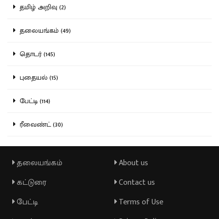
தமிழ் அறிவு (2)
தலையங்கம் (49)
தொடர் (145)
புதையல் (15)
பேட்டி (114)
ரீவைண்ட் (30)
தலையங்கம்
About us
கட்டுரை
Contact us
பேட்டி
Terms of Use