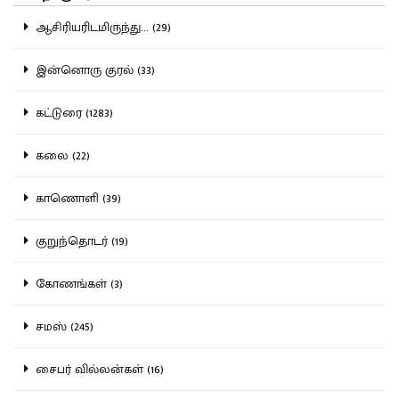
ஆசிரியரிடமிருந்து... (29)
இன்னொரு குரல் (33)
கட்டுரை (1283)
கலை (22)
காணொளி (39)
குறுந்தொடர் (19)
கோணங்கள் (3)
சமஸ் (245)
சைபர் வில்லன்கள் (16)