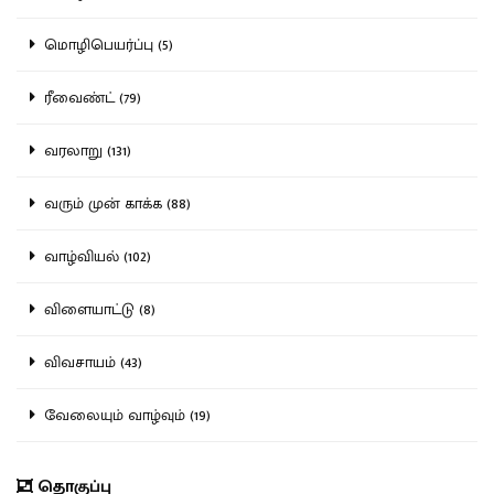
மொழிபெயர்ப்பு (5)
ரீவைண்ட் (79)
வரலாறு (131)
வரும் முன் காக்க (88)
வாழ்வியல் (102)
விளையாட்டு (8)
விவசாயம் (43)
வேலையும் வாழ்வும் (19)
தொகுப்பு