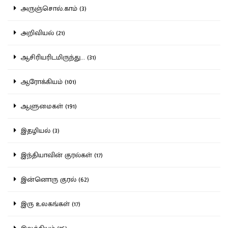
அருஞ்சொல்.காம் (3)
அறிவியல் (21)
ஆசிரியரிடமிருந்து... (31)
ஆரோக்கியம் (101)
ஆளுமைகள் (191)
இதழியல் (3)
இந்தியாவின் குரல்கள் (17)
இன்னொரு குரல் (62)
இரு உலகங்கள் (17)