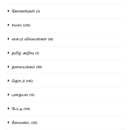
கோணங்கள் (3)
சமஸ் (245)
சைபர் வில்லன்கள் (16)
தமிழ் அறிவு (2)
தலையங்கம் (49)
தொடர் (145)
புதையல் (15)
பேட்டி (114)
ரீவைண்ட் (30)