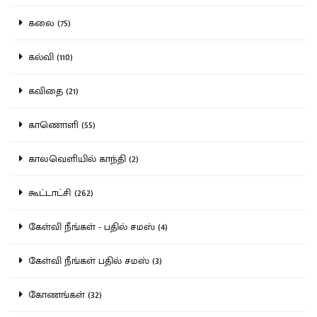
கலை (75)
கல்வி (110)
கவிதை (21)
காணொளி (55)
காலவெளியில் காந்தி (2)
கூட்டாட்சி (262)
கேள்வி நீங்கள் - பதில் சமஸ் (4)
கேள்வி நீங்கள் பதில் சமஸ் (3)
கோணங்கள் (32)