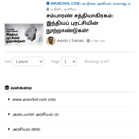
|
கட்டுரை
,
அரசியல்
,
வரலாறு
,
சமஸ் கட்டுரை
ARUNCHOL.COM
15 நிமிட வாசிப்பு
சம்பாரண் சத்தியாகிரகம்:
இந்தியப் புரட்சியின்
நூற்றாண்டுகள்!
சமஸ் | Samas
17 Apr 2017
Sort
Page
Showing 1-3 of 3
வகைமை
www.arunchol.com (156)
அடையாள அரசியல் (2)
அரசியல் (800)