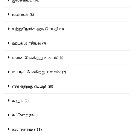
இலக்கியம் (76)
உரைகள் (8)
உற்றுநோக்க ஒரு செய்தி (11)
ஊடக அரசியல் (7)
என்ன பேசுகிறது உலகம்? (1)
எப்படிப் பேசுகிறது உலகம்? (2)
ஏன் எதற்கு எப்படி? (18)
கடிதம் (2)
கட்டுரை (1335)
கலாச்சாரம் (198)