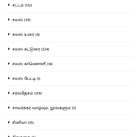
சட்டம் (122)
சமஸ் (29)
சமஸ் உரை (4)
சமஸ் கட்டுரை (224)
சமஸ் காணொளி (14)
சமஸ் பேட்டி (1)
சர்வதேசம் (139)
சாவர்க்கர் வாழ்வும், நூல்களும் (5)
சினிமா (35)