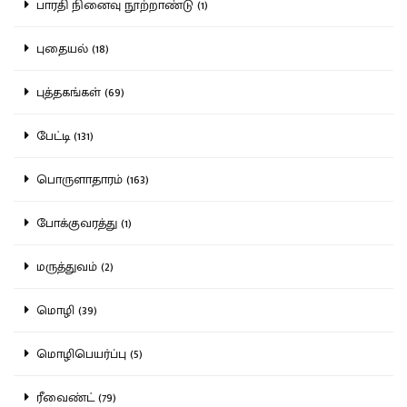
பாரதி நினைவு நூற்றாண்டு (1)
புதையல் (18)
புத்தகங்கள் (69)
பேட்டி (131)
பொருளாதாரம் (163)
போக்குவரத்து (1)
மருத்துவம் (2)
மொழி (39)
மொழிபெயர்ப்பு (5)
ரீவைண்ட் (79)