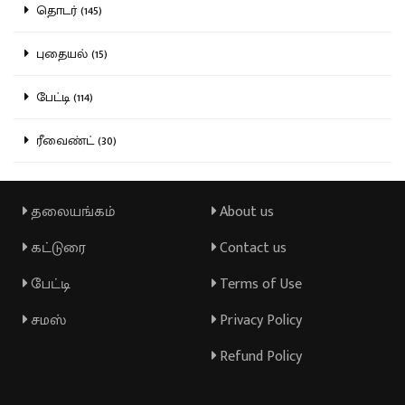
தொடர் (145)
புதையல் (15)
பேட்டி (114)
ரீவைண்ட் (30)
தலையங்கம்
About us
கட்டுரை
Contact us
பேட்டி
Terms of Use
சமஸ்
Privacy Policy
Refund Policy