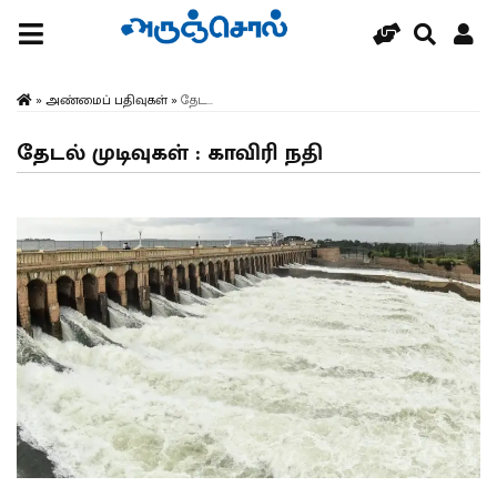
»
அண்மைப் பதிவுகள்
»
தேட...
தேடல் முடிவுகள் : காவிரி நதி