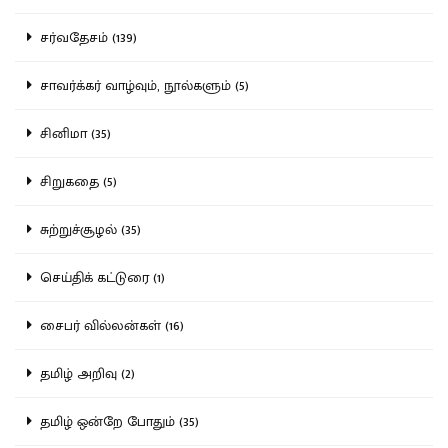
சர்வதேசம் (139)
சாவர்க்கர் வாழ்வும், நூல்களும் (5)
சினிமா (35)
சிறுகதை (5)
சுற்றுச்சூழல் (35)
செய்திக் கட்டுரை (1)
சைபர் வில்லன்கள் (16)
தமிழ் அறிவு (2)
தமிழ் ஒன்றே போதும் (35)