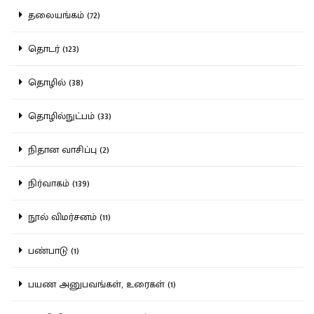
தலையங்கம் (72)
தொடர் (123)
தொழில் (38)
தொழில்நுட்பம் (33)
நிதான வாசிப்பு (2)
நிர்வாகம் (139)
நூல் விமர்சனம் (11)
பண்பாடு (1)
பயண அனுபவங்கள், உரைகள் (1)