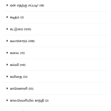
ஏன் எதற்கு எப்படி? (18)
கடிதம் (2)
கட்டுரை (1335)
கலாச்சாரம் (198)
கலை (75)
கல்வி (110)
கவிதை (21)
காணொளி (55)
காலவெளியில் காந்தி (2)