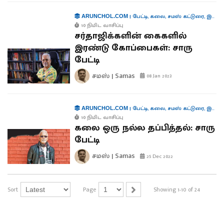
|
பேட்டி
,
கலை
,
சமஸ் கட்டுரை
,
இலக்கியம்
ARUNCHOL.COM
10 நிமிட வாசிப்பு
சர்தாஜிக்களின் கைகளில்
இரண்டு கோப்பைகள்: சாரு
பேட்டி
சமஸ் | Samas
08 Jan 2023
|
பேட்டி
,
கலை
,
சமஸ் கட்டுரை
,
இலக்கியம்
ARUNCHOL.COM
10 நிமிட வாசிப்பு
கலை ஒரு நல்ல தப்பித்தல்: சாரு
பேட்டி
சமஸ் | Samas
25 Dec 2022
Sort
Page
Showing 1-10 of 24