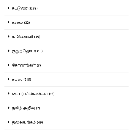
கட்டுரை (1283)
கலை (22)
காணொளி (39)
குறுந்தொடர் (19)
கோணங்கள் (3)
சமஸ் (245)
சைபர் வில்லன்கள் (16)
தமிழ் அறிவு (2)
தலையங்கம் (49)