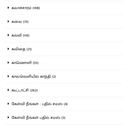
கலாச்சாரம் (198)
கலை (75)
கல்வி (110)
கவிதை (21)
காணொளி (55)
காலவெளியில் காந்தி (2)
கூட்டாட்சி (262)
கேள்வி நீங்கள் - பதில் சமஸ் (4)
கேள்வி நீங்கள் பதில் சமஸ் (3)