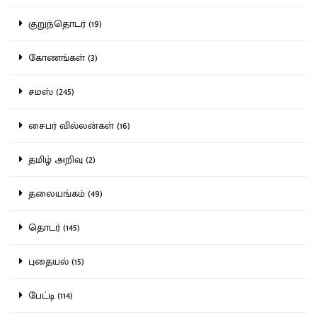
குறுந்தொடர் (19)
கோணங்கள் (3)
சமஸ் (245)
சைபர் வில்லன்கள் (16)
தமிழ் அறிவு (2)
தலையங்கம் (49)
தொடர் (145)
புதையல் (15)
பேட்டி (114)