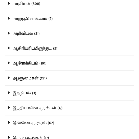
அரசியல் (800)
அருஞ்சொல்.காம் (3)
அறிவியல் (21)
ஆசிரியரிடமிருந்து... (31)
ஆரோக்கியம் (101)
ஆளுமைகள் (191)
இதழியல் (3)
இந்தியாவின் குரல்கள் (17)
இன்னொரு குரல் (62)
இரு உலகங்கள் (17)