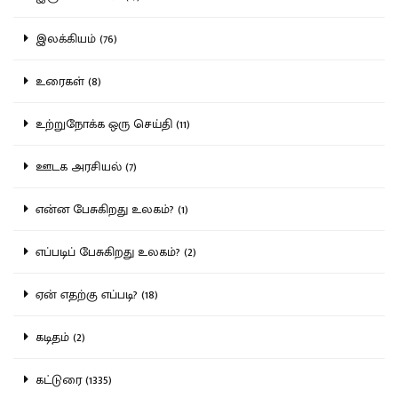
இலக்கியம் (76)
உரைகள் (8)
உற்றுநோக்க ஒரு செய்தி (11)
ஊடக அரசியல் (7)
என்ன பேசுகிறது உலகம்? (1)
எப்படிப் பேசுகிறது உலகம்? (2)
ஏன் எதற்கு எப்படி? (18)
கடிதம் (2)
கட்டுரை (1335)