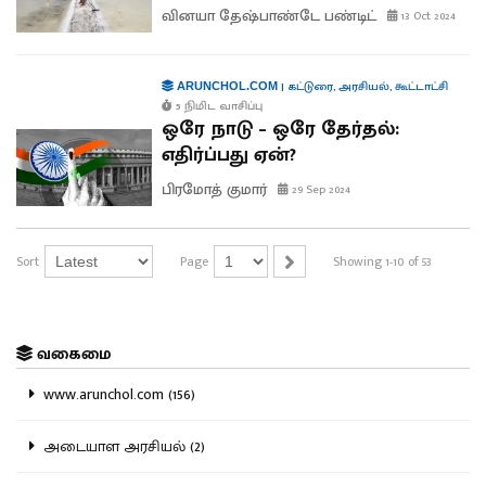
வினயா தேஷ்பாண்டே பண்டிட்
13 Oct 2024
|
கட்டுரை
,
அரசியல்
,
கூட்டாட்சி
ARUNCHOL.COM
5 நிமிட வாசிப்பு
ஒரே நாடு – ஒரே தேர்தல்:
எதிர்ப்பது ஏன்?
பிரமோத் குமார்
29 Sep 2024
Sort
Page
Showing 1-10 of 53
வகைமை
www.arunchol.com (156)
அடையாள அரசியல் (2)