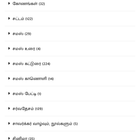
கோணங்கள் (32)
சட்டம் (122)
சமஸ் (29)
சமஸ் உரை (4)
சமஸ் கட்டுரை (224)
சமஸ் காணொளி (14)
சமஸ் பேட்டி (1)
சர்வதேசம் (139)
சாவர்க்கர் வாழ்வும், நூல்களும் (5)
சினிமா (35)