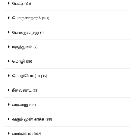
பேட்டி (131)
பொருளாதாரம் (163)
போக்குவரத்து (1)
மருத்துவம் (2)
மொழி (39)
மொழிபெயர்ப்பு (5)
ரீவைண்ட் (79)
வரலாறு (131)
வரும் முன் காக்க (88)
வாழ்வியல் (102)