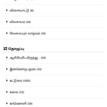
விளையாட்டு (8)
விவசாயம் (43)
வேலையும் வாழ்வும் (19)
தொகுப்பு
ஆசிரியரிடமிருந்து... (29)
இன்னொரு குரல் (33)
கட்டுரை (1283)
கலை (22)
காணொளி (39)