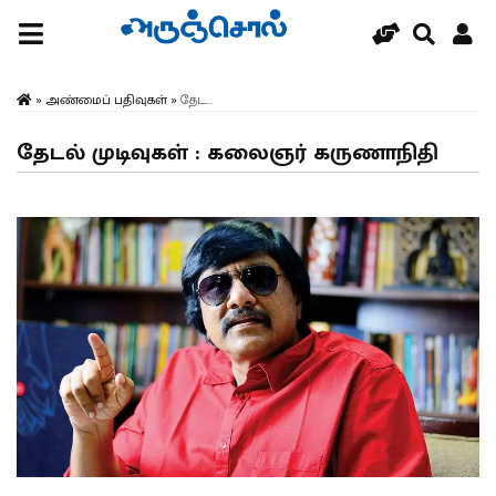
»
அண்மைப் பதிவுகள்
»
தேட...
தேடல் முடிவுகள் : கலைஞர் கருணாநிதி