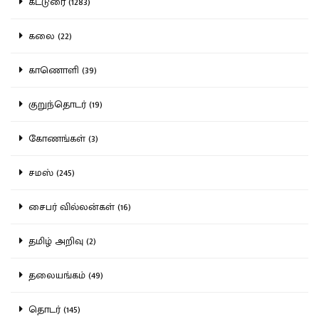
கட்டுரை (1283)
கலை (22)
காணொளி (39)
குறுந்தொடர் (19)
கோணங்கள் (3)
சமஸ் (245)
சைபர் வில்லன்கள் (16)
தமிழ் அறிவு (2)
தலையங்கம் (49)
தொடர் (145)