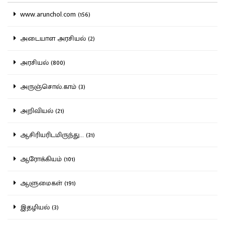
www.arunchol.com (156)
அடையாள அரசியல் (2)
அரசியல் (800)
அருஞ்சொல்.காம் (3)
அறிவியல் (21)
ஆசிரியரிடமிருந்து... (31)
ஆரோக்கியம் (101)
ஆளுமைகள் (191)
இதழியல் (3)