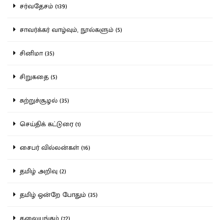
சர்வதேசம் (139)
சாவர்க்கர் வாழ்வும், நூல்களும் (5)
சினிமா (35)
சிறுகதை (5)
சுற்றுச்சூழல் (35)
செய்திக் கட்டுரை (1)
சைபர் வில்லன்கள் (16)
தமிழ் அறிவு (2)
தமிழ் ஒன்றே போதும் (35)
தலையங்கம் (72)