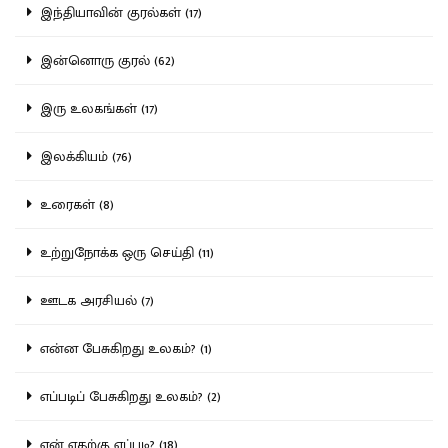
இந்தியாவின் குரல்கள் (17)
இன்னொரு குரல் (62)
இரு உலகங்கள் (17)
இலக்கியம் (76)
உரைகள் (8)
உற்றுநோக்க ஒரு செய்தி (11)
ஊடக அரசியல் (7)
என்ன பேசுகிறது உலகம்? (1)
எப்படிப் பேசுகிறது உலகம்? (2)
ஏன் எதற்கு எப்படி? (18)