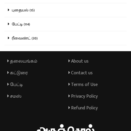
புதையல் (15)
பேட்டி (114)
ரீவைண்ட் (30)
தலையங்கம்
About us
கட்டுரை
Contact us
பேட்டி
Terms of Use
சமஸ்
Privacy Policy
Refund Policy