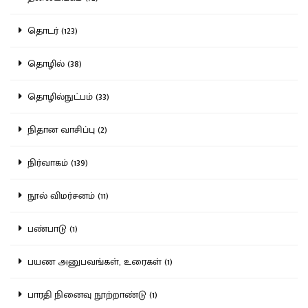
தொடர் (123)
தொழில் (38)
தொழில்நுட்பம் (33)
நிதான வாசிப்பு (2)
நிர்வாகம் (139)
நூல் விமர்சனம் (11)
பண்பாடு (1)
பயண அனுபவங்கள், உரைகள் (1)
பாரதி நினைவு நூற்றாண்டு (1)