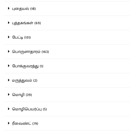
புதையல் (18)
புத்தகங்கள் (69)
பேட்டி (131)
பொருளாதாரம் (163)
போக்குவரத்து (1)
மருத்துவம் (2)
மொழி (39)
மொழிபெயர்ப்பு (5)
ரீவைண்ட் (79)