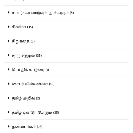
சாவர்க்கர் வாழ்வும், நூல்களும் (5)
சினிமா (35)
சிறுகதை (5)
சுற்றுச்சூழல் (35)
செய்திக் கட்டுரை (1)
சைபர் வில்லன்கள் (16)
தமிழ் அறிவு (2)
தமிழ் ஒன்றே போதும் (35)
தலையங்கம் (72)