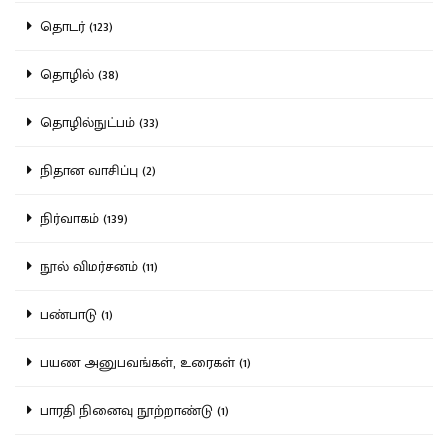
தொடர் (123)
தொழில் (38)
தொழில்நுட்பம் (33)
நிதான வாசிப்பு (2)
நிர்வாகம் (139)
நூல் விமர்சனம் (11)
பண்பாடு (1)
பயண அனுபவங்கள், உரைகள் (1)
பாரதி நினைவு நூற்றாண்டு (1)