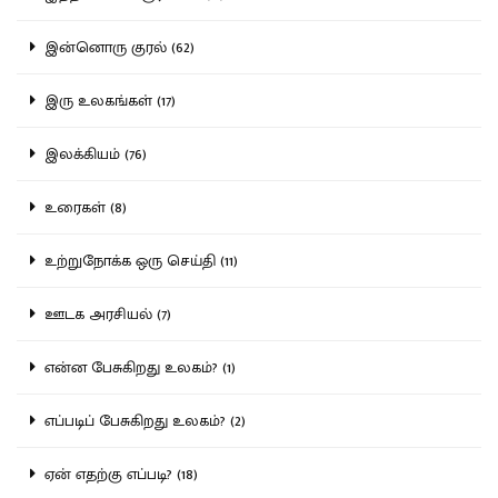
இன்னொரு குரல் (62)
இரு உலகங்கள் (17)
இலக்கியம் (76)
உரைகள் (8)
உற்றுநோக்க ஒரு செய்தி (11)
ஊடக அரசியல் (7)
என்ன பேசுகிறது உலகம்? (1)
எப்படிப் பேசுகிறது உலகம்? (2)
ஏன் எதற்கு எப்படி? (18)