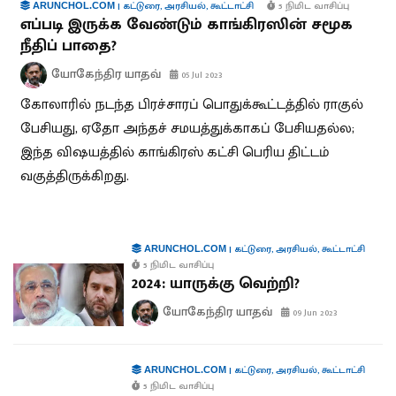
|
கட்டுரை
,
அரசியல்
,
கூட்டாட்சி
5 நிமிட வாசிப்பு
ARUNCHOL.COM
எப்படி இருக்க வேண்டும் காங்கிரஸின் சமூக
நீதிப் பாதை?
யோகேந்திர யாதவ்
05 Jul 2023
கோலாரில் நடந்த பிரச்சாரப் பொதுக்கூட்டத்தில் ராகுல்
பேசியது, ஏதோ அந்தச் சமயத்துக்காகப் பேசியதல்ல;
இந்த விஷயத்தில் காங்கிரஸ் கட்சி பெரிய திட்டம்
வகுத்திருக்கிறது.
|
கட்டுரை
,
அரசியல்
,
கூட்டாட்சி
ARUNCHOL.COM
5 நிமிட வாசிப்பு
2024: யாருக்கு வெற்றி?
யோகேந்திர யாதவ்
09 Jun 2023
|
கட்டுரை
,
அரசியல்
,
கூட்டாட்சி
ARUNCHOL.COM
5 நிமிட வாசிப்பு