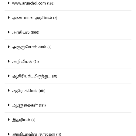
www.arunchol.com (156)
அடையாள அரசியல் (2)
அரசியல் (800)
அருஞ்சொல்.காம் (3)
அறிவியல் (21)
ஆசிரியரிடமிருந்து... (31)
ஆரோக்கியம் (101)
ஆளுமைகள் (191)
இதழியல் (3)
இந்தியாவின் குரல்கள் (17)