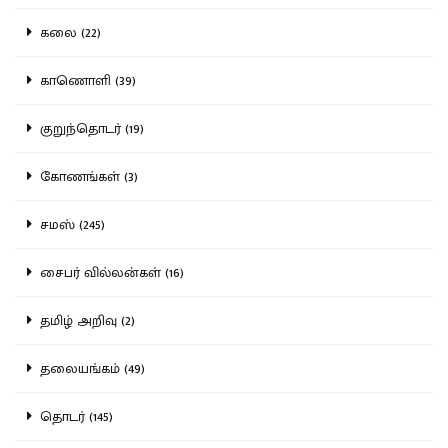
கலை (22)
காணொளி (39)
குறுந்தொடர் (19)
கோணங்கள் (3)
சமஸ் (245)
சைபர் வில்லன்கள் (16)
தமிழ் அறிவு (2)
தலையங்கம் (49)
தொடர் (145)