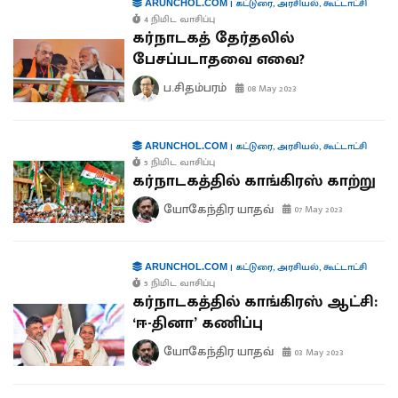
|
கட்டுரை
,
அரசியல்
,
கூட்டாட்சி
ARUNCHOL.COM
4 நிமிட வாசிப்பு
கர்நாடகத் தேர்தலில்
பேசப்படாதவை எவை?
ப.சிதம்பரம்
08 May 2023
|
கட்டுரை
,
அரசியல்
,
கூட்டாட்சி
ARUNCHOL.COM
5 நிமிட வாசிப்பு
கர்நாடகத்தில் காங்கிரஸ் காற்று
யோகேந்திர யாதவ்
07 May 2023
|
கட்டுரை
,
அரசியல்
,
கூட்டாட்சி
ARUNCHOL.COM
5 நிமிட வாசிப்பு
கர்நாடகத்தில் காங்கிரஸ் ஆட்சி:
‘ஈ-தினா’ கணிப்பு
யோகேந்திர யாதவ்
03 May 2023