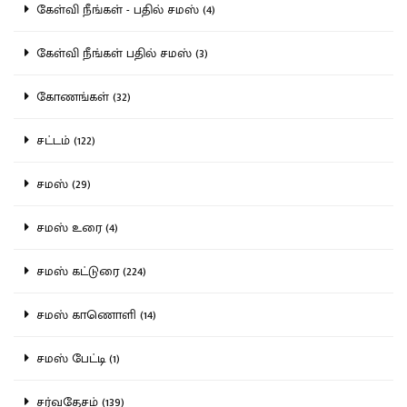
கேள்வி நீங்கள் - பதில் சமஸ் (4)
கேள்வி நீங்கள் பதில் சமஸ் (3)
கோணங்கள் (32)
சட்டம் (122)
சமஸ் (29)
சமஸ் உரை (4)
சமஸ் கட்டுரை (224)
சமஸ் காணொளி (14)
சமஸ் பேட்டி (1)
சர்வதேசம் (139)