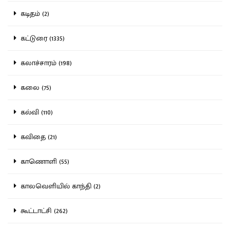
கடிதம் (2)
கட்டுரை (1335)
கலாச்சாரம் (198)
கலை (75)
கல்வி (110)
கவிதை (21)
காணொளி (55)
காலவெளியில் காந்தி (2)
கூட்டாட்சி (262)