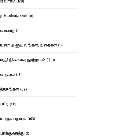
ர்வாகம் (139)
ல் விமர்சனம் (11)
்பாடு (1)
ண அனுபவங்கள், உரைகள் (1)
ரதி நினைவு நூற்றாண்டு (1)
தையல் (18)
த்தகங்கள் (69)
ட்டி (131)
ருளாதாரம் (163)
க்குவரத்து (1)