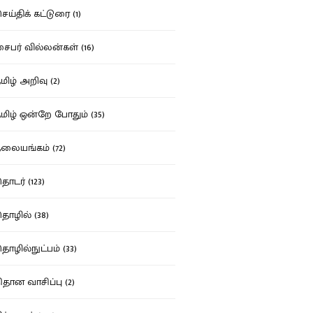
ய்திக் கட்டுரை (1)
பர் வில்லன்கள் (16)
ிழ் அறிவு (2)
ிழ் ஒன்றே போதும் (35)
ையங்கம் (72)
டர் (123)
ழில் (38)
ழில்நுட்பம் (33)
தான வாசிப்பு (2)