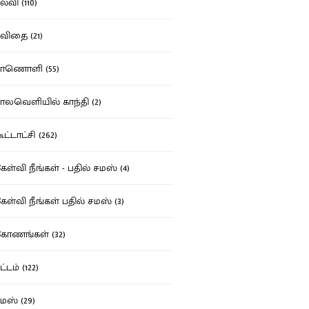
்வி (110)
ிதை (21)
ாணொளி (55)
லவெளியில் காந்தி (2)
ட்டாட்சி (262)
ள்வி நீங்கள் - பதில் சமஸ் (4)
ள்வி நீங்கள் பதில் சமஸ் (3)
ோணங்கள் (32)
்டம் (122)
ஸ் (29)