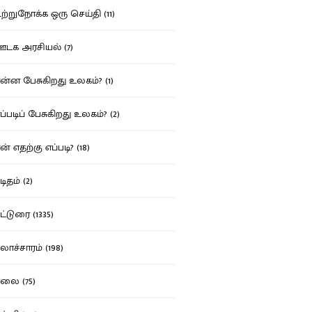
்றுநோக்க ஒரு செய்தி (11)
க அரசியல் (7)
்ன பேசுகிறது உலகம்? (1)
்படிப் பேசுகிறது உலகம்? (2)
் எதற்கு எப்படி? (18)
ிதம் (2)
்டுரை (1335)
ாச்சாரம் (198)
ை (75)