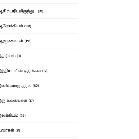
ிரியரிடமிருந்து... (31)
ோக்கியம் (101)
ுமைகள் (191)
ழியல் (3)
்தியாவின் குரல்கள் (17)
்னொரு குரல் (62)
ு உலகங்கள் (17)
க்கியம் (76)
ைகள் (8)