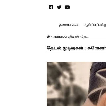
தலையங்கம்
ஆசிரியரிடமிருந
»
அண்மைப் பதிவுகள்
»
தேட...
தேடல் முடிவுகள் : கர