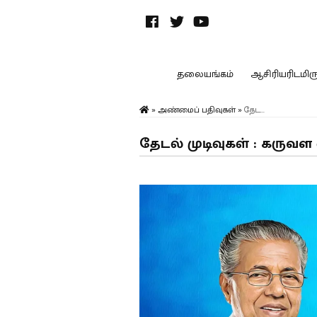
தலையங்கம்
ஆசிரியரிடமிருந
»
அண்மைப் பதிவுகள்
»
தேட...
தேடல் முடிவுகள் : கருவள 