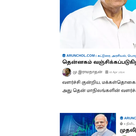
|
கட்டுரை
,
அரசியல்
,
பொர
ARUNCHOL.COM
தென்னகம் வஞ்சிக்கப்படுகி
மு.இராமநாதன்
10 Apr 2024
வளர்ச்சி குன்றிய, மக்கள்தொகை 
அது தென் மாநிலங்களின் வளர்ச்
ARUNC
4 நிமிட 
முதலீ