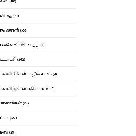
்வி (110)
ிதை (21)
ாணொளி (55)
லவெளியில் காந்தி (2)
ட்டாட்சி (262)
ள்வி நீங்கள் - பதில் சமஸ் (4)
ள்வி நீங்கள் பதில் சமஸ் (3)
ோணங்கள் (32)
்டம் (122)
ஸ் (29)