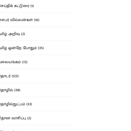
ய்திக் கட்டுரை (1)
பர் வில்லன்கள் (16)
ிழ் அறிவு (2)
ிழ் ஒன்றே போதும் (35)
ையங்கம் (72)
டர் (123)
ழில் (38)
ழில்நுட்பம் (33)
தான வாசிப்பு (2)