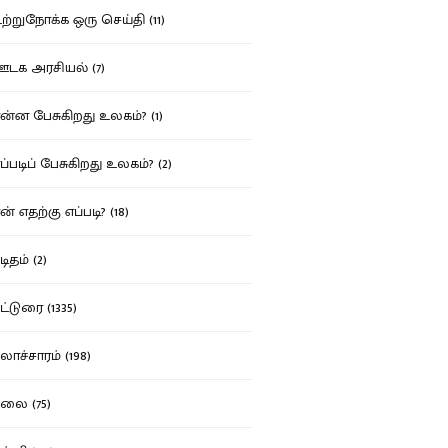
்றுநோக்க ஒரு செய்தி (11)
க அரசியல் (7)
்ன பேசுகிறது உலகம்? (1)
்படிப் பேசுகிறது உலகம்? (2)
் எதற்கு எப்படி? (18)
ிதம் (2)
்டுரை (1335)
ாச்சாரம் (198)
ை (75)