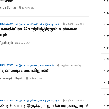
கல
ஸ் | Samas
19 Apr 2023
கவ
க
|
கட்டுரை
,
அரசியல்
,
பொருளாதாரம்
5 நிமிட வாசிப்பு
HOL.COM
வ் வங்கியின் சொற்சித்திரமும் உண்மை
ும்
கா
சிதம்பரம்
10 Apr 2023
கூ
கே
|
கட்டுரை
,
அரசியல்
,
கலாச்சாரம்
10 நிமிட வாசிப்பு
HOL.COM
 ஏன் அடிமையாகிறாள்?
கே
. வசந்தி தேவி
08 Mar 2023
க
சட
|
கட்டுரை
,
அரசியல்
,
பொருளாதாரம்
5 நிமிட வாசிப்பு
HOL.COM
ாண்டில் எப்படி இருக்கும் நம் பொருளாதாரம்?
சம