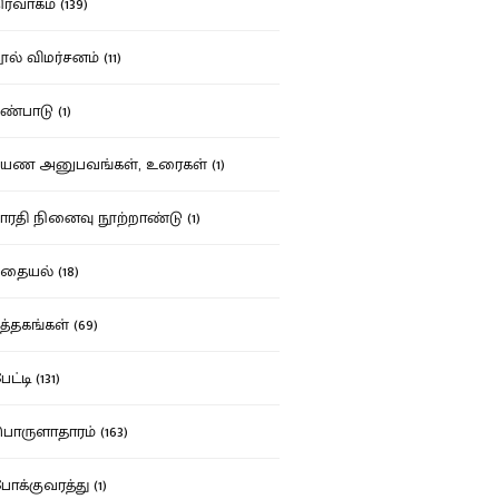
ர்வாகம் (139)
ல் விமர்சனம் (11)
்பாடு (1)
ண அனுபவங்கள், உரைகள் (1)
ரதி நினைவு நூற்றாண்டு (1)
தையல் (18)
த்தகங்கள் (69)
ட்டி (131)
ருளாதாரம் (163)
க்குவரத்து (1)