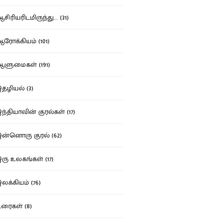
ிரியரிடமிருந்து... (31)
ோக்கியம் (101)
ுமைகள் (191)
ழியல் (3)
்தியாவின் குரல்கள் (17)
்னொரு குரல் (62)
ு உலகங்கள் (17)
க்கியம் (76)
ைகள் (8)