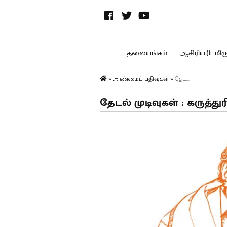
தலையங்கம்
ஆசிரியரிடமிருந
»
அண்மைப் பதிவுகள்
»
தேட...
தேடல் முடிவுகள் : கருத