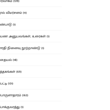
ர்வாகம் (139)
ல் விமர்சனம் (11)
்பாடு (1)
ண அனுபவங்கள், உரைகள் (1)
ரதி நினைவு நூற்றாண்டு (1)
தையல் (18)
த்தகங்கள் (69)
ட்டி (131)
ருளாதாரம் (163)
க்குவரத்து (1)