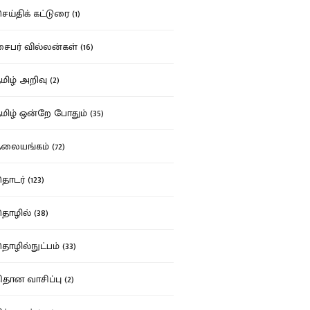
ய்திக் கட்டுரை (1)
பர் வில்லன்கள் (16)
ிழ் அறிவு (2)
ிழ் ஒன்றே போதும் (35)
ையங்கம் (72)
டர் (123)
ழில் (38)
ழில்நுட்பம் (33)
தான வாசிப்பு (2)