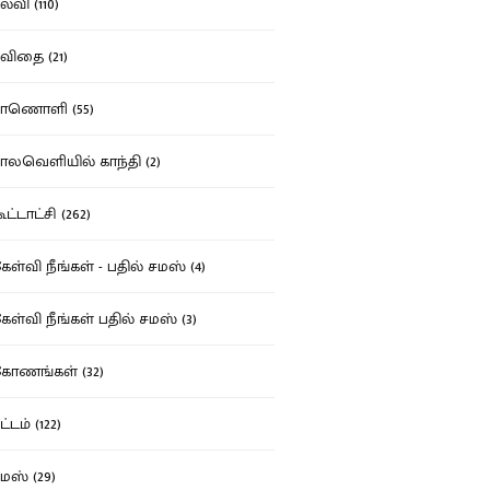
்வி (110)
ிதை (21)
ாணொளி (55)
லவெளியில் காந்தி (2)
ட்டாட்சி (262)
ள்வி நீங்கள் - பதில் சமஸ் (4)
ள்வி நீங்கள் பதில் சமஸ் (3)
ோணங்கள் (32)
்டம் (122)
ஸ் (29)