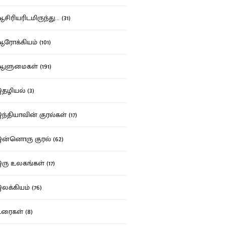
ிரியரிடமிருந்து... (31)
ோக்கியம் (101)
ுமைகள் (191)
ழியல் (3)
்தியாவின் குரல்கள் (17)
்னொரு குரல் (62)
ு உலகங்கள் (17)
க்கியம் (76)
ைகள் (8)