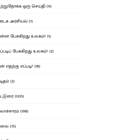
்றுநோக்க ஒரு செய்தி (11)
க அரசியல் (7)
்ன பேசுகிறது உலகம்? (1)
்படிப் பேசுகிறது உலகம்? (2)
் எதற்கு எப்படி? (18)
ிதம் (2)
்டுரை (1335)
ாச்சாரம் (198)
ை (75)