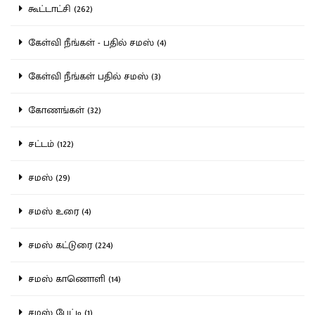
கூட்டாட்சி (262)
கேள்வி நீங்கள் - பதில் சமஸ் (4)
கேள்வி நீங்கள் பதில் சமஸ் (3)
கோணங்கள் (32)
சட்டம் (122)
சமஸ் (29)
சமஸ் உரை (4)
சமஸ் கட்டுரை (224)
சமஸ் காணொளி (14)
சமஸ் பேட்டி (1)