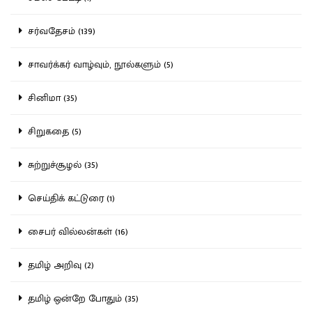
சர்வதேசம் (139)
சாவர்க்கர் வாழ்வும், நூல்களும் (5)
சினிமா (35)
சிறுகதை (5)
சுற்றுச்சூழல் (35)
செய்திக் கட்டுரை (1)
சைபர் வில்லன்கள் (16)
தமிழ் அறிவு (2)
தமிழ் ஒன்றே போதும் (35)