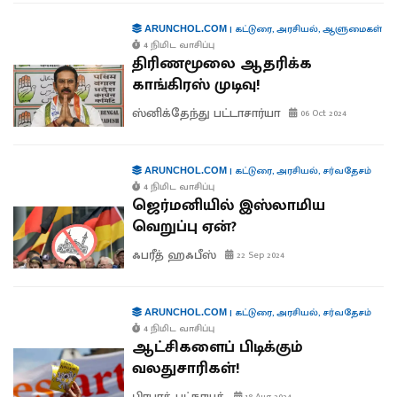
|
கட்டுரை
,
அரசியல்
,
ஆளுமைகள்
ARUNCHOL.COM
4 நிமிட வாசிப்பு
திரிணமூலை ஆதரிக்க
காங்கிரஸ் முடிவு!
ஸ்னிக்தேந்து பட்டாசார்யா
06 Oct 2024
|
கட்டுரை
,
அரசியல்
,
சர்வதேசம்
ARUNCHOL.COM
4 நிமிட வாசிப்பு
ஜெர்மனியில் இஸ்லாமிய
வெறுப்பு ஏன்?
ஃபரீத் ஹஃபீஸ்
22 Sep 2024
|
கட்டுரை
,
அரசியல்
,
சர்வதேசம்
ARUNCHOL.COM
4 நிமிட வாசிப்பு
ஆட்சிகளைப் பிடிக்கும்
வலதுசாரிகள்!
பிரபாத் பட்நாயக்