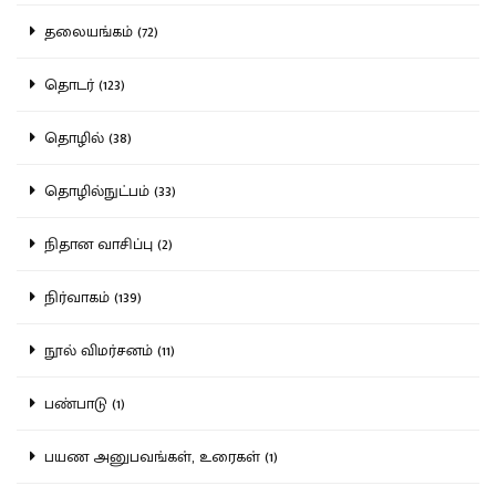
தலையங்கம் (72)
தொடர் (123)
தொழில் (38)
தொழில்நுட்பம் (33)
நிதான வாசிப்பு (2)
நிர்வாகம் (139)
நூல் விமர்சனம் (11)
பண்பாடு (1)
பயண அனுபவங்கள், உரைகள் (1)