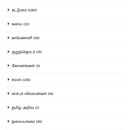
கட்டுரை (1283)
கலை (22)
காணொளி (39)
குறுந்தொடர் (19)
கோணங்கள் (3)
சமஸ் (245)
சைபர் வில்லன்கள் (16)
தமிழ் அறிவு (2)
தலையங்கம் (49)