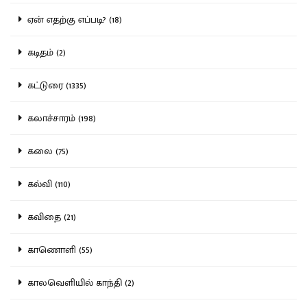
ஏன் எதற்கு எப்படி? (18)
கடிதம் (2)
கட்டுரை (1335)
கலாச்சாரம் (198)
கலை (75)
கல்வி (110)
கவிதை (21)
காணொளி (55)
காலவெளியில் காந்தி (2)