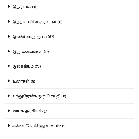
இதழியல் (3)
இந்தியாவின் குரல்கள் (17)
இன்னொரு குரல் (62)
இரு உலகங்கள் (17)
இலக்கியம் (76)
உரைகள் (8)
உற்றுநோக்க ஒரு செய்தி (11)
ஊடக அரசியல் (7)
என்ன பேசுகிறது உலகம்? (1)