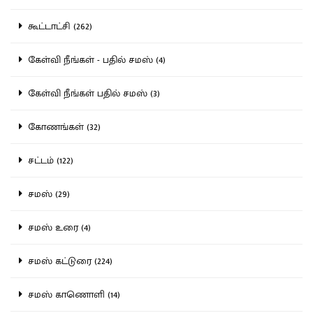
கூட்டாட்சி (262)
கேள்வி நீங்கள் - பதில் சமஸ் (4)
கேள்வி நீங்கள் பதில் சமஸ் (3)
கோணங்கள் (32)
சட்டம் (122)
சமஸ் (29)
சமஸ் உரை (4)
சமஸ் கட்டுரை (224)
சமஸ் காணொளி (14)