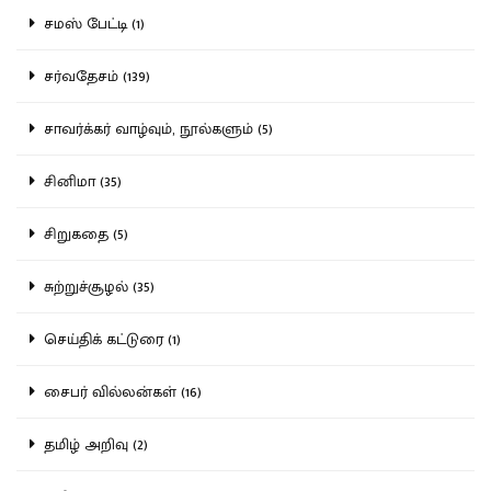
சமஸ் பேட்டி (1)
சர்வதேசம் (139)
சாவர்க்கர் வாழ்வும், நூல்களும் (5)
சினிமா (35)
சிறுகதை (5)
சுற்றுச்சூழல் (35)
செய்திக் கட்டுரை (1)
சைபர் வில்லன்கள் (16)
தமிழ் அறிவு (2)