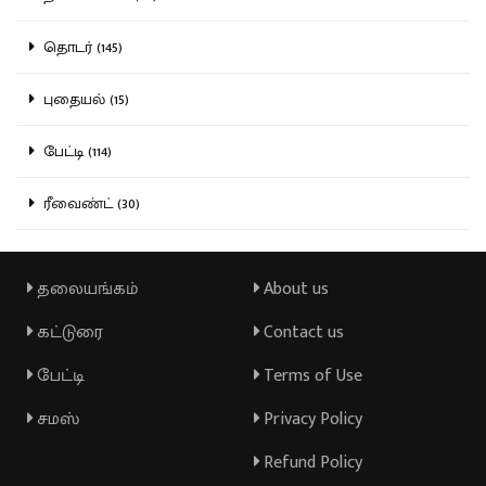
தொடர் (145)
புதையல் (15)
பேட்டி (114)
ரீவைண்ட் (30)
தலையங்கம்
About us
கட்டுரை
Contact us
பேட்டி
Terms of Use
சமஸ்
Privacy Policy
Refund Policy