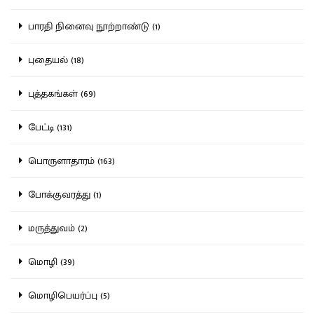
பாரதி நினைவு நூற்றாண்டு (1)
புதையல் (18)
புத்தகங்கள் (69)
பேட்டி (131)
பொருளாதாரம் (163)
போக்குவரத்து (1)
மருத்துவம் (2)
மொழி (39)
மொழிபெயர்ப்பு (5)