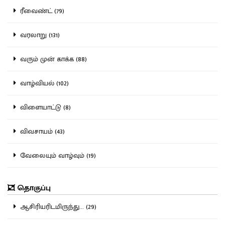
ரீவைண்ட் (79)
வரலாறு (131)
வரும் முன் காக்க (88)
வாழ்வியல் (102)
விளையாட்டு (8)
விவசாயம் (43)
வேலையும் வாழ்வும் (19)
தொகுப்பு
ஆசிரியரிடமிருந்து... (29)