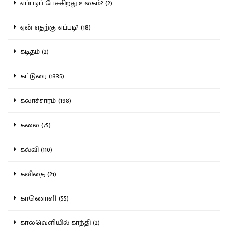
எப்படிப் பேசுகிறது உலகம்? (2)
ஏன் எதற்கு எப்படி? (18)
கடிதம் (2)
கட்டுரை (1335)
கலாச்சாரம் (198)
கலை (75)
கல்வி (110)
கவிதை (21)
காணொளி (55)
காலவெளியில் காந்தி (2)