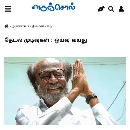
»
அண்மைப் பதிவுகள்
»
தேட...
தேடல் முடிவுகள் : ஓய்வு வயது