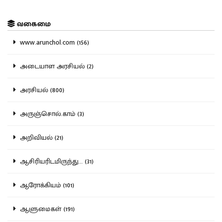
வகைமை
www.arunchol.com (156)
அடையாள அரசியல் (2)
அரசியல் (800)
அருஞ்சொல்.காம் (3)
அறிவியல் (21)
ஆசிரியரிடமிருந்து... (31)
ஆரோக்கியம் (101)
ஆளுமைகள் (191)