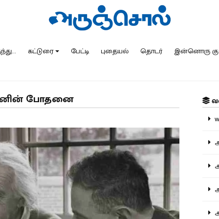
்து...
கட்டுரை
பேட்டி
புதையல்
தொடர்
இன்னொரு கு
ஸ்டீனின் போதனை
வ
ww
அ
அர
அர
அற