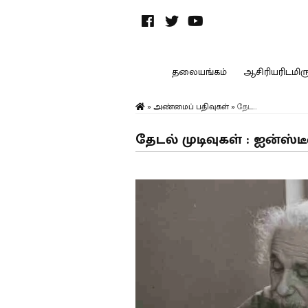
தலையங்கம்
ஆசிரியரிடமிருந
»
அண்மைப் பதிவுகள்
»
தேட...
தேடல் முடிவுகள் : ஐன்