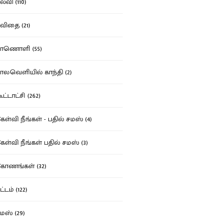
்வி (110)
ிதை (21)
ாணொளி (55)
லவெளியில் காந்தி (2)
ட்டாட்சி (262)
ள்வி நீங்கள் - பதில் சமஸ் (4)
ள்வி நீங்கள் பதில் சமஸ் (3)
ோணங்கள் (32)
்டம் (122)
ஸ் (29)