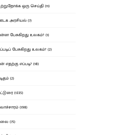
்றுநோக்க ஒரு செய்தி (11)
க அரசியல் (7)
்ன பேசுகிறது உலகம்? (1)
்படிப் பேசுகிறது உலகம்? (2)
் எதற்கு எப்படி? (18)
ிதம் (2)
்டுரை (1335)
ாச்சாரம் (198)
ை (75)