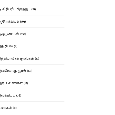
ிரியரிடமிருந்து... (31)
ோக்கியம் (101)
ுமைகள் (191)
ழியல் (3)
்தியாவின் குரல்கள் (17)
்னொரு குரல் (62)
ு உலகங்கள் (17)
க்கியம் (76)
ைகள் (8)