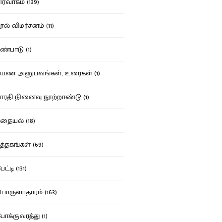
ர்வாகம் (139)
ல் விமர்சனம் (11)
்பாடு (1)
ண அனுபவங்கள், உரைகள் (1)
ரதி நினைவு நூற்றாண்டு (1)
தையல் (18)
த்தகங்கள் (69)
ட்டி (131)
ருளாதாரம் (163)
க்குவரத்து (1)