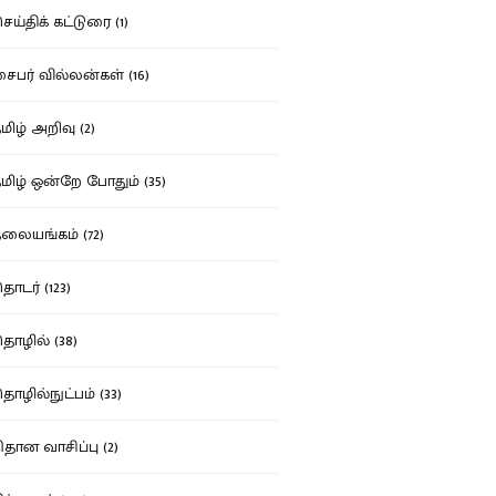
ய்திக் கட்டுரை (1)
பர் வில்லன்கள் (16)
ிழ் அறிவு (2)
ிழ் ஒன்றே போதும் (35)
ையங்கம் (72)
டர் (123)
ழில் (38)
ழில்நுட்பம் (33)
தான வாசிப்பு (2)