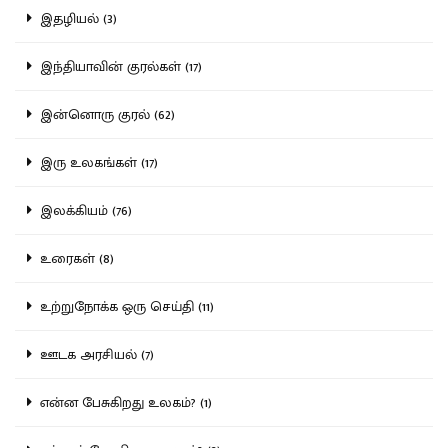
இதழியல் (3)
இந்தியாவின் குரல்கள் (17)
இன்னொரு குரல் (62)
இரு உலகங்கள் (17)
இலக்கியம் (76)
உரைகள் (8)
உற்றுநோக்க ஒரு செய்தி (11)
ஊடக அரசியல் (7)
என்ன பேசுகிறது உலகம்? (1)