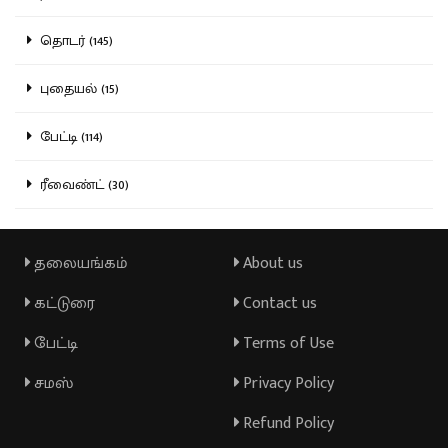
தொடர் (145)
புதையல் (15)
பேட்டி (114)
ரீவைண்ட் (30)
தலையங்கம்
About us
கட்டுரை
Contact us
பேட்டி
Terms of Use
சமஸ்
Privacy Policy
Refund Policy