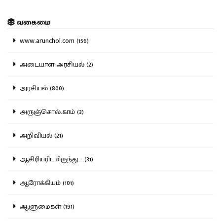
வகைமை
www.arunchol.com (156)
அடையாள அரசியல் (2)
அரசியல் (800)
அருஞ்சொல்.காம் (3)
அறிவியல் (21)
ஆசிரியரிடமிருந்து... (31)
ஆரோக்கியம் (101)
ஆளுமைகள் (191)