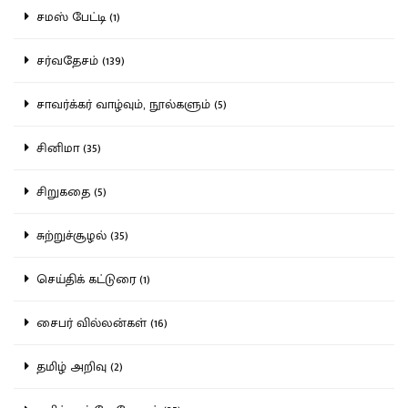
சமஸ் பேட்டி (1)
சர்வதேசம் (139)
சாவர்க்கர் வாழ்வும், நூல்களும் (5)
சினிமா (35)
சிறுகதை (5)
சுற்றுச்சூழல் (35)
செய்திக் கட்டுரை (1)
சைபர் வில்லன்கள் (16)
தமிழ் அறிவு (2)