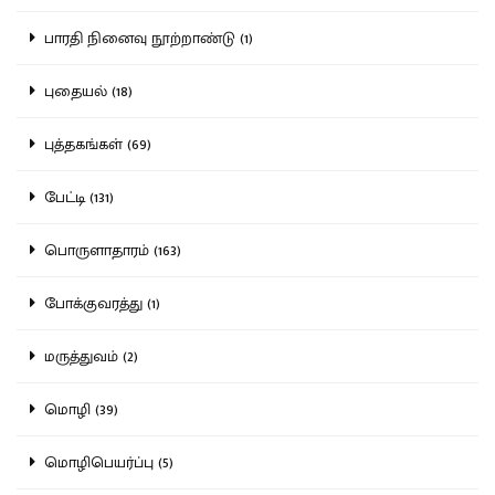
பாரதி நினைவு நூற்றாண்டு (1)
புதையல் (18)
புத்தகங்கள் (69)
பேட்டி (131)
பொருளாதாரம் (163)
போக்குவரத்து (1)
மருத்துவம் (2)
மொழி (39)
மொழிபெயர்ப்பு (5)