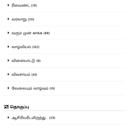
ரீவைண்ட் (79)
வரலாறு (131)
வரும் முன் காக்க (88)
வாழ்வியல் (102)
விளையாட்டு (8)
விவசாயம் (43)
வேலையும் வாழ்வும் (19)
தொகுப்பு
ஆசிரியரிடமிருந்து... (29)