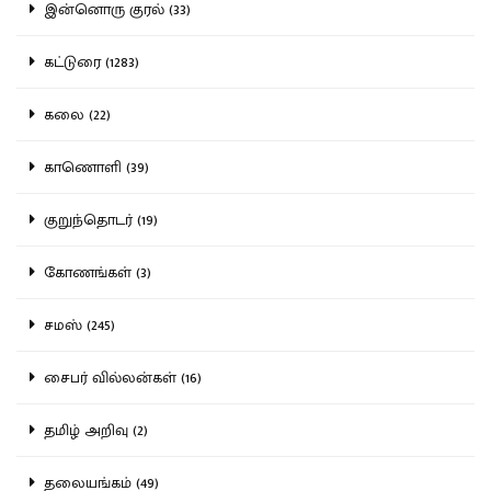
இன்னொரு குரல் (33)
கட்டுரை (1283)
கலை (22)
காணொளி (39)
குறுந்தொடர் (19)
கோணங்கள் (3)
சமஸ் (245)
சைபர் வில்லன்கள் (16)
தமிழ் அறிவு (2)
தலையங்கம் (49)