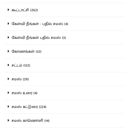
கூட்டாட்சி (262)
கேள்வி நீங்கள் - பதில் சமஸ் (4)
கேள்வி நீங்கள் பதில் சமஸ் (3)
கோணங்கள் (32)
சட்டம் (122)
சமஸ் (29)
சமஸ் உரை (4)
சமஸ் கட்டுரை (224)
சமஸ் காணொளி (14)