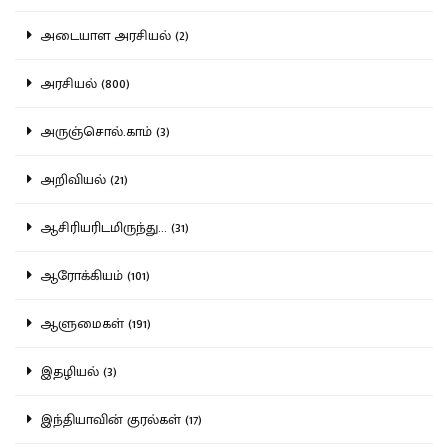
அடையாள அரசியல் (2)
அரசியல் (800)
அருஞ்சொல்.காம் (3)
அறிவியல் (21)
ஆசிரியரிடமிருந்து... (31)
ஆரோக்கியம் (101)
ஆளுமைகள் (191)
இதழியல் (3)
இந்தியாவின் குரல்கள் (17)