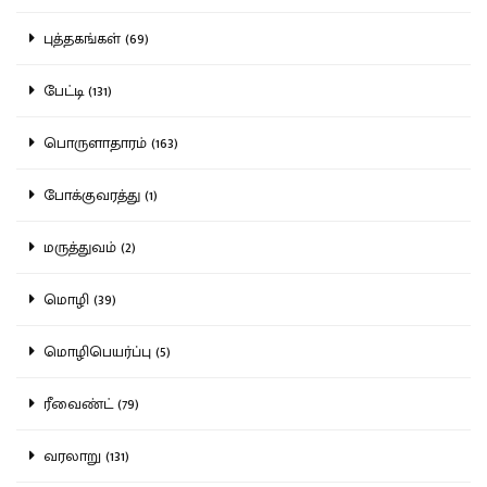
புத்தகங்கள் (69)
பேட்டி (131)
பொருளாதாரம் (163)
போக்குவரத்து (1)
மருத்துவம் (2)
மொழி (39)
மொழிபெயர்ப்பு (5)
ரீவைண்ட் (79)
வரலாறு (131)