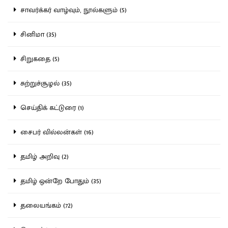
சாவர்க்கர் வாழ்வும், நூல்களும் (5)
சினிமா (35)
சிறுகதை (5)
சுற்றுச்சூழல் (35)
செய்திக் கட்டுரை (1)
சைபர் வில்லன்கள் (16)
தமிழ் அறிவு (2)
தமிழ் ஒன்றே போதும் (35)
தலையங்கம் (72)