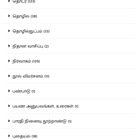
தொடர் (123)
தொழில் (38)
தொழில்நுட்பம் (33)
நிதான வாசிப்பு (2)
நிர்வாகம் (139)
நூல் விமர்சனம் (11)
பண்பாடு (1)
பயண அனுபவங்கள், உரைகள் (1)
பாரதி நினைவு நூற்றாண்டு (1)
புதையல் (18)