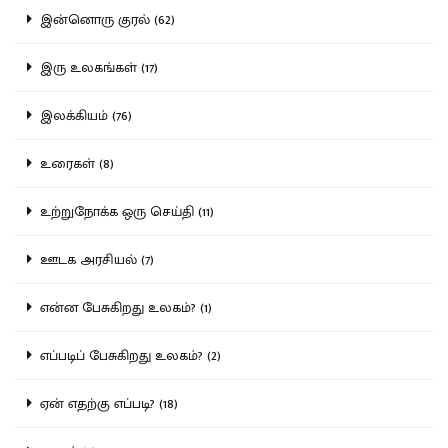
இன்னொரு குரல் (62)
இரு உலகங்கள் (17)
இலக்கியம் (76)
உரைகள் (8)
உற்றுநோக்க ஒரு செய்தி (11)
ஊடக அரசியல் (7)
என்ன பேசுகிறது உலகம்? (1)
எப்படிப் பேசுகிறது உலகம்? (2)
ஏன் எதற்கு எப்படி? (18)