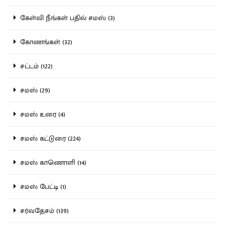
கேள்வி நீங்கள் பதில் சமஸ் (3)
கோணங்கள் (32)
சட்டம் (122)
சமஸ் (29)
சமஸ் உரை (4)
சமஸ் கட்டுரை (224)
சமஸ் காணொளி (14)
சமஸ் பேட்டி (1)
சர்வதேசம் (139)