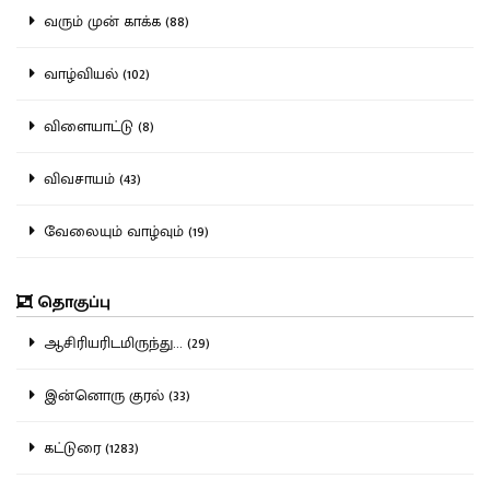
வரும் முன் காக்க (88)
வாழ்வியல் (102)
விளையாட்டு (8)
விவசாயம் (43)
வேலையும் வாழ்வும் (19)
தொகுப்பு
ஆசிரியரிடமிருந்து... (29)
இன்னொரு குரல் (33)
கட்டுரை (1283)