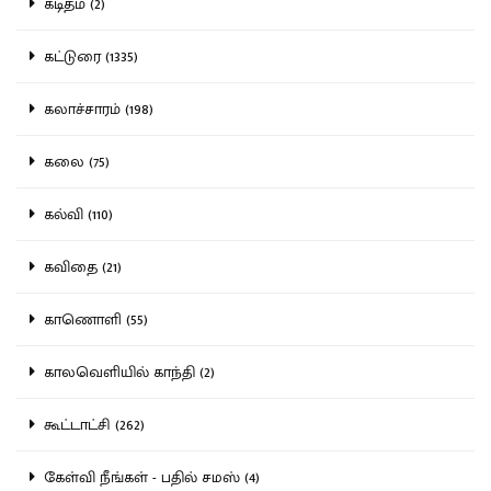
கடிதம் (2)
கட்டுரை (1335)
கலாச்சாரம் (198)
கலை (75)
கல்வி (110)
கவிதை (21)
காணொளி (55)
காலவெளியில் காந்தி (2)
கூட்டாட்சி (262)
கேள்வி நீங்கள் - பதில் சமஸ் (4)