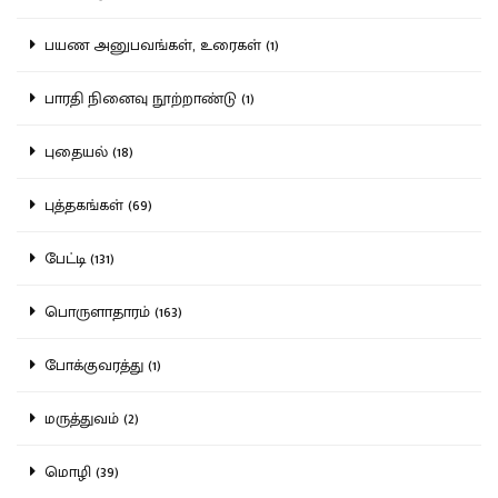
பயண அனுபவங்கள், உரைகள் (1)
பாரதி நினைவு நூற்றாண்டு (1)
புதையல் (18)
புத்தகங்கள் (69)
பேட்டி (131)
பொருளாதாரம் (163)
போக்குவரத்து (1)
மருத்துவம் (2)
மொழி (39)