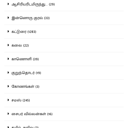
ஆசிரியரிடமிருந்து... (29)
இன்னொரு குரல் (33)
கட்டுரை (1283)
கலை (22)
காணொளி (39)
குறுந்தொடர் (19)
கோணங்கள் (3)
சமஸ் (245)
சைபர் வில்லன்கள் (16)
தமிழ் அறிவு (2)