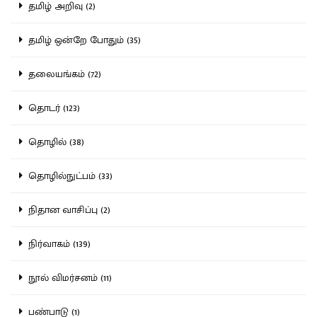
தமிழ் அறிவு (2)
தமிழ் ஒன்றே போதும் (35)
தலையங்கம் (72)
தொடர் (123)
தொழில் (38)
தொழில்நுட்பம் (33)
நிதான வாசிப்பு (2)
நிர்வாகம் (139)
நூல் விமர்சனம் (11)
பண்பாடு (1)