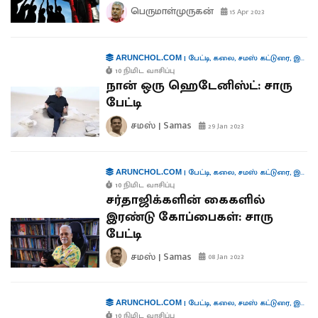
பெருமாள்முருகன்
15 Apr 2023
|
பேட்டி
,
கலை
,
சமஸ் கட்டுரை
,
இலக்கியம்
ARUNCHOL.COM
10 நிமிட வாசிப்பு
நான் ஒரு ஹெடேனிஸ்ட்: சாரு
பேட்டி
சமஸ் | Samas
29 Jan 2023
|
பேட்டி
,
கலை
,
சமஸ் கட்டுரை
,
இலக்கியம்
ARUNCHOL.COM
10 நிமிட வாசிப்பு
சர்தாஜிக்களின் கைகளில்
இரண்டு கோப்பைகள்: சாரு
பேட்டி
சமஸ் | Samas
08 Jan 2023
|
பேட்டி
,
கலை
,
சமஸ் கட்டுரை
,
இலக்கியம்
ARUNCHOL.COM
10 நிமிட வாசிப்பு