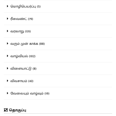
மொழிபெயர்ப்பு (5)
ரீவைண்ட் (79)
வரலாறு (131)
வரும் முன் காக்க (88)
வாழ்வியல் (102)
விளையாட்டு (8)
விவசாயம் (43)
வேலையும் வாழ்வும் (19)
தொகுப்பு