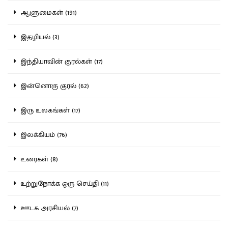
ஆளுமைகள் (191)
இதழியல் (3)
இந்தியாவின் குரல்கள் (17)
இன்னொரு குரல் (62)
இரு உலகங்கள் (17)
இலக்கியம் (76)
உரைகள் (8)
உற்றுநோக்க ஒரு செய்தி (11)
ஊடக அரசியல் (7)