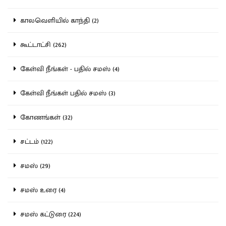
காலவெளியில் காந்தி (2)
கூட்டாட்சி (262)
கேள்வி நீங்கள் - பதில் சமஸ் (4)
கேள்வி நீங்கள் பதில் சமஸ் (3)
கோணங்கள் (32)
சட்டம் (122)
சமஸ் (29)
சமஸ் உரை (4)
சமஸ் கட்டுரை (224)