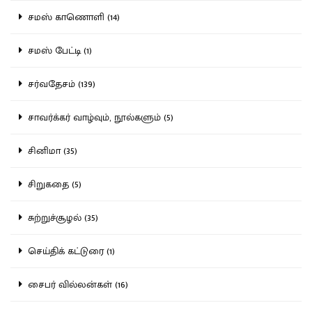
சமஸ் காணொளி (14)
சமஸ் பேட்டி (1)
சர்வதேசம் (139)
சாவர்க்கர் வாழ்வும், நூல்களும் (5)
சினிமா (35)
சிறுகதை (5)
சுற்றுச்சூழல் (35)
செய்திக் கட்டுரை (1)
சைபர் வில்லன்கள் (16)