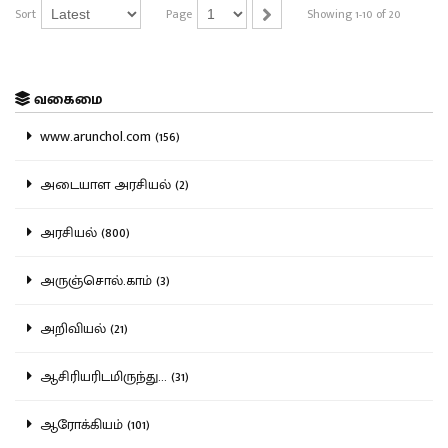
Sort
Page
Showing 1-10 of 20
வகைமை
www.arunchol.com (156)
அடையாள அரசியல் (2)
அரசியல் (800)
அருஞ்சொல்.காம் (3)
அறிவியல் (21)
ஆசிரியரிடமிருந்து... (31)
ஆரோக்கியம் (101)