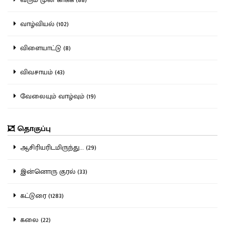
வாழ்வியல் (102)
விளையாட்டு (8)
விவசாயம் (43)
வேலையும் வாழ்வும் (19)
தொகுப்பு
ஆசிரியரிடமிருந்து... (29)
இன்னொரு குரல் (33)
கட்டுரை (1283)
கலை (22)