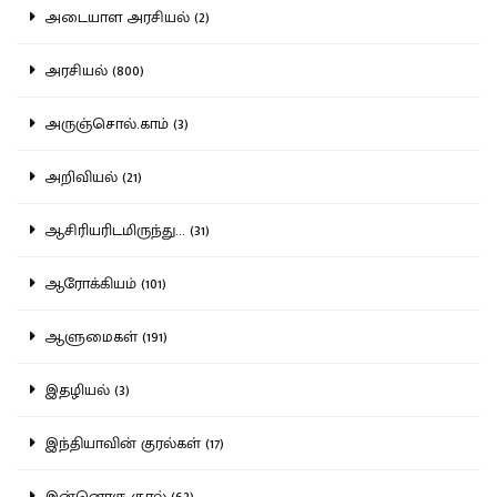
அடையாள அரசியல் (2)
அரசியல் (800)
அருஞ்சொல்.காம் (3)
அறிவியல் (21)
ஆசிரியரிடமிருந்து... (31)
ஆரோக்கியம் (101)
ஆளுமைகள் (191)
இதழியல் (3)
இந்தியாவின் குரல்கள் (17)
இன்னொரு குரல் (62)