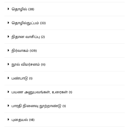
தொழில் (38)
தொழில்நுட்பம் (33)
நிதான வாசிப்பு (2)
நிர்வாகம் (139)
நூல் விமர்சனம் (11)
பண்பாடு (1)
பயண அனுபவங்கள், உரைகள் (1)
பாரதி நினைவு நூற்றாண்டு (1)
புதையல் (18)