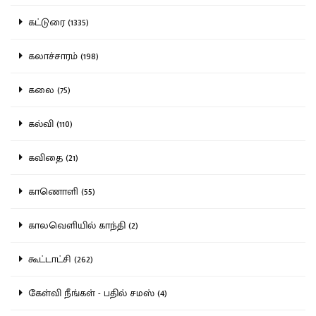
கட்டுரை (1335)
கலாச்சாரம் (198)
கலை (75)
கல்வி (110)
கவிதை (21)
காணொளி (55)
காலவெளியில் காந்தி (2)
கூட்டாட்சி (262)
கேள்வி நீங்கள் - பதில் சமஸ் (4)