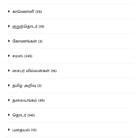
காணொளி (39)
குறுந்தொடர் (19)
கோணங்கள் (3)
சமஸ் (245)
சைபர் வில்லன்கள் (16)
தமிழ் அறிவு (2)
தலையங்கம் (49)
தொடர் (145)
புதையல் (15)