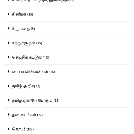
சினிமா (35)
சிறுகதை (5)
சுற்றுச்சூழல் (35)
செய்திக் கட்டுரை (1)
சைபர் வில்லன்கள் (16)
தமிழ் அறிவு (2)
தமிழ் ஒன்றே போதும் (35)
தலையங்கம் (72)
தொடர் (123)