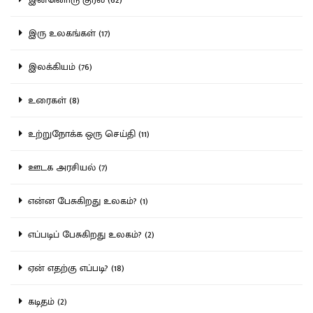
இரு உலகங்கள் (17)
இலக்கியம் (76)
உரைகள் (8)
உற்றுநோக்க ஒரு செய்தி (11)
ஊடக அரசியல் (7)
என்ன பேசுகிறது உலகம்? (1)
எப்படிப் பேசுகிறது உலகம்? (2)
ஏன் எதற்கு எப்படி? (18)
கடிதம் (2)