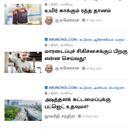
5 நிமிட வாசிப்பு
உயிர் காக்கும் ரத்த தானம்
கு.கணேசன்
01 Sep 2024
|
கட்டுரை
,
ஆரோக்கியம்
,
வரும் முன் காக்க
ARUNCHOL.COM
5 நிமிட வாசிப்பு
மாரடைப்புச் சிகிச்சைக்குப் பிறகு
என்ன செய்வது?
கு.கணேசன்
18 Aug 2024
|
கட்டுரை
,
அரசியல்
,
பொருளாதாரம்
ARUNCHOL.COM
3 நிமிட வாசிப்பு
அடித்தளக் கட்டமைப்புக்கு
பட்ஜெட் உதவுமா?
ஜாக்ரிதி சந்திரா
04 Aug 2024