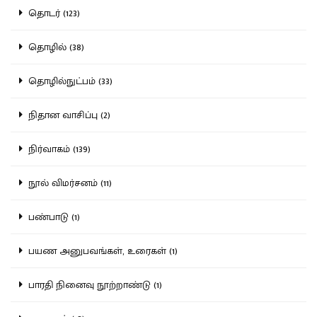
தொடர் (123)
தொழில் (38)
தொழில்நுட்பம் (33)
நிதான வாசிப்பு (2)
நிர்வாகம் (139)
நூல் விமர்சனம் (11)
பண்பாடு (1)
பயண அனுபவங்கள், உரைகள் (1)
பாரதி நினைவு நூற்றாண்டு (1)