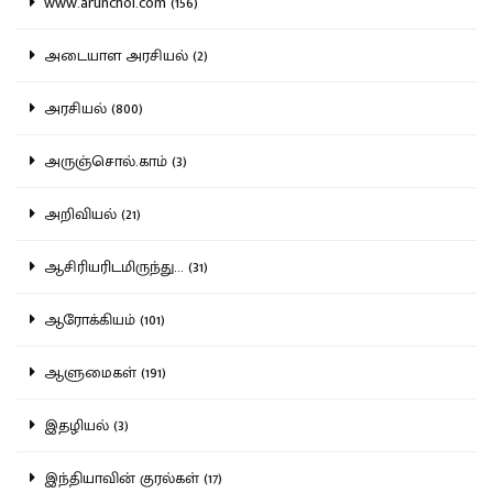
www.arunchol.com (156)
அடையாள அரசியல் (2)
அரசியல் (800)
அருஞ்சொல்.காம் (3)
அறிவியல் (21)
ஆசிரியரிடமிருந்து... (31)
ஆரோக்கியம் (101)
ஆளுமைகள் (191)
இதழியல் (3)
இந்தியாவின் குரல்கள் (17)