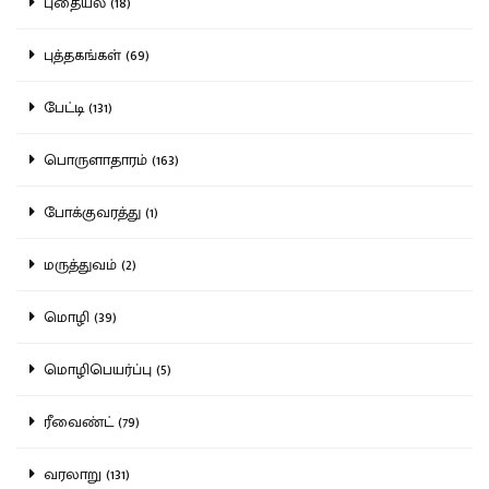
புதையல் (18)
புத்தகங்கள் (69)
பேட்டி (131)
பொருளாதாரம் (163)
போக்குவரத்து (1)
மருத்துவம் (2)
மொழி (39)
மொழிபெயர்ப்பு (5)
ரீவைண்ட் (79)
வரலாறு (131)