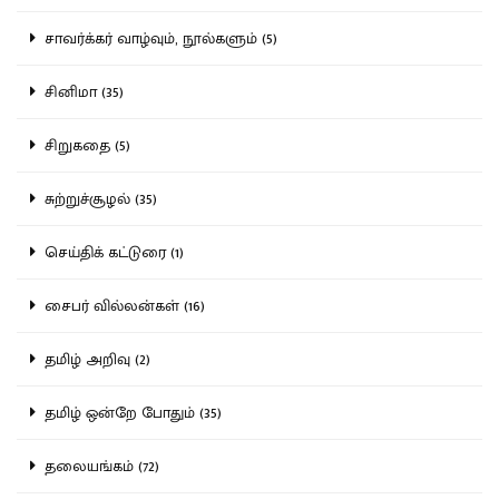
சாவர்க்கர் வாழ்வும், நூல்களும் (5)
சினிமா (35)
சிறுகதை (5)
சுற்றுச்சூழல் (35)
செய்திக் கட்டுரை (1)
சைபர் வில்லன்கள் (16)
தமிழ் அறிவு (2)
தமிழ் ஒன்றே போதும் (35)
தலையங்கம் (72)