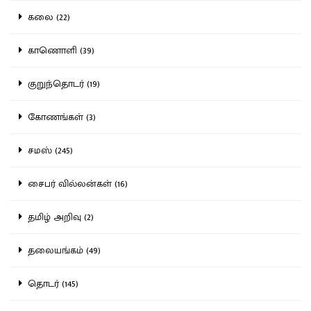
கலை (22)
காணொளி (39)
குறுந்தொடர் (19)
கோணங்கள் (3)
சமஸ் (245)
சைபர் வில்லன்கள் (16)
தமிழ் அறிவு (2)
தலையங்கம் (49)
தொடர் (145)