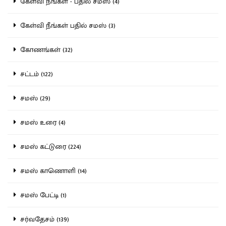
கேள்வி நீங்கள் - பதில் சமஸ் (4)
கேள்வி நீங்கள் பதில் சமஸ் (3)
கோணங்கள் (32)
சட்டம் (122)
சமஸ் (29)
சமஸ் உரை (4)
சமஸ் கட்டுரை (224)
சமஸ் காணொளி (14)
சமஸ் பேட்டி (1)
சர்வதேசம் (139)