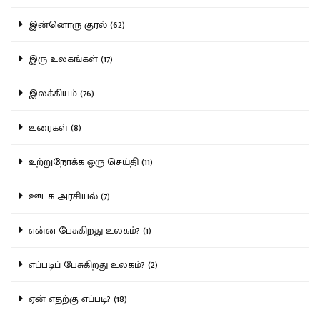
இன்னொரு குரல் (62)
இரு உலகங்கள் (17)
இலக்கியம் (76)
உரைகள் (8)
உற்றுநோக்க ஒரு செய்தி (11)
ஊடக அரசியல் (7)
என்ன பேசுகிறது உலகம்? (1)
எப்படிப் பேசுகிறது உலகம்? (2)
ஏன் எதற்கு எப்படி? (18)