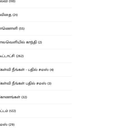
்வி (110)
ிதை (21)
ாணொளி (55)
லவெளியில் காந்தி (2)
ட்டாட்சி (262)
ள்வி நீங்கள் - பதில் சமஸ் (4)
ள்வி நீங்கள் பதில் சமஸ் (3)
ோணங்கள் (32)
்டம் (122)
ஸ் (29)