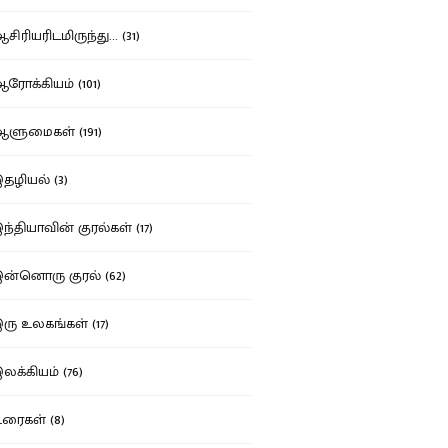
ிரியரிடமிருந்து... (31)
ோக்கியம் (101)
ுமைகள் (191)
ழியல் (3)
்தியாவின் குரல்கள் (17)
்னொரு குரல் (62)
ு உலகங்கள் (17)
க்கியம் (76)
ைகள் (8)