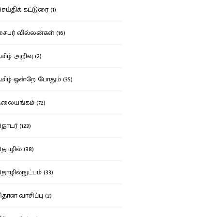
ய்திக் கட்டுரை (1)
பர் வில்லன்கள் (16)
ிழ் அறிவு (2)
ிழ் ஒன்றே போதும் (35)
ையங்கம் (72)
டர் (123)
ழில் (38)
ழில்நுட்பம் (33)
தான வாசிப்பு (2)