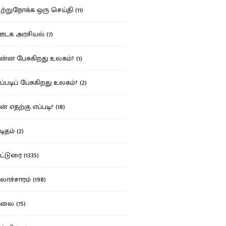
்றுநோக்க ஒரு செய்தி (11)
க அரசியல் (7)
்ன பேசுகிறது உலகம்? (1)
்படிப் பேசுகிறது உலகம்? (2)
் எதற்கு எப்படி? (18)
ிதம் (2)
்டுரை (1335)
ாச்சாரம் (198)
ை (75)