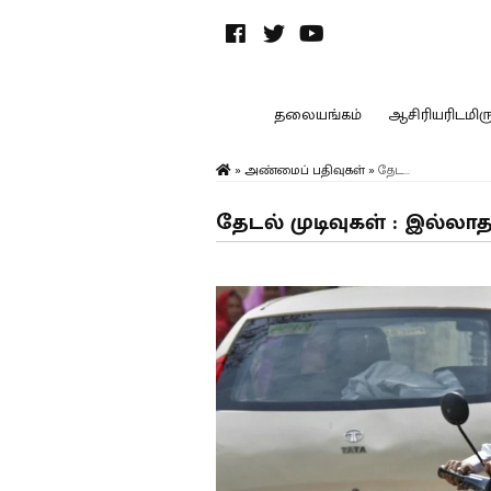
தலையங்கம்
ஆசிரியரிடமிருந
»
அண்மைப் பதிவுகள்
»
தேட...
தேடல் முடிவுகள் : இல்