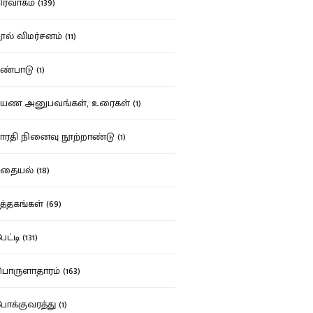
ர்வாகம் (139)
ல் விமர்சனம் (11)
்பாடு (1)
ண அனுபவங்கள், உரைகள் (1)
ரதி நினைவு நூற்றாண்டு (1)
தையல் (18)
த்தகங்கள் (69)
ட்டி (131)
ருளாதாரம் (163)
க்குவரத்து (1)