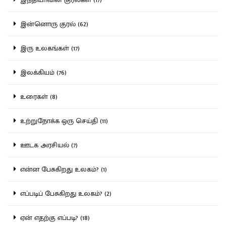
இன்னொரு குரல் (62)
இரு உலகங்கள் (17)
இலக்கியம் (76)
உரைகள் (8)
உற்றுநோக்க ஒரு செய்தி (11)
ஊடக அரசியல் (7)
என்ன பேசுகிறது உலகம்? (1)
எப்படிப் பேசுகிறது உலகம்? (2)
ஏன் எதற்கு எப்படி? (18)