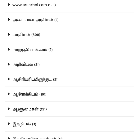
www.arunchol.com (156)
அடையாள அரசியல் (2)
அரசியல் (800)
அருஞ்சொல்.காம் (3)
அறிவியல் (21)
ஆசிரியரிடமிருந்து... (31)
ஆரோக்கியம் (101)
ஆளுமைகள் (191)
இதழியல் (3)
இந்தியாவின் குரல்கள் (17)