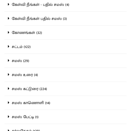
கேள்வி நீங்கள் - பதில் சமஸ் (4)
கேள்வி நீங்கள் பதில் சமஸ் (3)
கோணங்கள் (32)
சட்டம் (122)
சமஸ் (29)
சமஸ் உரை (4)
சமஸ் கட்டுரை (224)
சமஸ் காணொளி (14)
சமஸ் பேட்டி (1)
சர்வதேசம் (139)