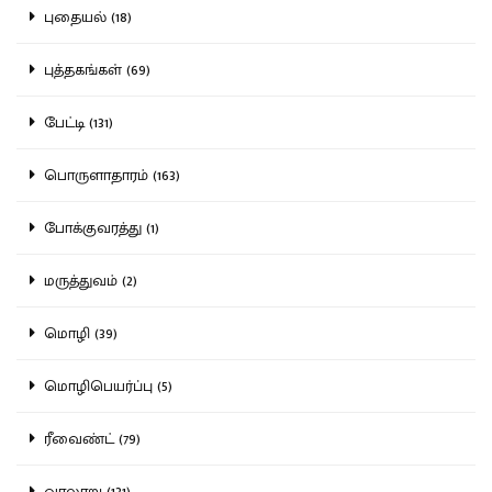
புதையல் (18)
புத்தகங்கள் (69)
பேட்டி (131)
பொருளாதாரம் (163)
போக்குவரத்து (1)
மருத்துவம் (2)
மொழி (39)
மொழிபெயர்ப்பு (5)
ரீவைண்ட் (79)
வரலாறு (131)