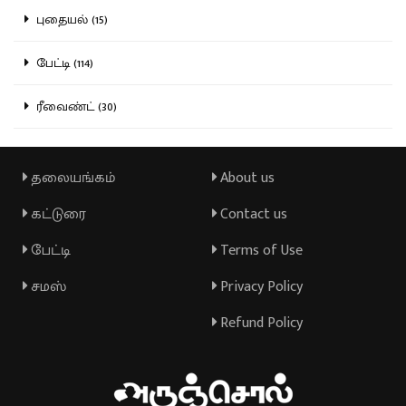
புதையல் (15)
பேட்டி (114)
ரீவைண்ட் (30)
தலையங்கம்
About us
கட்டுரை
Contact us
பேட்டி
Terms of Use
சமஸ்
Privacy Policy
Refund Policy