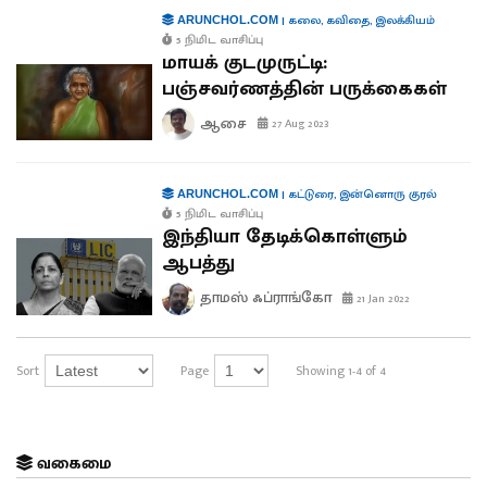
|
கலை
,
கவிதை
,
இலக்கியம்
ARUNCHOL.COM
5 நிமிட வாசிப்பு
மாயக் குடமுருட்டி:
பஞ்சவர்ணத்தின் பருக்கைகள்
ஆசை
27 Aug 2023
|
கட்டுரை
,
இன்னொரு குரல்
ARUNCHOL.COM
5 நிமிட வாசிப்பு
இந்தியா தேடிக்கொள்ளும்
ஆபத்து
தாமஸ் ஃப்ராங்கோ
21 Jan 2022
Sort
Page
Showing 1-4 of 4
வகைமை