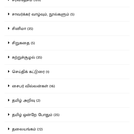
சாவர்க்கர் வாழ்வும், நூல்களும் (5)
சினிமா (35)
சிறுகதை (5)
சுற்றுச்சூழல் (35)
செய்திக் கட்டுரை (1)
சைபர் வில்லன்கள் (16)
தமிழ் அறிவு (2)
தமிழ் ஒன்றே போதும் (35)
தலையங்கம் (72)