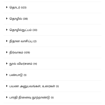
தொடர் (123)
தொழில் (38)
தொழில்நுட்பம் (33)
நிதான வாசிப்பு (2)
நிர்வாகம் (139)
நூல் விமர்சனம் (11)
பண்பாடு (1)
பயண அனுபவங்கள், உரைகள் (1)
பாரதி நினைவு நூற்றாண்டு (1)