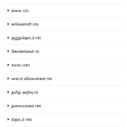
கலை (22)
காணொளி (39)
குறுந்தொடர் (19)
கோணங்கள் (3)
சமஸ் (245)
சைபர் வில்லன்கள் (16)
தமிழ் அறிவு (2)
தலையங்கம் (49)
தொடர் (145)