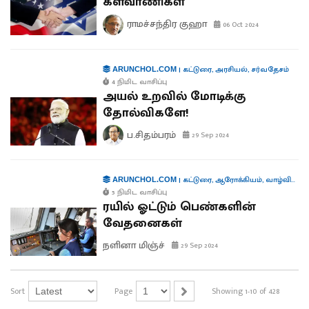
களவாணிகள்
ராமச்சந்திர குஹா
06 Oct 2024
|
கட்டுரை
,
அரசியல்
,
சர்வதேசம்
ARUNCHOL.COM
4 நிமிட வாசிப்பு
அயல் உறவில் மோடிக்கு
தோல்விகளே!
ப.சிதம்பரம்
29 Sep 2024
|
கட்டுரை
,
ஆரோக்கியம்
,
வாழ்வியல்
,
ARUNCHOL.COM
5 நிமிட வாசிப்பு
ரயில் ஓட்டும் பெண்களின்
வேதனைகள்
நளினா மிஞ்ச்
29 Sep 2024
Sort
Page
Showing 1-10 of 428