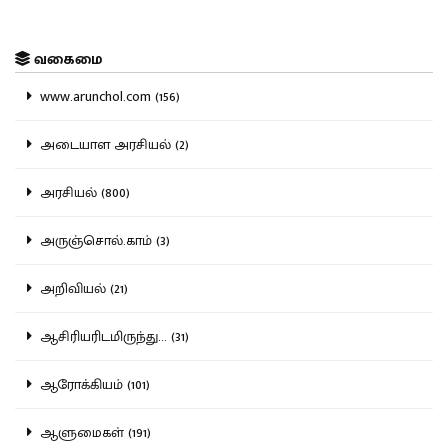
வகைமை
www.arunchol.com (156)
அடையாள அரசியல் (2)
அரசியல் (800)
அருஞ்சொல்.காம் (3)
அறிவியல் (21)
ஆசிரியரிடமிருந்து... (31)
ஆரோக்கியம் (101)
ஆளுமைகள் (191)