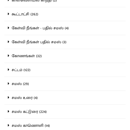
காலவெளியில் காந்தி (2)
கூட்டாட்சி (262)
கேள்வி நீங்கள் - பதில் சமஸ் (4)
கேள்வி நீங்கள் பதில் சமஸ் (3)
கோணங்கள் (32)
சட்டம் (122)
சமஸ் (29)
சமஸ் உரை (4)
சமஸ் கட்டுரை (224)
சமஸ் காணொளி (14)