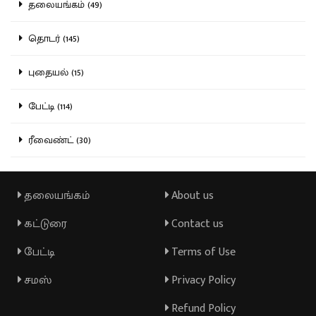
தலையங்கம் (49)
தொடர் (145)
புதையல் (15)
பேட்டி (114)
ரீவைண்ட் (30)
தலையங்கம்
About us
கட்டுரை
Contact us
பேட்டி
Terms of Use
சமஸ்
Privacy Policy
Refund Policy