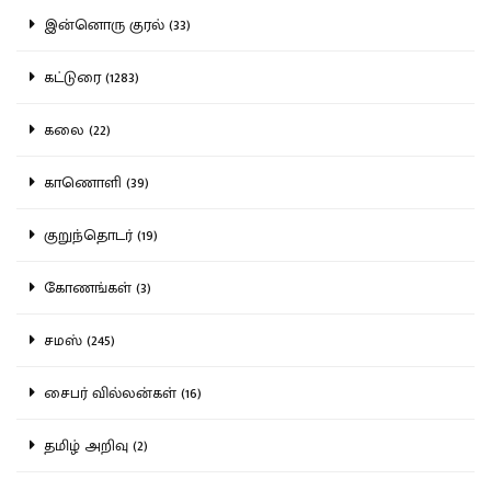
இன்னொரு குரல் (33)
கட்டுரை (1283)
கலை (22)
காணொளி (39)
குறுந்தொடர் (19)
கோணங்கள் (3)
சமஸ் (245)
சைபர் வில்லன்கள் (16)
தமிழ் அறிவு (2)