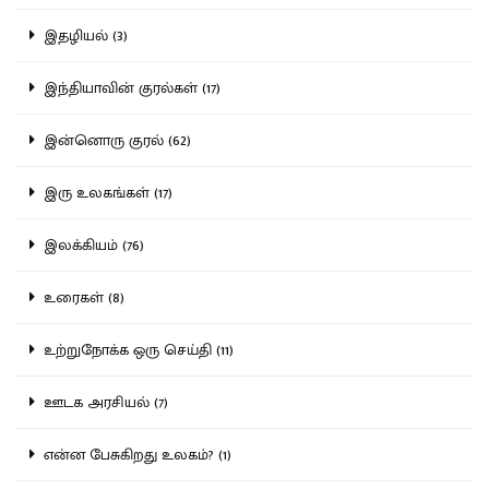
இதழியல் (3)
இந்தியாவின் குரல்கள் (17)
இன்னொரு குரல் (62)
இரு உலகங்கள் (17)
இலக்கியம் (76)
உரைகள் (8)
உற்றுநோக்க ஒரு செய்தி (11)
ஊடக அரசியல் (7)
என்ன பேசுகிறது உலகம்? (1)