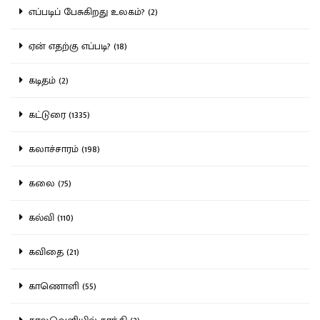
எப்படிப் பேசுகிறது உலகம்? (2)
ஏன் எதற்கு எப்படி? (18)
கடிதம் (2)
கட்டுரை (1335)
கலாச்சாரம் (198)
கலை (75)
கல்வி (110)
கவிதை (21)
காணொளி (55)