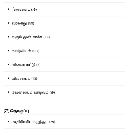
ரீவைண்ட் (79)
வரலாறு (131)
வரும் முன் காக்க (88)
வாழ்வியல் (102)
விளையாட்டு (8)
விவசாயம் (43)
வேலையும் வாழ்வும் (19)
தொகுப்பு
ஆசிரியரிடமிருந்து... (29)