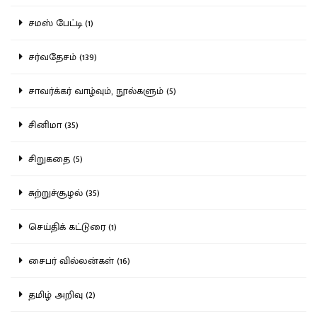
சமஸ் பேட்டி (1)
சர்வதேசம் (139)
சாவர்க்கர் வாழ்வும், நூல்களும் (5)
சினிமா (35)
சிறுகதை (5)
சுற்றுச்சூழல் (35)
செய்திக் கட்டுரை (1)
சைபர் வில்லன்கள் (16)
தமிழ் அறிவு (2)