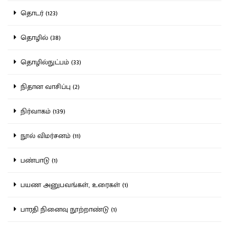
தொடர் (123)
தொழில் (38)
தொழில்நுட்பம் (33)
நிதான வாசிப்பு (2)
நிர்வாகம் (139)
நூல் விமர்சனம் (11)
பண்பாடு (1)
பயண அனுபவங்கள், உரைகள் (1)
பாரதி நினைவு நூற்றாண்டு (1)