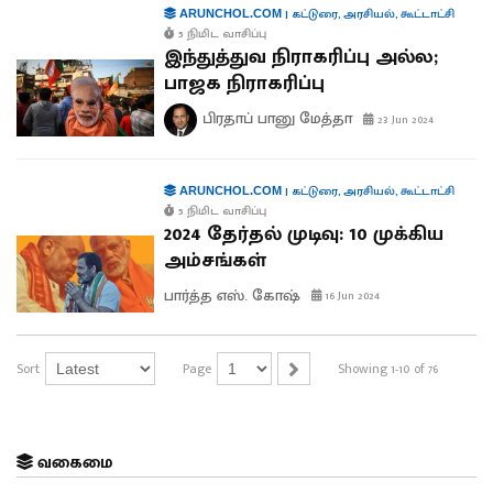
|
கட்டுரை
,
அரசியல்
,
கூட்டாட்சி
ARUNCHOL.COM
5 நிமிட வாசிப்பு
இந்துத்துவ நிராகரிப்பு அல்ல;
பாஜக நிராகரிப்பு
பிரதாப் பானு மேத்தா
23 Jun 2024
|
கட்டுரை
,
அரசியல்
,
கூட்டாட்சி
ARUNCHOL.COM
5 நிமிட வாசிப்பு
2024 தேர்தல் முடிவு: 10 முக்கிய
அம்சங்கள்
பார்த்த எஸ். கோஷ்
16 Jun 2024
Sort
Page
Showing 1-10 of 76
வகைமை