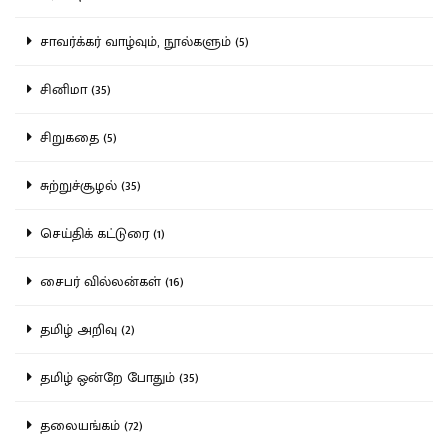
சாவர்க்கர் வாழ்வும், நூல்களும் (5)
சினிமா (35)
சிறுகதை (5)
சுற்றுச்சூழல் (35)
செய்திக் கட்டுரை (1)
சைபர் வில்லன்கள் (16)
தமிழ் அறிவு (2)
தமிழ் ஒன்றே போதும் (35)
தலையங்கம் (72)