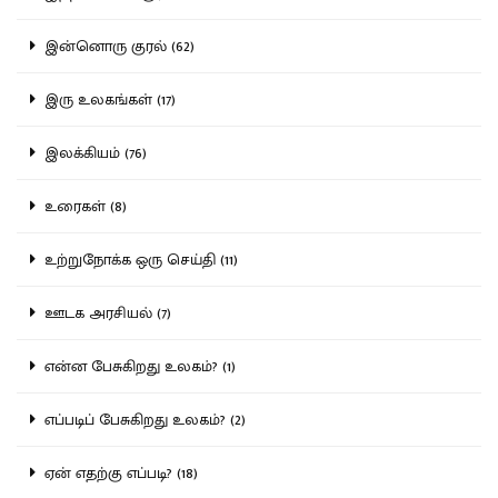
இன்னொரு குரல் (62)
இரு உலகங்கள் (17)
இலக்கியம் (76)
உரைகள் (8)
உற்றுநோக்க ஒரு செய்தி (11)
ஊடக அரசியல் (7)
என்ன பேசுகிறது உலகம்? (1)
எப்படிப் பேசுகிறது உலகம்? (2)
ஏன் எதற்கு எப்படி? (18)