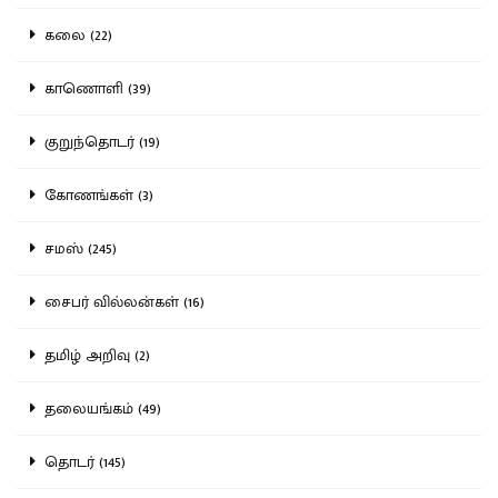
கலை (22)
காணொளி (39)
குறுந்தொடர் (19)
கோணங்கள் (3)
சமஸ் (245)
சைபர் வில்லன்கள் (16)
தமிழ் அறிவு (2)
தலையங்கம் (49)
தொடர் (145)