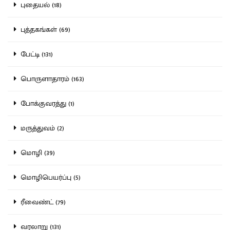
புதையல் (18)
புத்தகங்கள் (69)
பேட்டி (131)
பொருளாதாரம் (163)
போக்குவரத்து (1)
மருத்துவம் (2)
மொழி (39)
மொழிபெயர்ப்பு (5)
ரீவைண்ட் (79)
வரலாறு (131)