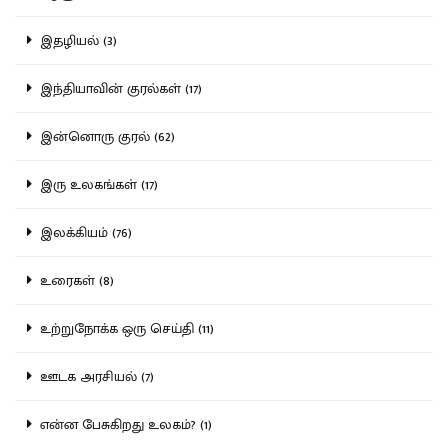
இதழியல் (3)
இந்தியாவின் குரல்கள் (17)
இன்னொரு குரல் (62)
இரு உலகங்கள் (17)
இலக்கியம் (76)
உரைகள் (8)
உற்றுநோக்க ஒரு செய்தி (11)
ஊடக அரசியல் (7)
என்ன பேசுகிறது உலகம்? (1)