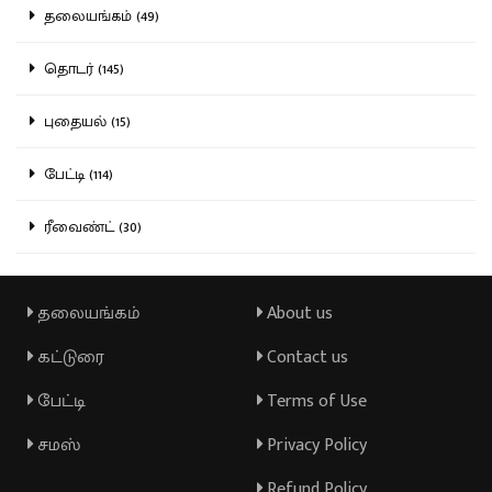
தலையங்கம் (49)
தொடர் (145)
புதையல் (15)
பேட்டி (114)
ரீவைண்ட் (30)
தலையங்கம்
About us
கட்டுரை
Contact us
பேட்டி
Terms of Use
சமஸ்
Privacy Policy
Refund Policy