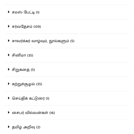
சமஸ் பேட்டி (1)
சர்வதேசம் (139)
சாவர்க்கர் வாழ்வும், நூல்களும் (5)
சினிமா (35)
சிறுகதை (5)
சுற்றுச்சூழல் (35)
செய்திக் கட்டுரை (1)
சைபர் வில்லன்கள் (16)
தமிழ் அறிவு (2)