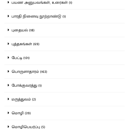
பயண அனுபவங்கள், உரைகள் (1)
பாரதி நினைவு நூற்றாண்டு (1)
புதையல் (18)
புத்தகங்கள் (69)
பேட்டி (131)
பொருளாதாரம் (163)
போக்குவரத்து (1)
மருத்துவம் (2)
மொழி (39)
மொழிபெயர்ப்பு (5)