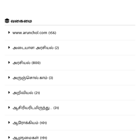
வகைமை
www.arunchol.com (156)
அடையாள அரசியல் (2)
அரசியல் (800)
அருஞ்சொல்.காம் (3)
அறிவியல் (21)
ஆசிரியரிடமிருந்து... (31)
ஆரோக்கியம் (101)
ஆளுமைகள் (191)