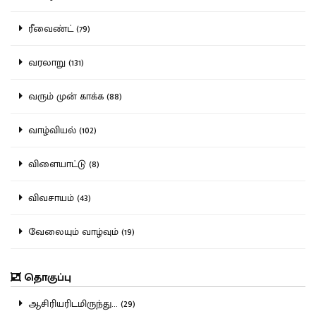
ரீவைண்ட் (79)
வரலாறு (131)
வரும் முன் காக்க (88)
வாழ்வியல் (102)
விளையாட்டு (8)
விவசாயம் (43)
வேலையும் வாழ்வும் (19)
தொகுப்பு
ஆசிரியரிடமிருந்து... (29)