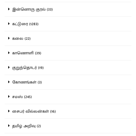
இன்னொரு குரல் (33)
கட்டுரை (1283)
கலை (22)
காணொளி (39)
குறுந்தொடர் (19)
கோணங்கள் (3)
சமஸ் (245)
சைபர் வில்லன்கள் (16)
தமிழ் அறிவு (2)