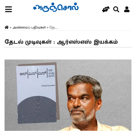
»
அண்மைப் பதிவுகள்
»
தேட...
தேடல் முடிவுகள் : ஆர்எஸ்எஸ் இயக்கம்