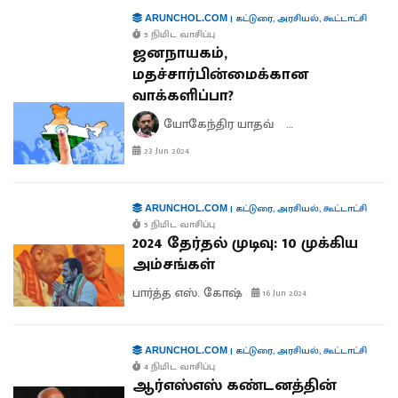
|
கட்டுரை
,
அரசியல்
,
கூட்டாட்சி
ARUNCHOL.COM
5 நிமிட வாசிப்பு
ஜனநாயகம்,
மதச்சார்பின்மைக்கான
வாக்களிப்பா?
யோகேந்திர யாதவ்
ஸ்ரேயஸ் சர்தேசாய
23 Jun 2024
|
கட்டுரை
,
அரசியல்
,
கூட்டாட்சி
ARUNCHOL.COM
5 நிமிட வாசிப்பு
2024 தேர்தல் முடிவு: 10 முக்கிய
அம்சங்கள்
பார்த்த எஸ். கோஷ்
16 Jun 2024
|
கட்டுரை
,
அரசியல்
,
கூட்டாட்சி
ARUNCHOL.COM
4 நிமிட வாசிப்பு
ஆர்எஸ்எஸ் கண்டனத்தின்