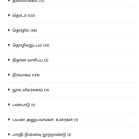
தலையங்கம் (72)
தொடர் (123)
தொழில் (38)
தொழில்நுட்பம் (33)
நிதான வாசிப்பு (2)
நிர்வாகம் (139)
நூல் விமர்சனம் (11)
பண்பாடு (1)
பயண அனுபவங்கள், உரைகள் (1)
பாரதி நினைவு நூற்றாண்டு (1)