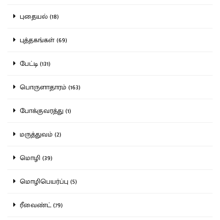
புதையல் (18)
புத்தகங்கள் (69)
பேட்டி (131)
பொருளாதாரம் (163)
போக்குவரத்து (1)
மருத்துவம் (2)
மொழி (39)
மொழிபெயர்ப்பு (5)
ரீவைண்ட் (79)