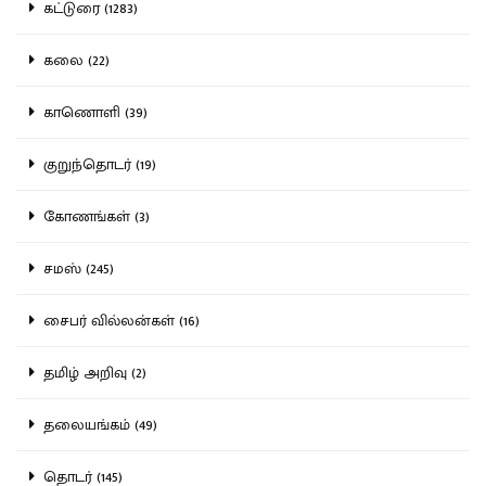
கட்டுரை (1283)
கலை (22)
காணொளி (39)
குறுந்தொடர் (19)
கோணங்கள் (3)
சமஸ் (245)
சைபர் வில்லன்கள் (16)
தமிழ் அறிவு (2)
தலையங்கம் (49)
தொடர் (145)