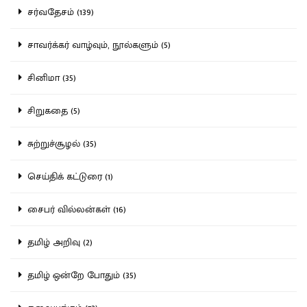
சர்வதேசம் (139)
சாவர்க்கர் வாழ்வும், நூல்களும் (5)
சினிமா (35)
சிறுகதை (5)
சுற்றுச்சூழல் (35)
செய்திக் கட்டுரை (1)
சைபர் வில்லன்கள் (16)
தமிழ் அறிவு (2)
தமிழ் ஒன்றே போதும் (35)