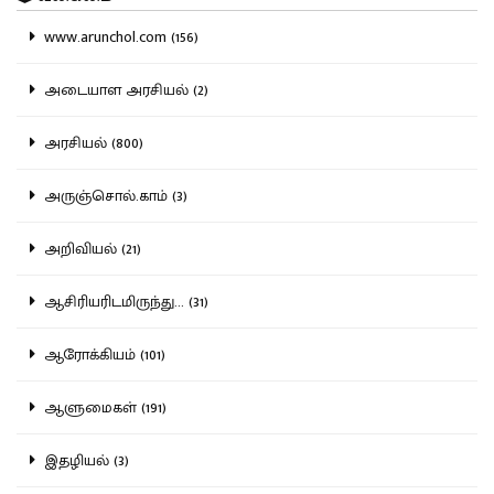
www.arunchol.com (156)
அடையாள அரசியல் (2)
அரசியல் (800)
அருஞ்சொல்.காம் (3)
அறிவியல் (21)
ஆசிரியரிடமிருந்து... (31)
ஆரோக்கியம் (101)
ஆளுமைகள் (191)
இதழியல் (3)