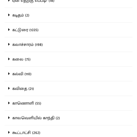
ஏன் எதற்கு எப்படி? (18)
கடிதம் (2)
கட்டுரை (1335)
கலாச்சாரம் (198)
கலை (75)
கல்வி (110)
கவிதை (21)
காணொளி (55)
காலவெளியில் காந்தி (2)
கூட்டாட்சி (262)