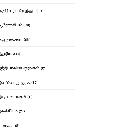
ிரியரிடமிருந்து... (31)
ோக்கியம் (101)
ுமைகள் (191)
ழியல் (3)
்தியாவின் குரல்கள் (17)
்னொரு குரல் (62)
ு உலகங்கள் (17)
க்கியம் (76)
ைகள் (8)