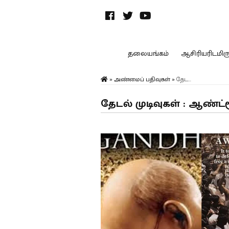
தலையங்கம்
ஆசிரியரிடமிருந
»
அண்மைப் பதிவுகள்
»
தேட...
தேடல் முடிவுகள் : ஆண்ட்ர