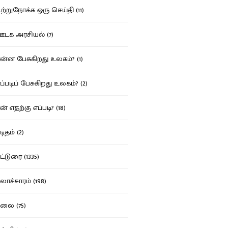
்றுநோக்க ஒரு செய்தி (11)
க அரசியல் (7)
்ன பேசுகிறது உலகம்? (1)
்படிப் பேசுகிறது உலகம்? (2)
் எதற்கு எப்படி? (18)
ிதம் (2)
்டுரை (1335)
ாச்சாரம் (198)
ை (75)