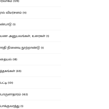
ர்வாகம் (139)
ல் விமர்சனம் (11)
்பாடு (1)
ண அனுபவங்கள், உரைகள் (1)
ரதி நினைவு நூற்றாண்டு (1)
தையல் (18)
த்தகங்கள் (69)
ட்டி (131)
ருளாதாரம் (163)
க்குவரத்து (1)