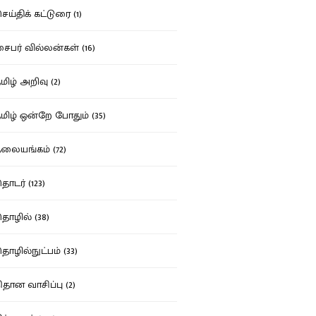
ய்திக் கட்டுரை (1)
பர் வில்லன்கள் (16)
ிழ் அறிவு (2)
ிழ் ஒன்றே போதும் (35)
ையங்கம் (72)
டர் (123)
ழில் (38)
ழில்நுட்பம் (33)
தான வாசிப்பு (2)