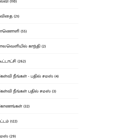
்வி (110)
ிதை (21)
ாணொளி (55)
லவெளியில் காந்தி (2)
ட்டாட்சி (262)
ள்வி நீங்கள் - பதில் சமஸ் (4)
ள்வி நீங்கள் பதில் சமஸ் (3)
ோணங்கள் (32)
்டம் (122)
ஸ் (29)